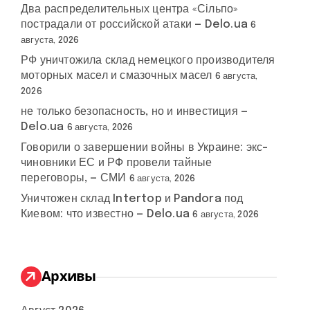
Два распределительных центра «Сільпо»
пострадали от российской атаки — Delo.ua
6
августа, 2026
РФ уничтожила склад немецкого производителя
моторных масел и смазочных масел
6 августа,
2026
не только безопасность, но и инвестиция —
Delo.ua
6 августа, 2026
Говорили о завершении войны в Украине: экс-
чиновники ЕС и РФ провели тайные
переговоры, — СМИ
6 августа, 2026
Уничтожен склад Intertop и Pandora под
Киевом: что известно — Delo.ua
6 августа, 2026
Архивы