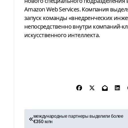
нового специального подразделения в
Amazon Web Services. Компания выде
запуск команды «внедренческих инжен
непосредственно внутри компаний-кл
искусственного интеллекта.
Н
международные партнеры выделили более
€350 млн
а