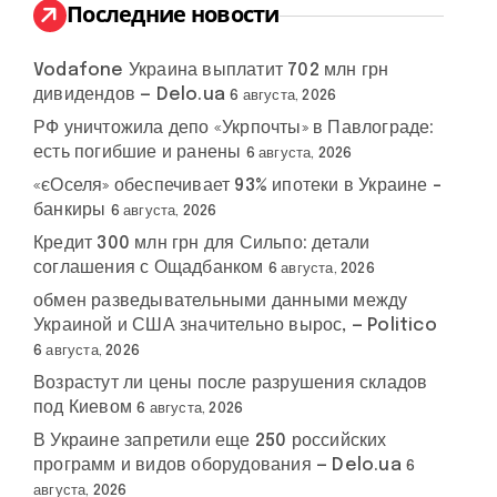
:
Последние новости
Vodafone Украина выплатит 702 млн грн
дивидендов — Delo.ua
6 августа, 2026
РФ уничтожила депо «Укрпочты» в Павлограде:
есть погибшие и ранены
6 августа, 2026
«єОселя» обеспечивает 93% ипотеки в Украине –
банкиры
6 августа, 2026
Кредит 300 млн грн для Сильпо: детали
соглашения с Ощадбанком
6 августа, 2026
обмен разведывательными данными между
Украиной и США значительно вырос, — Politico
6 августа, 2026
Возрастут ли цены после разрушения складов
под Киевом
6 августа, 2026
В Украине запретили еще 250 российских
программ и видов оборудования — Delo.ua
6
августа, 2026