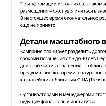
По информации источников, знакомы
размещения может увеличиться в зави
В настоящее время окончательное р
еще не принято.
Детали масштабного в
Компания планирует разделить долго
сроками погашения от 3 до 40 лет. П
длинной части соглашения — облигац
предусматривают премию на уровне ок
казначейских облигации США (Treasuri
Организаторами и менеджерами этог
ведущие финансовые институты: