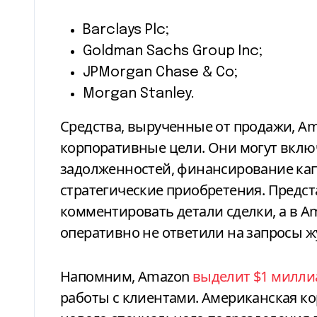
Barclays Plc;
Goldman Sachs Group Inc;
JPMorgan Chase & Co;
Morgan Stanley.
Средства, вырученные от продажи, A
корпоративные цели. Они могут вклю
задолженностей, финансирование кап
стратегические приобретения. Предст
комментировать детали сделки, а в A
оперативно не ответили на запросы ж
Напомним, Amazon
выделит $1 милли
работы с клиентами. Американская к