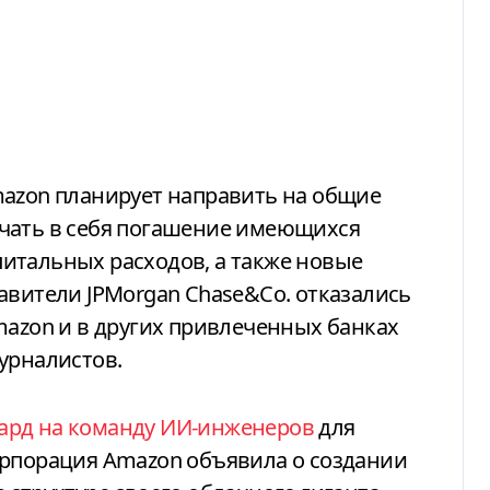
mazon планирует направить на общие
чать в себя погашение имеющихся
итальных расходов, а также новые
авители JPMorgan Chase&Co. отказались
mazon и в других привлеченных банках
урналистов.
ард на команду ИИ-инженеров
для
орпорация Amazon объявила о создании