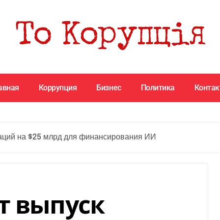
авная
Коррупция
Бизнес
Политика
Конта
аций на $25 млрд для финансирования ИИ
т выпуск