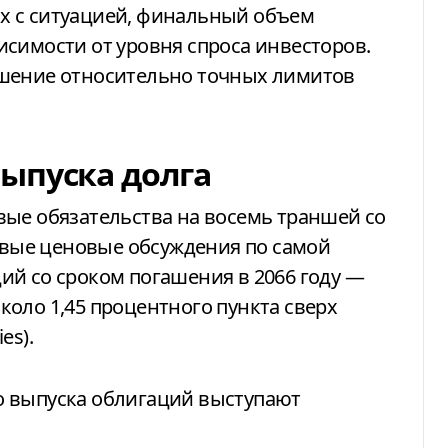
х с ситуацией, финальный объем
симости от уровня спроса инвесторов.
ешение относительно точных лимитов
ыпуска долга
вые обязательства на восемь траншей со
ервые ценовые обсуждения по самой
ий со сроком погашения в 2066 году —
оло 1,45 процентного пункта сверх
es).
о выпуска облигаций выступают