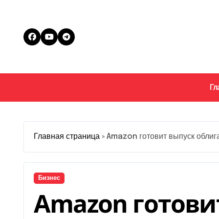
Перейти
к
содержанию
Гл
Главная страница
»
Amazon готовит выпуск облиг
Бизнес
Amazon готови