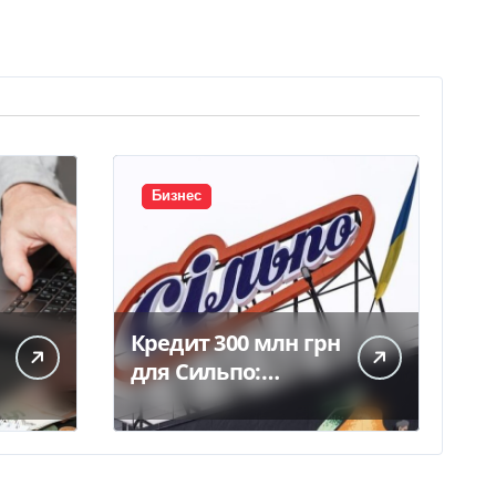
Бизнес
Кредит 300 млн грн
для Сильпо:
детали
соглашения с
Ощадбанком