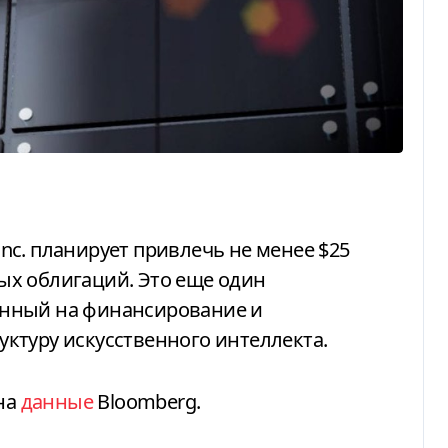
х облигаций. Это еще один
нный на финансирование и
ктуру искусственного интеллекта.
на
данные
Bloomberg.