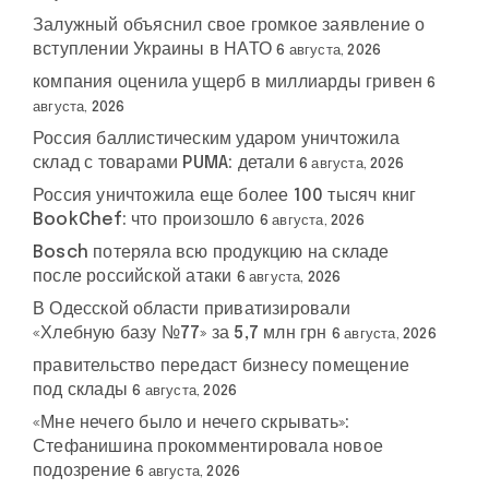
Залужный объяснил свое громкое заявление о
вступлении Украины в НАТО
6 августа, 2026
компания оценила ущерб в миллиарды гривен
6
августа, 2026
Россия баллистическим ударом уничтожила
склад с товарами PUMA: детали
6 августа, 2026
Россия уничтожила еще более 100 тысяч книг
BookChef: что произошло
6 августа, 2026
Bosch потеряла всю продукцию на складе
после российской атаки
6 августа, 2026
В Одесской области приватизировали
«Хлебную базу №77» за 5,7 млн грн
6 августа, 2026
правительство передаст бизнесу помещение
под склады
6 августа, 2026
«Мне нечего было и нечего скрывать»:
Стефанишина прокомментировала новое
подозрение
6 августа, 2026