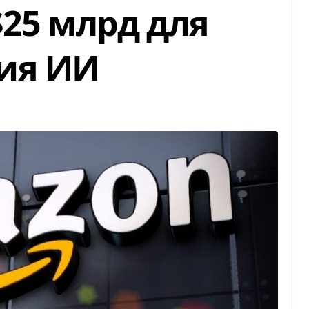
$25 млрд для
ия ИИ