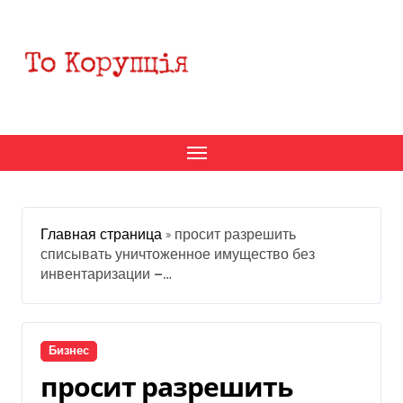
Перейти
к
содержанию
Главная страница
»
просит разрешить
списывать уничтоженное имущество без
инвентаризации —…
Бизнес
просит разрешить