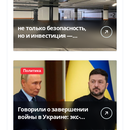
не только безопасность,
но и инвестиция —
Delo.ua
Политика
Говорили о завершении
войны в Украине: экс-
чиновники ЕС и РФ