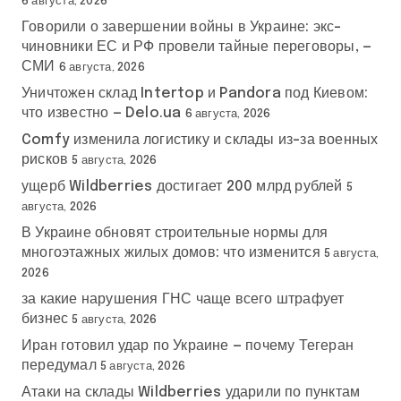
6 августа, 2026
Говорили о завершении войны в Украине: экс-
чиновники ЕС и РФ провели тайные переговоры, —
СМИ
6 августа, 2026
Уничтожен склад Intertop и Pandora под Киевом:
что известно — Delo.ua
6 августа, 2026
Comfy изменила логистику и склады из-за военных
рисков
5 августа, 2026
ущерб Wildberries достигает 200 млрд рублей
5
августа, 2026
В Украине обновят строительные нормы для
многоэтажных жилых домов: что изменится
5 августа,
2026
за какие нарушения ГНС чаще всего штрафует
бизнес
5 августа, 2026
Иран готовил удар по Украине — почему Тегеран
передумал
5 августа, 2026
Атаки на склады Wildberries ударили по пунктам