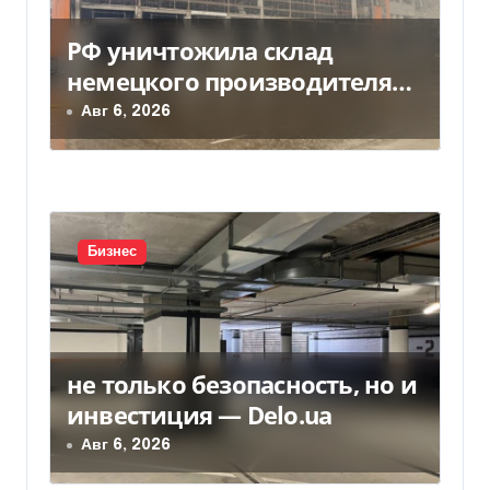
м
РФ уничтожила склад
немецкого производителя
моторных масел и
Авг 6, 2026
смазочных масел
Бизнес
не только безопасность, но и
инвестиция — Delo.ua
Авг 6, 2026