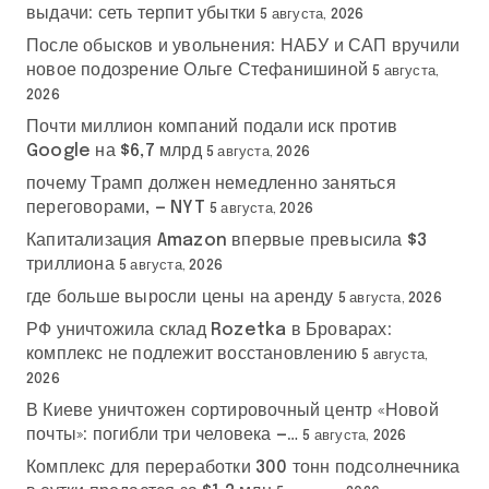
выдачи: сеть терпит убытки
5 августа, 2026
После обысков и увольнения: НАБУ и САП вручили
новое подозрение Ольге Стефанишиной
5 августа,
2026
Почти миллион компаний подали иск против
Google на $6,7 млрд
5 августа, 2026
почему Трамп должен немедленно заняться
переговорами, — NYT
5 августа, 2026
Капитализация Amazon впервые превысила $3
триллиона
5 августа, 2026
где больше выросли цены на аренду
5 августа, 2026
РФ уничтожила склад Rozetka в Броварах:
комплекс не подлежит восстановлению
5 августа,
2026
В Киеве уничтожен сортировочный центр «Новой
почты»: погибли три человека —…
5 августа, 2026
Комплекс для переработки 300 тонн подсолнечника