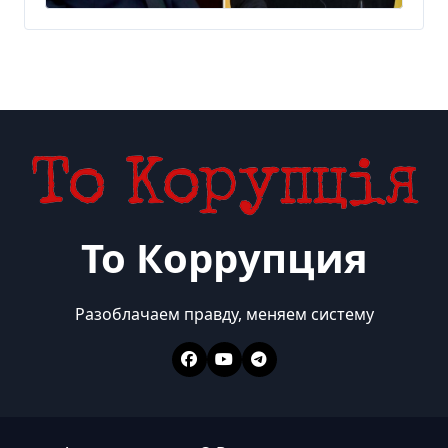
провели тайные
переговоры, — СМИ
То Коррупция
Разоблачаем правду, меняем систему