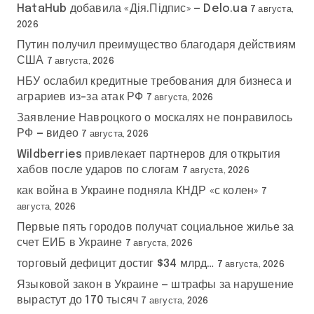
HataHub добавила «Дія.Підпис» — Delo.ua
7 августа,
2026
Путин получил преимущество благодаря действиям
США
7 августа, 2026
НБУ ослабил кредитные требования для бизнеса и
аграриев из-за атак РФ
7 августа, 2026
Заявление Навроцкого о москалях не понравилось
РФ — видео
7 августа, 2026
Wildberries привлекает партнеров для открытия
хабов после ударов по слогам
7 августа, 2026
как война в Украине подняла КНДР «с колен»
7
августа, 2026
Первые пять городов получат социальное жилье за
счет ЕИБ в Украине
7 августа, 2026
торговый дефицит достиг $34 млрд…
7 августа, 2026
Языковой закон в Украине — штрафы за нарушение
вырастут до 170 тысяч
7 августа, 2026