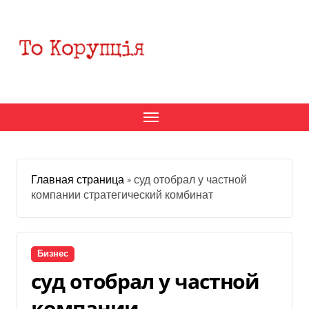
Перейти
к
содержанию
Главная страница
»
суд отобрал у частной
компании стратегический комбинат
Бизнес
суд отобрал у частной
компании