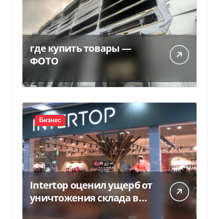
где купить товары —
ФОТО
Бизнес
Intertop оценил ущерб от
уничтожения склада в
450 млн грн