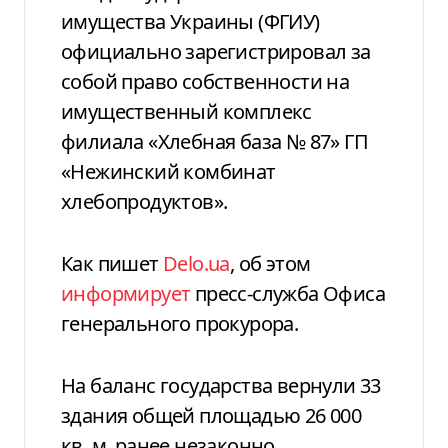
имущества Украины (ФГИУ)
официально зарегистрировал за
собой право собственности на
имущественный комплекс
филиала «Хлебная база № 87» ГП
«Нежинский комбинат
хлебопродуктов».
Как пишет
Delo.ua
, об этом
информирует
пресс-служба Офиса
генерального прокурора.
На баланс государства вернули 33
здания общей площадью 26 000
кв. м, ранее незаконно