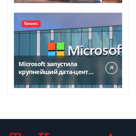
Бизнес
Microsoft запустила
крупнейший дата-центр
в Индии за $20,5
миллиарда