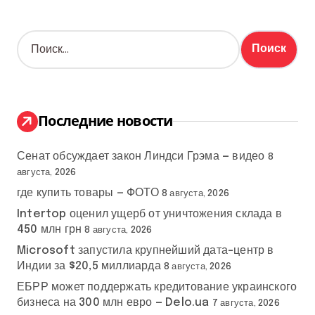
Н
а
й
т
и
:
Последние новости
Сенат обсуждает закон Линдси Грэма — видео
8
августа, 2026
где купить товары — ФОТО
8 августа, 2026
Intertop оценил ущерб от уничтожения склада в
450 млн грн
8 августа, 2026
Microsoft запустила крупнейший дата-центр в
Индии за $20,5 миллиарда
8 августа, 2026
ЕБРР может поддержать кредитование украинского
бизнеса на 300 млн евро — Delo.ua
7 августа, 2026