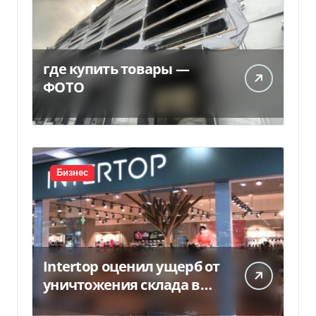
где купить товары —
ФОТО
Бизнес
Intertop оценил ущерб от
уничтожения склада в
450 млн грн