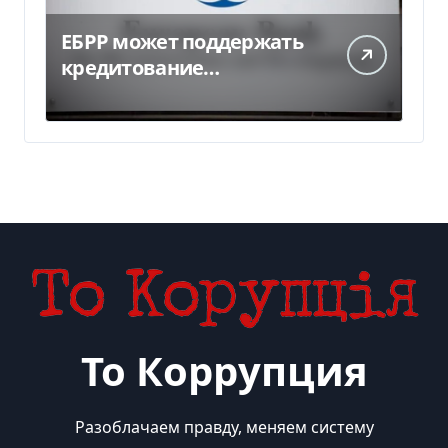
ЕБРР может поддержать
кредитование
украинского бизнеса на
300 млн евро — Delo.ua
То Коррупция
Разоблачаем правду, меняем систему