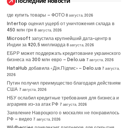
Последние новости
где купить товары — ФОТО
8 августа, 2026
Intertop оценил ущерб от уничтожения склада в
450 млн грн
8 августа, 2026
Microsoft запустила крупнейший дата-центр в
Индии за $20,5 миллиарда
8 августа, 2026
ЕБРР может поддержать кредитование украинского
бизнеса на 300 млн евро — Delo.ua
7 августа, 2026
HataHub добавила «Дія.Підпис» — Delo.ua
7 августа,
2026
Путин получил преимущество благодаря действиям
США
7 августа, 2026
НБУ ослабил кредитные требования для бизнеса и
аграриев из-за атак РФ
7 августа, 2026
Заявление Навроцкого о москалях не понравилось
РФ — видео
7 августа, 2026
Wildberries привлекает партнеров для открытия