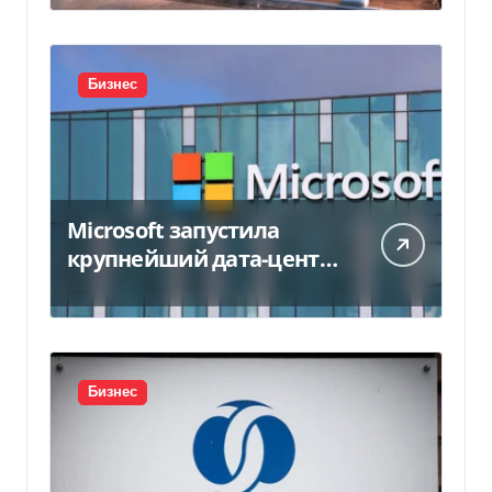
Бизнес
Microsoft запустила
крупнейший дата-центр
в Индии за $20,5
миллиарда
Бизнес