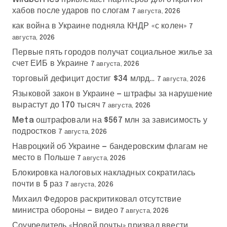
хабов после ударов по слогам
7 августа, 2026
как война в Украине подняла КНДР «с колен»
7
августа, 2026
Первые пять городов получат социальное жилье за
счет ЕИБ в Украине
7 августа, 2026
торговый дефицит достиг $34 млрд…
7 августа, 2026
Языковой закон в Украине — штрафы за нарушение
вырастут до 170 тысяч
7 августа, 2026
Meta оштрафовали на $567 млн за зависимость у
подростков
7 августа, 2026
Навроцкий об Украине — бандеровским флагам не
место в Польше
7 августа, 2026
Блокировка налоговых накладных сократилась
почти в 5 раз
7 августа, 2026
Михаил Федоров раскритиковал отсутствие
министра обороны — видео
7 августа, 2026
Соучредитель «Новой почты» призвал ввести