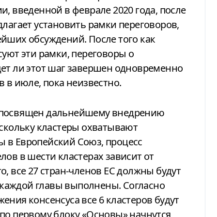
и, введенной в феврале 2020 года, после
длагает установить рамки переговоров,
йших обсуждений. После того как
суют эти рамки, переговоры о
удет ли этот шаг завершен одновременно
 в июле, пока неизвестно.
 посвящен дальнейшему внедрению
оскольку кластеры охватывают
 в Европейский Союз, процесс
лов в шести кластерах зависит от
о, все 27 стран-членов ЕС должны будут
я каждой главы выполнены. Согласно
ения консенсуса все 6 кластеров будут
по первому блоку «Основы» начнутся