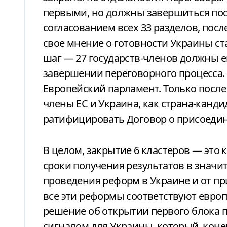
первыми, но должны завершиться по
согласованием всех 33 разделов, посл
свое мнение о готовности Украины с
шаг — 27 государств-членов должны 
завершении переговорного процесса. 
Европейский парламент. Только после
члены ЕС и Украина, как страна-канди
ратифицировать Договор о присоеди
В целом, закрытие 6 кластеров — это
сроки получения результатов в значи
проведения реформ в Украине и от п
все эти реформы соответствуют европе
решение об открытии первого блока 
сигналом для Украины, который, коне