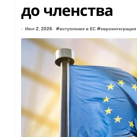
до членства
Июл 2, 2026
#
вступление в ЕС
#
евроинтеграция