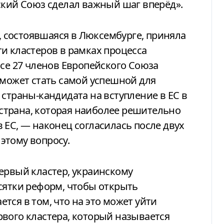
ский Союз сделал важный шаг вперёд».
состоявшаяся в Люксембурге, приняла
и кластеров в рамках процесса
все 27 членов Европейского Союза
 может стать самой успешной для
 страны-кандидата на вступление в ЕС в
— страна, которая наиболее решительно
 ЕС, — наконец согласилась после двух
этому вопросу.
ервый кластер, украинскому
сятки реформ, чтобы открыть
тся в том, что на это может уйти
вого кластера, который называется