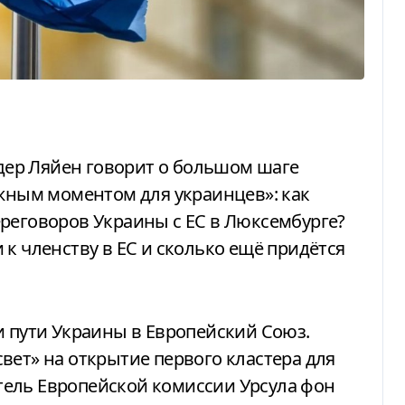
ажным моментом для украинцев»: как
реговоров Украины с ЕС в Люксембурге?
к членству в ЕС и сколько ещё придётся
вет» на открытие первого кластера для
ель Европейской комиссии Урсула фон