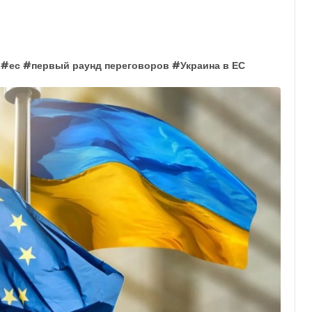
#
ес
#
первый раунд переговоров
#
Украина в ЕС