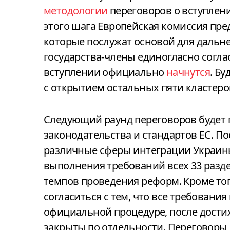
методологии
переговоров о вступлени
этого шага Европейская комиссия пре
которые послужат основой для дальне
государства-члены единогласно согла
вступлении официально
начнутся
. Б
с открытием остальных пяти кластеров
Следующий раунд переговоров будет
законодательства и стандартов ЕС. П
различные сферы интеграции Украины
выполнения требований всех 33 разде
темпов проведения реформ. Кроме тог
согласиться с тем, что все требовани
официальной процедуре, после достиж
закрыты по отдельности. Переговоры 