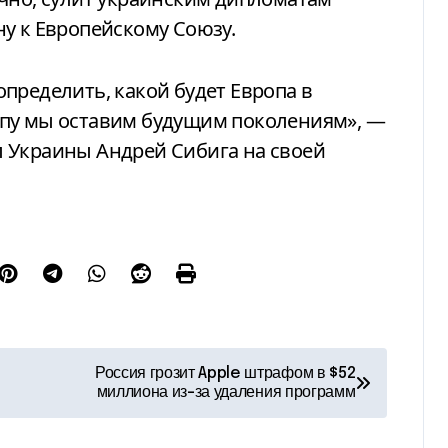
у к Европейскому Союзу.
пределить, какой будет Европа в
опу мы оставим будущим поколениям», —
 Украины Андрей Сибига на своей
Россия грозит Apple штрафом в $52
миллиона из-за удаления программ