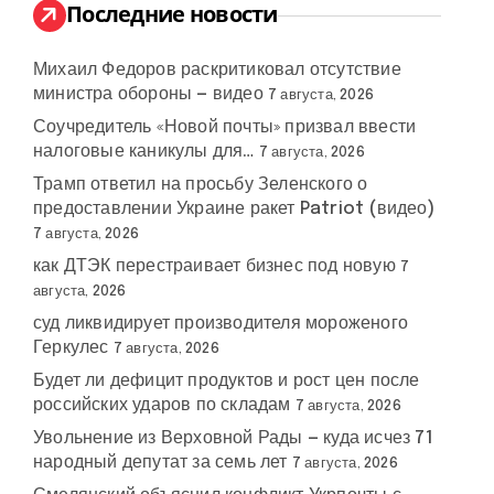
:
Последние новости
Михаил Федоров раскритиковал отсутствие
министра обороны — видео
7 августа, 2026
Соучредитель «Новой почты» призвал ввести
налоговые каникулы для…
7 августа, 2026
Трамп ответил на просьбу Зеленского о
предоставлении Украине ракет Patriot (видео)
7 августа, 2026
как ДТЭК перестраивает бизнес под новую
7
августа, 2026
суд ликвидирует производителя мороженого
Геркулес
7 августа, 2026
Будет ли дефицит продуктов и рост цен после
российских ударов по складам
7 августа, 2026
Увольнение из Верховной Рады — куда исчез 71
народный депутат за семь лет
7 августа, 2026