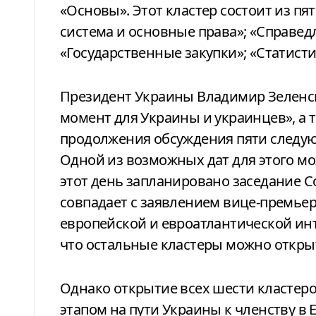
«Основы». Этот кластер состоит из п
система и основные права»; «Справедл
«Государственные закупки»; «Статист
Президент Украины Владимир Зелен
момент для Украины и украинцев», а 
продолжения обсуждения пяти следую
Одной из возможных дат для этого мо
этот день запланировано заседание С
совпадает с заявлением вице-премье
европейской и евроатлантической ин
что остальные кластеры можно открыт
Однако открытие всех шести кластер
этапом на пути Украины к членству в 