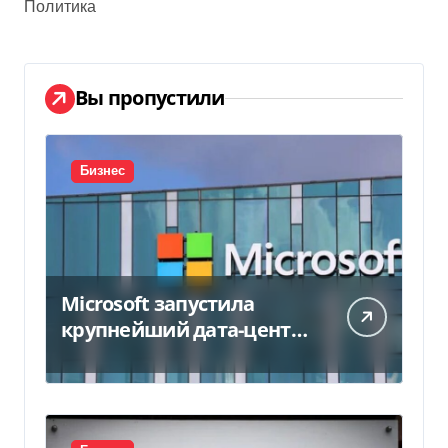
Политика
Вы пропустили
Бизнес
Microsoft запустила
крупнейший дата-центр
в Индии за $20,5
миллиарда