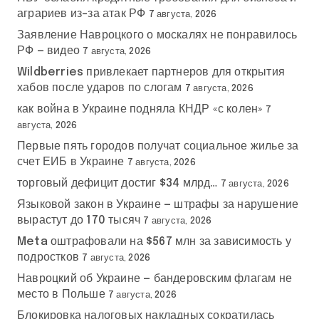
аграриев из-за атак РФ
7 августа, 2026
Заявление Навроцкого о москалях не понравилось
РФ — видео
7 августа, 2026
Wildberries привлекает партнеров для открытия
хабов после ударов по слогам
7 августа, 2026
как война в Украине подняла КНДР «с колен»
7
августа, 2026
Первые пять городов получат социальное жилье за
счет ЕИБ в Украине
7 августа, 2026
торговый дефицит достиг $34 млрд…
7 августа, 2026
Языковой закон в Украине — штрафы за нарушение
вырастут до 170 тысяч
7 августа, 2026
Meta оштрафовали на $567 млн за зависимость у
подростков
7 августа, 2026
Навроцкий об Украине — бандеровским флагам не
место в Польше
7 августа, 2026
Блокировка налоговых накладных сократилась