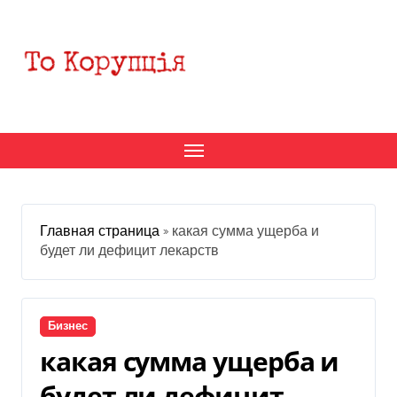
Перейти
к
содержанию
Главная страница
»
какая сумма ущерба и
будет ли дефицит лекарств
Бизнес
какая сумма ущерба и
будет ли дефицит