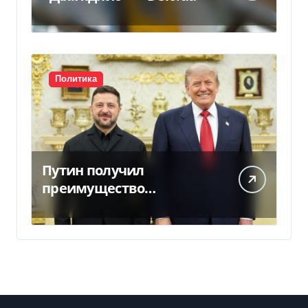
Политика
Путин получил
преимущество
благодаря действиям
США