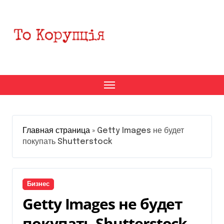
Перейти
к
содержанию
Главная страница
»
Getty Images не будет
покупать Shutterstock
Бизнес
Getty Images не будет
покупать Shutterstock