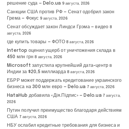
решение суда — Delo.ua
9 августа, 2026
Санкции США против РФ — Сенат одобрил закон
Грема — Фокус
9 августа, 2026
Сенат обсуждает закон Линдси Грэма — видео
8
августа, 2026
где купить товары — ФОТО
8 августа, 2026
Intertop оценил ущерб от уничтожения склада в
450 млн грн
8 августа, 2026
Microsoft запустила крупнейший дата-центр в
Индии за $20,5 миллиарда
8 августа, 2026
ЕБРР может поддержать кредитование украинского
бизнеса на 300 млн евро — Delo.ua
7 августа, 2026
HataHub добавила «Дія.Підпис» — Delo.ua
7 августа,
2026
Путин получил преимущество благодаря действиям
США
7 августа, 2026
НБУ ослабил кредитные требования для бизнеса и