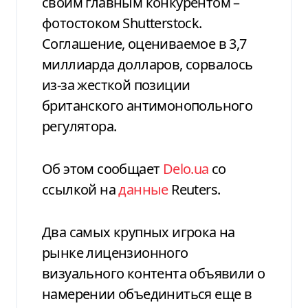
своим главным конкурентом –
фотостоком Shutterstock.
Соглашение, оцениваемое в 3,7
миллиарда долларов, сорвалось
из-за жесткой позиции
британского антимонопольного
регулятора.
Об этом сообщает
Delo.ua
со
ссылкой на
данные
Reuters.
Два самых крупных игрока на
рынке лицензионного
визуального контента объявили о
намерении объединиться еще в