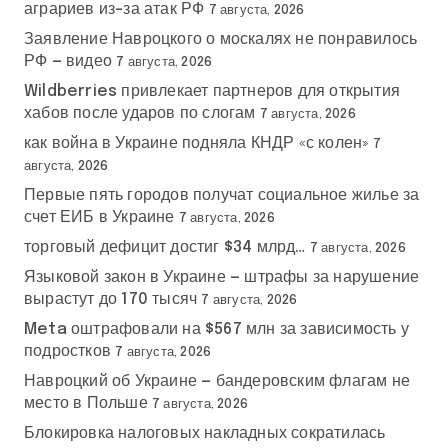
аграриев из-за атак РФ
7 августа, 2026
Заявление Навроцкого о москалях не понравилось
РФ — видео
7 августа, 2026
Wildberries привлекает партнеров для открытия
хабов после ударов по слогам
7 августа, 2026
как война в Украине подняла КНДР «с колен»
7
августа, 2026
Первые пять городов получат социальное жилье за
счет ЕИБ в Украине
7 августа, 2026
торговый дефицит достиг $34 млрд…
7 августа, 2026
Языковой закон в Украине — штрафы за нарушение
вырастут до 170 тысяч
7 августа, 2026
Meta оштрафовали на $567 млн за зависимость у
подростков
7 августа, 2026
Навроцкий об Украине — бандеровским флагам не
место в Польше
7 августа, 2026
Блокировка налоговых накладных сократилась