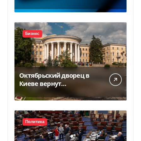
заводов в Южной Корее
Бизнес
Октябрьский дворец в
Киеве вернут
государству — решение
суда — Delo.ua
Политика