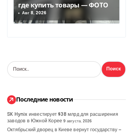
где купить товары — ФОТО
Авг 8, 2026
Н
а
й
т
и
:
Последние новости
SK Hynix инвестирует $38 млрд для расширения
заводов в Южной Корее
9 августа, 2026
Октябрьский дворец в Киеве вернут государству —