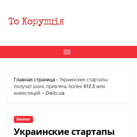
Перейти
к
содержанию
Главная страница
»
Украинские стартапы
получат шанс привлечь более $12,5 млн
инвестиций — Delo.ua
Бизнес
Украинские стартапы