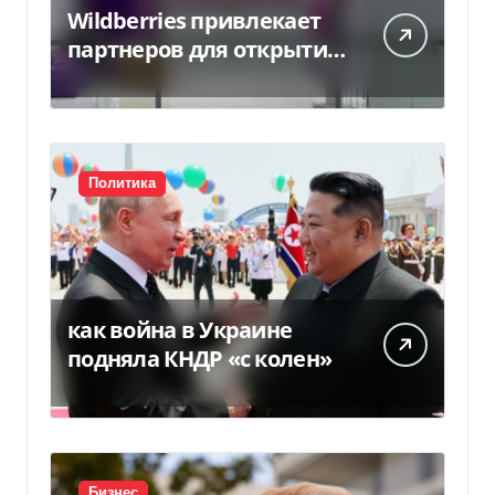
Wildberries привлекает
партнеров для открытия
хабов после ударов по
слогам
Политика
как война в Украине
подняла КНДР «с колен»
Бизнес