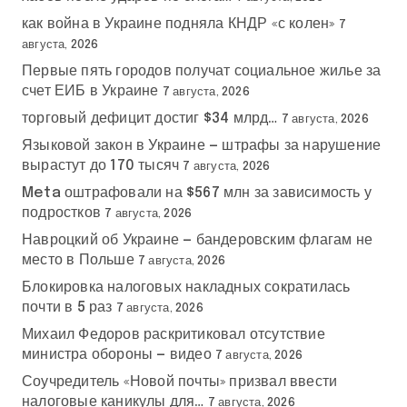
как война в Украине подняла КНДР «с колен»
7
августа, 2026
Первые пять городов получат социальное жилье за
счет ЕИБ в Украине
7 августа, 2026
торговый дефицит достиг $34 млрд…
7 августа, 2026
Языковой закон в Украине — штрафы за нарушение
вырастут до 170 тысяч
7 августа, 2026
Meta оштрафовали на $567 млн за зависимость у
подростков
7 августа, 2026
Навроцкий об Украине — бандеровским флагам не
место в Польше
7 августа, 2026
Блокировка налоговых накладных сократилась
почти в 5 раз
7 августа, 2026
Михаил Федоров раскритиковал отсутствие
министра обороны — видео
7 августа, 2026
Соучредитель «Новой почты» призвал ввести
налоговые каникулы для…
7 августа, 2026