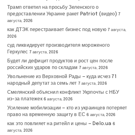
Трамп ответил на просьбу Зеленского о
предоставлении Украине ракет Patriot (видео)
7
августа, 2026
как ДТЭК перестраивает бизнес под новую
7 августа,
2026
суд ликвидирует производителя мороженого
Геркулес
7 августа, 2026
Будет ли дефицит продуктов и рост цен после
российских ударов по складам
7 августа, 2026
Увольнение из Верховной Рады — куда исчез 71
народный депутат за семь лет
7 августа, 2026
Смелянский объяснил конфликт Укрпочты с НБУ
из-за платежек
6 августа, 2026
Усиление мобилизации — кто из украинцев потеряет
право на временную защиту в ЕС
6 августа, 2026
как это повлияет на ритейл и цены — Delo.ua
6
августа, 2026