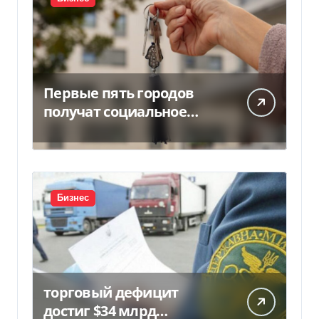
Первые пять городов
получат социальное
жилье за счет ЕИБ в
Украине
Бизнес
торговый дефицит
достиг $34 млрд…