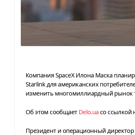
Компания SpaceX Илона Маска планирует запустить новый мобильный сервис
Starlink для американских потребител
изменить многомиллиардный рынок т
Об этом сообщает
Delo.ua
со ссылкой 
Президент и операционный директор