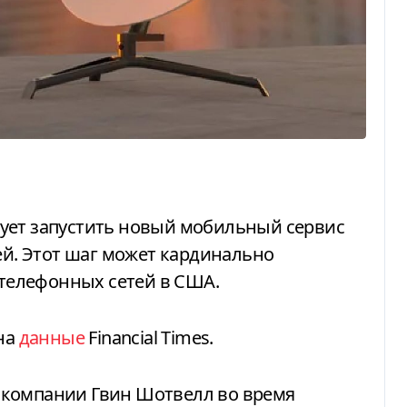
ей. Этот шаг может кардинально
елефонных сетей в США.
на
данные
Financial Times.
 компании Гвин Шотвелл во время