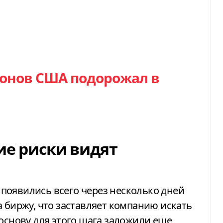
дронов США подорожал в
ие риски видят
появились всего через несколько дней
а биржу, что заставляет компанию искать
 основу для этого шага заложили еще