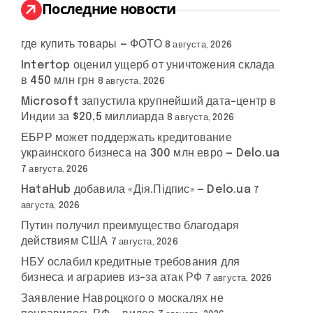
:
Последние новости
где купить товары — ФОТО
8 августа, 2026
Intertop оценил ущерб от уничтожения склада
в 450 млн грн
8 августа, 2026
Microsoft запустила крупнейший дата-центр в
Индии за $20,5 миллиарда
8 августа, 2026
ЕБРР может поддержать кредитование
украинского бизнеса на 300 млн евро — Delo.ua
7 августа, 2026
HataHub добавила «Дія.Підпис» — Delo.ua
7
августа, 2026
Путин получил преимущество благодаря
действиям США
7 августа, 2026
НБУ ослабил кредитные требования для
бизнеса и аграриев из-за атак РФ
7 августа, 2026
Заявление Навроцкого о москалях не