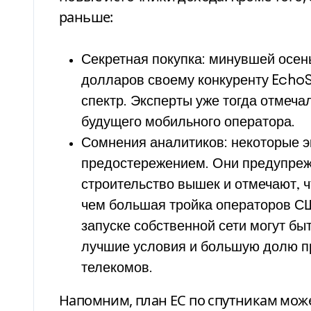
раньше:
Секретная покупка: минувшей осе
долларов своему конкуренту EchoS
спектр. Эксперты уже тогда отмечал
будущего мобильного оператора.
Сомнения аналитиков: некоторые эк
предостережением. Они предупреж
строительство вышек и отмечают, 
чем большая тройка операторов СШ
запуске собственной сети могут бы
лучшие условия и большую долю п
телекомов.
Напомним, план ЕС по спутникам мож