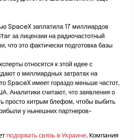
нью SpaceX заплатила 17 миллиардов
tar за лицензии на радиочастотный
и, что это фактически подготовка базы
сперты относятся к этой идее с
дают о миллиардных затратах на
что SpaceX имеет гораздо меньше частот,
А. Аналитики считают, что заявления о
ть просто хитрым блефом, чтобы выбить
рибыли у нынешних партнеров-
ет
подорвать связь в Украине
. Компания