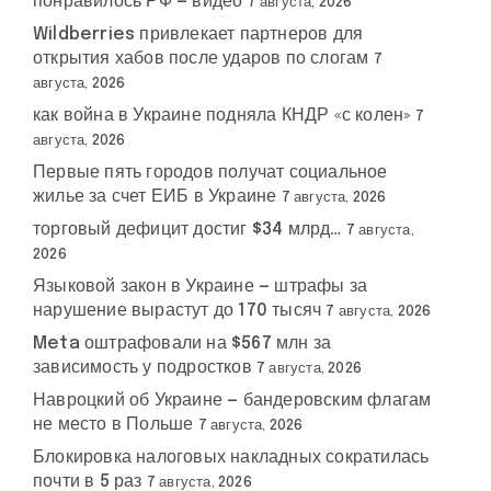
понравилось РФ — видео
7 августа, 2026
Wildberries привлекает партнеров для
открытия хабов после ударов по слогам
7
августа, 2026
как война в Украине подняла КНДР «с колен»
7
августа, 2026
Первые пять городов получат социальное
жилье за счет ЕИБ в Украине
7 августа, 2026
торговый дефицит достиг $34 млрд…
7 августа,
2026
Языковой закон в Украине — штрафы за
нарушение вырастут до 170 тысяч
7 августа, 2026
Meta оштрафовали на $567 млн за
зависимость у подростков
7 августа, 2026
Навроцкий об Украине — бандеровским флагам
не место в Польше
7 августа, 2026
Блокировка налоговых накладных сократилась
почти в 5 раз
7 августа, 2026