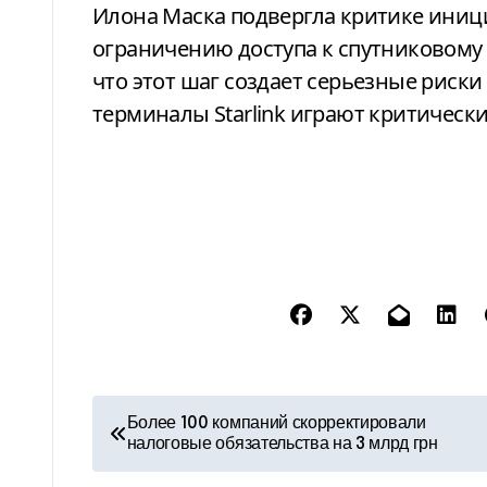
Илона Маска подвергла критике иниц
ограничению доступа к спутниковому с
что этот шаг создает серьезные риски
терминалы Starlink играют критическ
Н
Более 100 компаний скорректировали
налоговые обязательства на 3 млрд грн
а