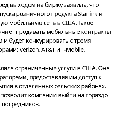
ред выходом на биржу заявила, что
уска розничного продукта Starlink и
ую мобильную сеть в США. Такое
начнет продавать мобильные контракты
 и будет конкурировать с тремя
ми: Verizon, AT&T и T-Mobile.
вляла ограниченные услуги в США. Она
аторами, предоставляя им доступ к
ытия в отдаленных сельских районах.
 позволит компании выйти на гораздо
 посредников.