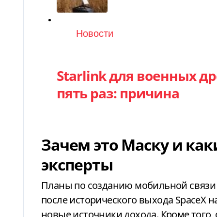
Категория
Новости
Starlink для военных 
пять раз: причина
Зачем это Маску и как
эксперты
Планы по созданию мобильной связи 
после исторического выхода SpaceX н
новые источники дохода. Кроме того,