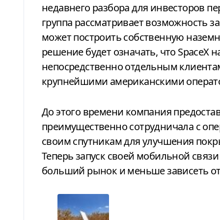
недавнего разбора для инвесторов пе
группа рассматривает возможность зап
может построить собственную наземн
решение будет означать, что SpaceX 
непосредственно отдельным клиентам
крупнейшими американскими оператора
До этого времени компания предоста
преимущественно сотрудничала с опер
своим спутникам для улучшения покр
Теперь запуск своей мобильной связи
больший рынок и меньше зависеть от