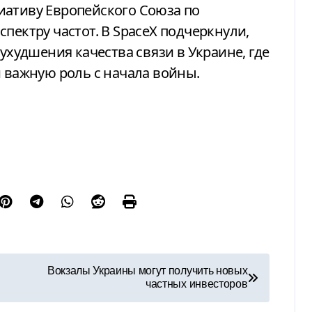
иативу Европейского Союза по
пектру частот. В SpaceX подчеркнули,
 ухудшения качества связи в Украине, где
и важную роль с начала войны.
Вокзалы Украины могут получить новых
частных инвесторов