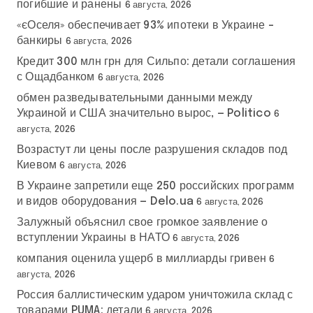
погибшие и ранены
6 августа, 2026
«єОселя» обеспечивает 93% ипотеки в Украине –
банкиры
6 августа, 2026
Кредит 300 млн грн для Сильпо: детали соглашения
с Ощадбанком
6 августа, 2026
обмен разведывательными данными между
Украиной и США значительно вырос, — Politico
6
августа, 2026
Возрастут ли цены после разрушения складов под
Киевом
6 августа, 2026
В Украине запретили еще 250 российских программ
и видов оборудования — Delo.ua
6 августа, 2026
Залужный объяснил свое громкое заявление о
вступлении Украины в НАТО
6 августа, 2026
компания оценила ущерб в миллиарды гривен
6
августа, 2026
Россия баллистическим ударом уничтожила склад с
товарами PUMA: детали
6 августа, 2026