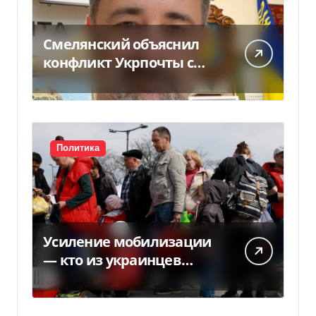
Смелянский объяснил
конфликт Укрпочты с
НБУ из-за платежек
Политика
Усиление мобилизации
— кто из украинцев
потеряет право на
временную защиту в ЕС