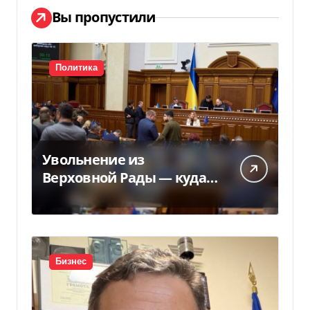
Вы пропустили
Политика
Увольнение из
Верховной Рады — куда
исчез 71 народный
депутат за семь лет
Бизнес