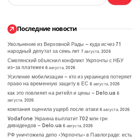
й
т
и
:
Последние новости
Увольнение из Верховной Рады — куда исчез 71
народный депутат за семь лет
7 августа, 2026
Смелянский объяснил конфликт Укрпочты с НБУ
из-за платежек
6 августа, 2026
Усиление мобилизации — кто из украинцев потеряет
право на временную защиту в ЕС
6 августа, 2026
как это повлияет на ритейл и цены — Delo.ua
6
августа, 2026
компания оценила ущерб после атаки
6 августа, 2026
Vodafone Украина выплатит 702 млн грн
дивидендов — Delo.ua
6 августа, 2026
РФ уничтожила депо «Укрпочты» в Павлограде: есть