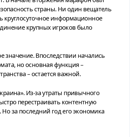
зопасность страны. Ни один вещатель
ть круглосуточное информационное
ъединение крупных игроков было
е значение. Впоследствии начались
мата, но основная функция –
ранства – остается важной.
Украина». Из-за утраты привычного
ыстро перестраивать контентную
 Но за последний год его экономика