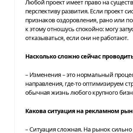
Любой проект имеет право на существ
перспективу развития. Если проект с
признаков оздоровления, рано или п
к этому отношусь спокойно: могу запу
отказываться, если они не работают.
Насколько сложно сейчас проводит
– Изменения – это нормальный процес
направления, где-то оптимизируем ст
обычная жизнь любого крупного бизн
Какова ситуация на рекламном рын
– Ситуация сложная. На рынок сильн