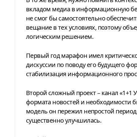
вкладом медиа в информационную бе
не смог бы самостоятельно обеспечи
вещание в тех условиях, поэтому об
логическим решением.
Первый год марафон имел критическо
дискуссии по поводу его будущего фор
стабилизация информационного прост
Второй сложный проект – канал «1+1 
формата новостей и необходимости б
модель он пережил непростой период.
существенно улучшилась.