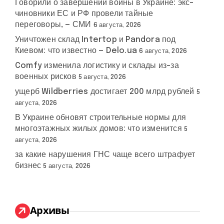
Говорили о завершении войны в Украине: экс-
чиновники ЕС и РФ провели тайные
переговоры, — СМИ
6 августа, 2026
Уничтожен склад Intertop и Pandora под
Киевом: что известно — Delo.ua
6 августа, 2026
Comfy изменила логистику и склады из-за
военных рисков
5 августа, 2026
ущерб Wildberries достигает 200 млрд рублей
5
августа, 2026
В Украине обновят строительные нормы для
многоэтажных жилых домов: что изменится
5
августа, 2026
за какие нарушения ГНС чаще всего штрафует
бизнес
5 августа, 2026
Архивы