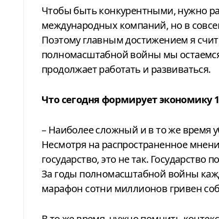
Чтобы быть конкурентными, нужно р
международных компаний, но в совсе
Поэтому главным достижением я счита
полномасштабной войны мы остаемся
продолжает работать и развиваться.
Что сегодня формирует экономику 1
– Наиболее сложный и в то же время 
Несмотря на распространенное мнени
государство, это не так. Государство
За годы полномасштабной войны каж
марафон сотни миллионов гривен соб
В то же время, нужно помнить контек