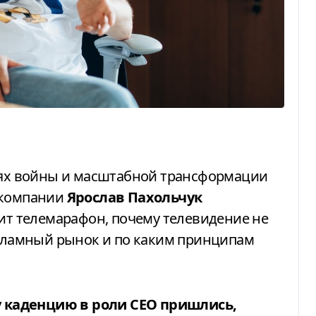
иях войны и масштабной трансформации
 компании
Ярослав Пахольчук
оит телемарафон, почему телевидение не
екламный рынок и по каким принципам