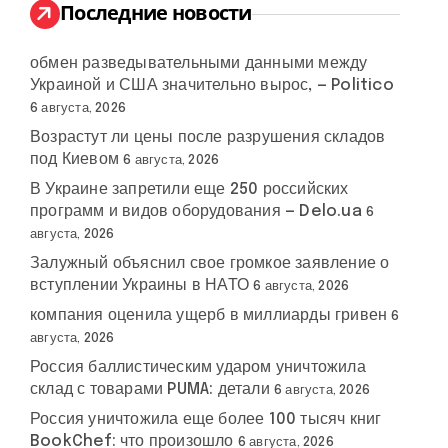
:
Последние новости
обмен разведывательными данными между
Украиной и США значительно вырос, — Politico
6 августа, 2026
Возрастут ли цены после разрушения складов
под Киевом
6 августа, 2026
В Украине запретили еще 250 российских
программ и видов оборудования — Delo.ua
6
августа, 2026
Залужный объяснил свое громкое заявление о
вступлении Украины в НАТО
6 августа, 2026
компания оценила ущерб в миллиарды гривен
6
августа, 2026
Россия баллистическим ударом уничтожила
склад с товарами PUMA: детали
6 августа, 2026
Россия уничтожила еще более 100 тысяч книг
BookChef: что произошло
6 августа, 2026