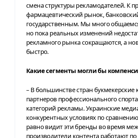
смена структуры рекламодателей. К п
фармацевтический рынок, банковский
государственным. Мы много общаемся
но пока реальных изменений недостат
рекламного рынка сокращаются, а но
быстро.
Какие сегменты могли бы компенси
–
В большинстве стран букмекерские 
партнеров профессионального спорта.
категорий рекламы. Украинские медиа
конкурентных условиях по сравнению
равно видит эти бренды во время ме
производители контента работают по