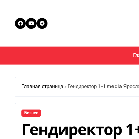
Перейти
к
содержанию
Гл
Главная страница
»
Гендиректор 1+1 media Яросл
Бизнес
Гендиректор 1