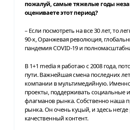
пожалуй, самые тяжелые годы неза
оцениваете этот период?
– Если посмотреть на все 30 лет, то л
90-х, Оранжевая революция, глобальн
пандемия COVID-19 и полномасштабна
В 1+1 media я работаю с 2008 года, п
пути. Важнейшая смена последних ле
компании в мультимедийную. Именно 
проекты, поддерживать социальные и
флагманов рынка. Собственно наша п
рынка. Он очень куцый, и здесь негде
качественный контент.