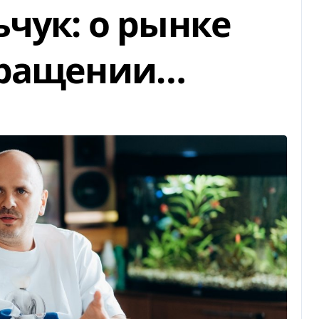
чук: о рынке
вращении…