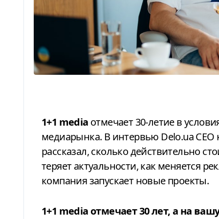
1+1 media
отмечает 30-летие в услов
медиарынка. В интервью Delo.ua СЕО
рассказал, сколько действительно ст
теряет актуальности, как меняется р
компания запускает новые проекты.
1+1 media отмечает 30 лет, а на вашу каденцию в роли СЕО пришлись,