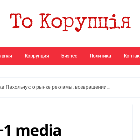
авная
Коррупция
Бизнес
Политика
Конта
ав Пахольчук: о рынке рекламы, возвращении…
+1 media