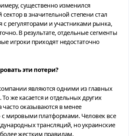
римеру, существенно изменился
 сектор в значительной степени стал
 с регуляторами и участниками рынка,
очно. В результате, отдельные сегменты
вые игроки приходят недостаточно
ровать эти потери?
компании являются одними из главных
 То же касается и отдельных других
 часто оказываются в менее
 с мировыми платформами. Человек все
ждународных трансляций, но украинские
 более жестким правилам.