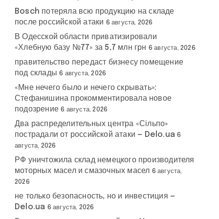
Bosch потеряла всю продукцию на складе
после российской атаки
6 августа, 2026
В Одесской области приватизировали
«Хлебную базу №77» за 5,7 млн грн
6 августа, 2026
правительство передаст бизнесу помещение
под склады
6 августа, 2026
«Мне нечего было и нечего скрывать»:
Стефанишина прокомментировала новое
подозрение
6 августа, 2026
Два распределительных центра «Сільпо»
пострадали от российской атаки — Delo.ua
6
августа, 2026
РФ уничтожила склад немецкого производителя
моторных масел и смазочных масел
6 августа,
2026
не только безопасность, но и инвестиция —
Delo.ua
6 августа, 2026