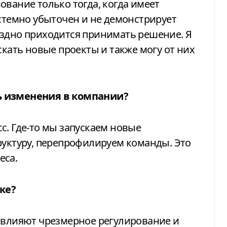
ование только тогда, когда имеет
истемно убыточен и не демонстрирует
оздно приходится принимать решение. Я
скать новые проекты и также могу от них
ь изменения в компании?
с. Где-то мы запускаем новые
руктуру, перепрофилируем команды. Это
еса.
ке?
о влияют чрезмерное регулирование и