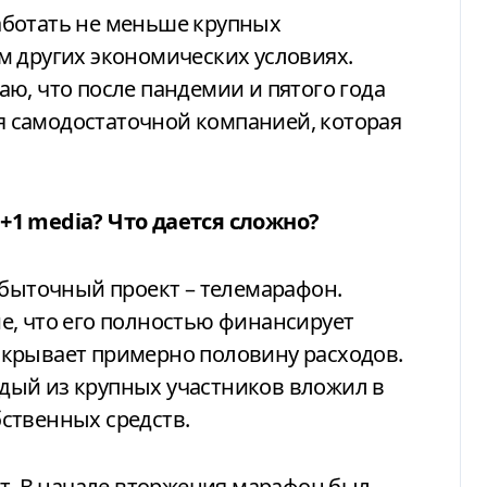
аботать не меньше крупных
м других экономических условиях.
ю, что после пандемии и пятого года
 самодостаточной компанией, которая
+1 media? Что дается сложно?
убыточный проект – телемарафон.
е, что его полностью финансирует
 покрывает примерно половину расходов.
дый из крупных участников вложил в
ственных средств.
ст. В начале вторжения марафон был