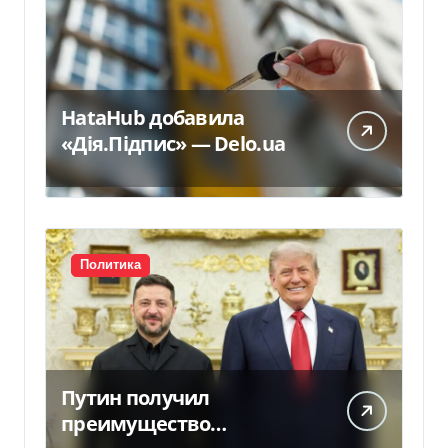
HataHub добавила
«Дія.Підпис» — Delo.ua
Политика
Путин получил
преимущество