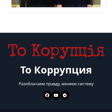
благодаря действиям
США
То Коррупция
Разоблачаем правду, меняем систему