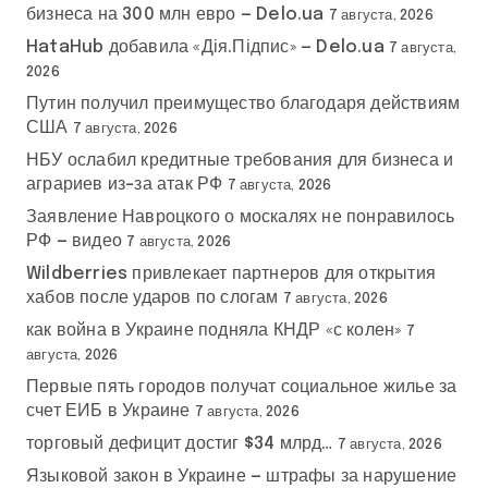
бизнеса на 300 млн евро — Delo.ua
7 августа, 2026
HataHub добавила «Дія.Підпис» — Delo.ua
7 августа,
2026
Путин получил преимущество благодаря действиям
США
7 августа, 2026
НБУ ослабил кредитные требования для бизнеса и
аграриев из-за атак РФ
7 августа, 2026
Заявление Навроцкого о москалях не понравилось
РФ — видео
7 августа, 2026
Wildberries привлекает партнеров для открытия
хабов после ударов по слогам
7 августа, 2026
как война в Украине подняла КНДР «с колен»
7
августа, 2026
Первые пять городов получат социальное жилье за
счет ЕИБ в Украине
7 августа, 2026
торговый дефицит достиг $34 млрд…
7 августа, 2026
Языковой закон в Украине — штрафы за нарушение