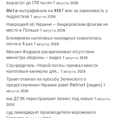
вырастут до 170 тысяч
7 августа, 2026
Meta оштрафовали на $567 млн за зависимость у
подростков
7 августа, 2026
Навроцкий об Украине — бандеровским флагам не
место в Польше
7 августа, 2026
Блокировка налоговых накладных сократилась
почти в 5 раз
7 августа, 2026
Михаил Федоров раскритиковал отсутствие
министра обороны — видео
7 августа, 2026
Соучредитель «Новой почты» призвал ввести
налоговые каникулы для…
7 августа, 2026
Трамп ответил на просьбу Зеленского о
предоставлении Украине ракет Patriot (видео)
7
августа, 2026
как ДТЭК перестраивает бизнес под новую
7 августа,
2026
суд ликвидирует производителя мороженого