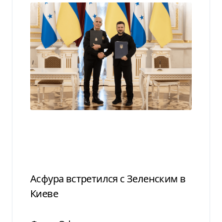
Асфура встретился с Зеленским в
Киеве