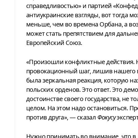
справедливостью» и партией «Конфед
антиукраинские взгляды, вот тогда мо
меньше, чем во времена Орбана, а воз
может стать препятствием для дальн
Европейский Союз.
«Произошли конфликтные действия. 
провокационный шаг, лишив нашего 
была зеркальная реакция, которую на
польских орденов. Это ответ. Это демо
достоинстве своего государства, не то
целом. На этом надо остановиться. П
против друга», — сказал
Фокусу
эксперт
Нужно принимать во внимание, что в