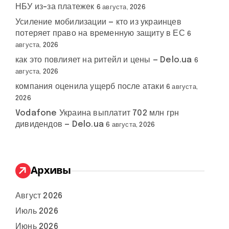
НБУ из-за платежек
6 августа, 2026
Усиление мобилизации — кто из украинцев
потеряет право на временную защиту в ЕС
6
августа, 2026
как это повлияет на ритейл и цены — Delo.ua
6
августа, 2026
компания оценила ущерб после атаки
6 августа,
2026
Vodafone Украина выплатит 702 млн грн
дивидендов — Delo.ua
6 августа, 2026
Архивы
Август 2026
Июль 2026
Июнь 2026