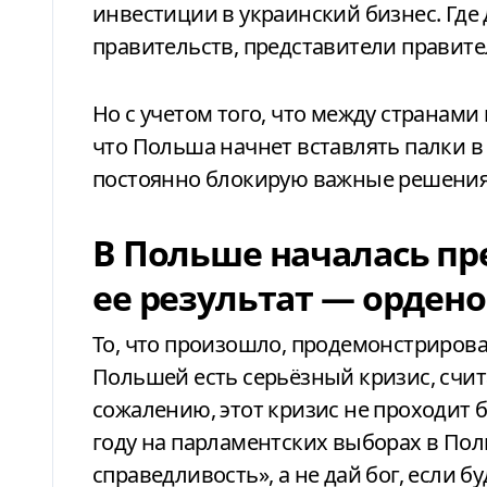
инвестиции в украинский бизнес. Где
правительств, представители правител
Но с учетом того, что между странами
что Польша начнет вставлять палки в 
постоянно блокирую важные решения
В Польше началась пр
ее результат — орден
То, что произошло, продемонстриров
Польшей есть серьёзный кризис, счит
сожалению, этот кризис не проходит б
году на парламентских выборах в Пол
справедливость», а не дай бог, если 