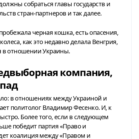
 должны собраться главы государств и
ьств стран-партнеров и так далее.
 пробежала черная кошка, есть опасения,
колеса, как это недавно делала Венгрия,
 в отношении Украины.
едвыборная компания,
опад
ало: в отношениях между Украиной и
ает политолог Владимир Фесенко. И, к
ыстро. Более того, если в следующем
ьше победит партия «Право и
будет коалиция между «Правом и