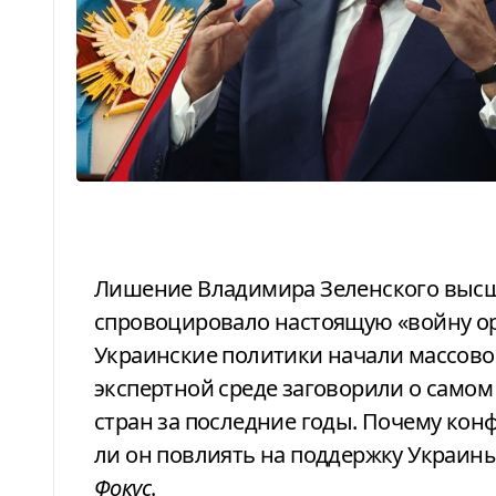
Лишение Владимира Зеленского высшей государственной награды Польши
спровоцировало настоящую «войну о
Украинские политики начали массово 
экспертной среде заговорили о самом
стран за последние годы. Почему кон
ли он повлиять на поддержку Украин
Фокус
.