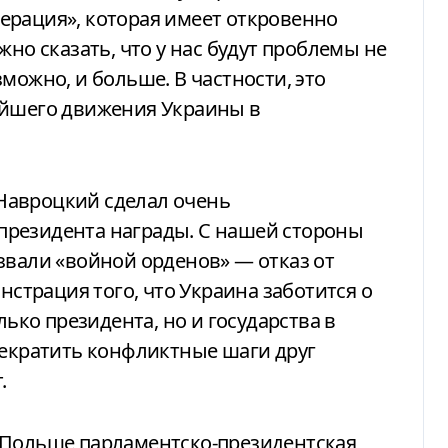
ерация», которая имеет откровенно
жно сказать, что у нас будут проблемы не
можно, и больше. В частности, это
ейшего движения Украины в
Навроцкий сделал очень
президента награды. С нашей стороны
звали «войной орденов» — отказ от
нстрация того, что Украина заботится о
лько президента, но и государства в
рекратить конфликтные шаги друг
.
 Польше парламентско-президентская