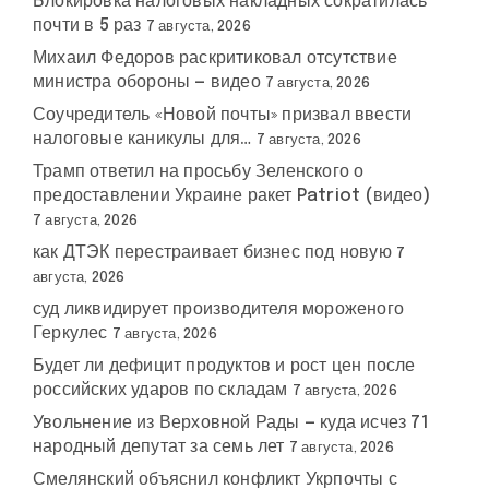
Блокировка налоговых накладных сократилась
почти в 5 раз
7 августа, 2026
Михаил Федоров раскритиковал отсутствие
министра обороны — видео
7 августа, 2026
Соучредитель «Новой почты» призвал ввести
налоговые каникулы для…
7 августа, 2026
Трамп ответил на просьбу Зеленского о
предоставлении Украине ракет Patriot (видео)
7 августа, 2026
как ДТЭК перестраивает бизнес под новую
7
августа, 2026
суд ликвидирует производителя мороженого
Геркулес
7 августа, 2026
Будет ли дефицит продуктов и рост цен после
российских ударов по складам
7 августа, 2026
Увольнение из Верховной Рады — куда исчез 71
народный депутат за семь лет
7 августа, 2026
Смелянский объяснил конфликт Укрпочты с