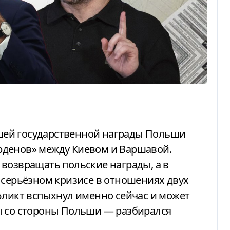
рденов» между Киевом и Варшавой.
возвращать польские награды, а в
 серьёзном кризисе в отношениях двух
фликт вспыхнул именно сейчас и может
ы со стороны Польши — разбирался