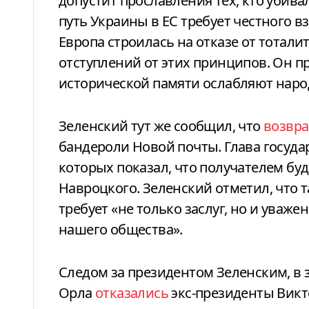
допустит прославления тех, кто убива
путь Украины в ЕС требует честного в
Европа строилась на отказе от тотали
отступлений от этих принципов. Он п
исторической памяти ослабляют наро
Зеленский тут же сообщил, что
возвр
бандероли Новой почты. Глава госуда
которых показал, что получателем бу
Навроцкого. Зеленский отметил, что т
требует «не только заслуг, но и уваж
нашего общества».
Следом за президентом Зеленским, в 
Орла
отказались
экс-президенты Викт