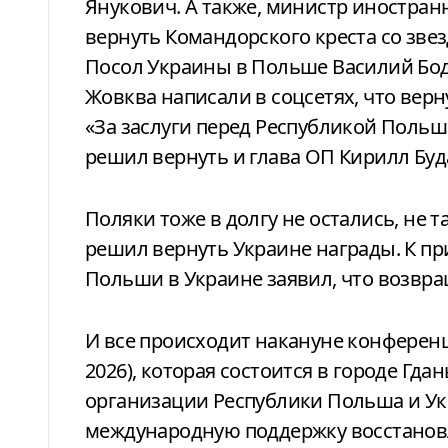
Янукович. А также, министр иностра
вернуть Командорского креста со зве
Посол Украины в Польше Василий Бод
Жовква написали в соцсетях, что вер
«За заслуги перед Республикой Польш
решил вернуть и глава ОП Кирилл Буд
Поляки тоже в долгу не остались, не та
решил вернуть Украине награды. К п
Польши в Украине заявил, что возвра
И все происходит накануне конферен
2026), которая состоится в городе Гда
организации Республики Польша и Ук
международную поддержку восстановл