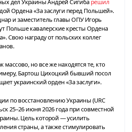
нных дел Украины Андрей Сигиба
решил
здой Ордена «За заслуги перед Польшей».
нар и заместитель главы ОПУ Игорь
нут Польше кавалерские кресты Ордена
а». Свою награду от польских коллег
анов.
к массово, но все же находятся те, кто
римеру, Бартош Цихоцкий бывший посол
щает украинский орден «За заслуги».
ции по восстановлению Украины (URC
ньск 25–26 июня 2026 года при совместной
раины. Цель которой — усилить
ения страны, а также стимулировать