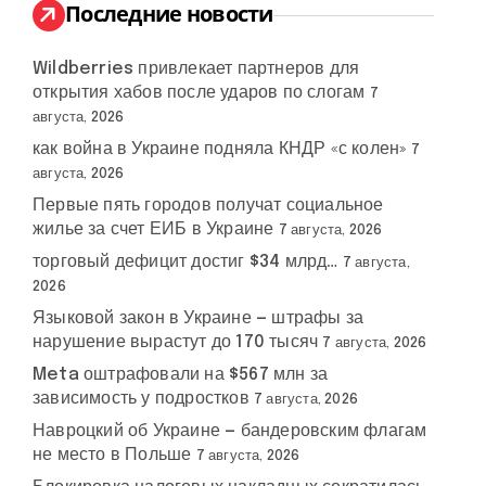
:
Последние новости
Wildberries привлекает партнеров для
открытия хабов после ударов по слогам
7
августа, 2026
как война в Украине подняла КНДР «с колен»
7
августа, 2026
Первые пять городов получат социальное
жилье за счет ЕИБ в Украине
7 августа, 2026
торговый дефицит достиг $34 млрд…
7 августа,
2026
Языковой закон в Украине — штрафы за
нарушение вырастут до 170 тысяч
7 августа, 2026
Meta оштрафовали на $567 млн за
зависимость у подростков
7 августа, 2026
Навроцкий об Украине — бандеровским флагам
не место в Польше
7 августа, 2026