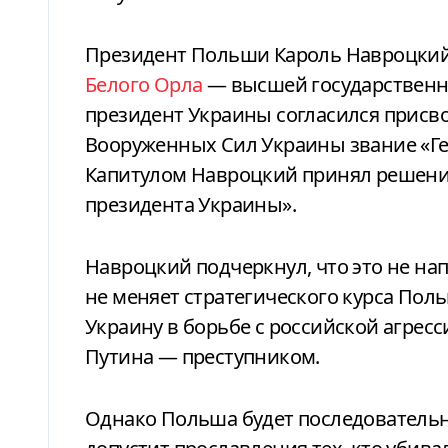
Президент Польши Кароль Навроцки
Белого Орла
— высшей государственно
президент Украины согласился присв
Вооруженных Сил Украины звание «Гер
Капитулом Навроцкий принял решение
президента Украины».
Навроцкий подчеркнул, что это не на
не меняет стратегического курса По
Украину в борьбе с российской агресс
Путина — преступником.
Однако Польша будет последовательн