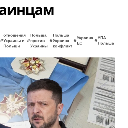
раинцам
отношения
Польша
Польша
Украина
УПА
#
Украины и
#
против
#
Украина
#
#
ЕС
Польша
Польши
Украины
конфликт