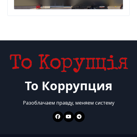
Wildberries после атак
дронов
То Коррупция
Разоблачаем правду, меняем систему