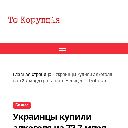
Перейти
к
содержанию
Главная страница
»
Украинцы купили алкоголя
на 72,7 млрд грн за пять месяцев — Delo.ua
Бизнес
Украинцы купили
алкоголя на 72,7 млрд