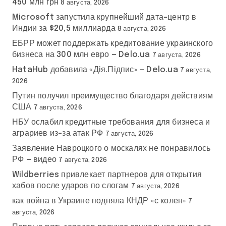
450 млн грн
8 августа, 2026
Microsoft запустила крупнейший дата-центр в
Индии за $20,5 миллиарда
8 августа, 2026
ЕБРР может поддержать кредитование украинского
бизнеса на 300 млн евро — Delo.ua
7 августа, 2026
HataHub добавила «Дія.Підпис» — Delo.ua
7 августа,
2026
Путин получил преимущество благодаря действиям
США
7 августа, 2026
НБУ ослабил кредитные требования для бизнеса и
аграриев из-за атак РФ
7 августа, 2026
Заявление Навроцкого о москалях не понравилось
РФ — видео
7 августа, 2026
Wildberries привлекает партнеров для открытия
хабов после ударов по слогам
7 августа, 2026
как война в Украине подняла КНДР «с колен»
7
августа, 2026