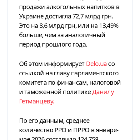
продажи алкогольных напитков в
Украине достигла 72,7 млрд грн.
Это на 8,6 млрд грн, или на 13,49%
больше, чем за аналогичный
период прошлого года.
Об этом информирует
Delo.ua
со
ссылкой на главу парламентского
комитета по финансам, налоговой
и таможенной политике
Данилу
Гетманцеву.
По его данным, среднее
количество РРО и ПРРО в январе-
мае 2026 составило 124 758