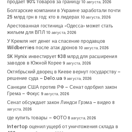
продает 90% товаров за границу
10 августа, 2026
Болгарские компании в Украине заработали почти
25 млрд грн в год: кто в лидерах
10 августа, 2026
Арестованная гостиница «Одесса» может стать
жильем для ВПЛ
10 августа, 2026
У Кремля нет денег на спасение продавцов
Wildberries после атак дронов
10 августа, 2026
SK Hynix инвестирует $38 млрд для расширения
заводов в Южной Корее
9 августа, 2026
Октябрьский дворец в Киеве вернут государству —
решение суда — Delo.ua
9 августа, 2026
Санкции США против РФ — Сенат одобрил закон
Грема — Фокус
9 августа, 2026
Сенат обсуждает закон Линдси Грэма — видео
8
августа, 2026
где купить товары — ФОТО
8 августа, 2026
Intertop оценил ущерб от уничтожения склада в