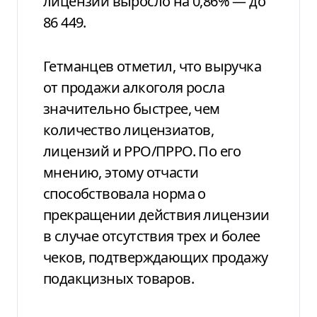
лицензий выросло на 0,86% — до
86 449.
Гетманцев отметил, что выручка
от продажи алкоголя росла
значительно быстрее, чем
количество лицензиатов,
лицензий и РРО/ПРРО. По его
мнению, этому отчасти
способствовала норма о
прекращении действия лицензии
в случае отсутствия трех и более
чеков, подтверждающих продажу
подакцизных товаров.