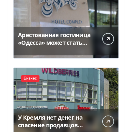
Арестованная гостиница
«Одесса» может стать
жильем для ВПЛ
Бизнес
У Кремля нет денег на
спасение продавцов