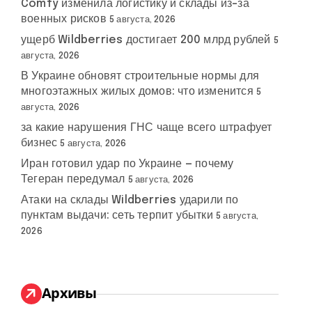
Comfy изменила логистику и склады из-за
военных рисков
5 августа, 2026
ущерб Wildberries достигает 200 млрд рублей
5
августа, 2026
В Украине обновят строительные нормы для
многоэтажных жилых домов: что изменится
5
августа, 2026
за какие нарушения ГНС чаще всего штрафует
бизнес
5 августа, 2026
Иран готовил удар по Украине — почему
Тегеран передумал
5 августа, 2026
Атаки на склады Wildberries ударили по
пунктам выдачи: сеть терпит убытки
5 августа,
2026
Архивы