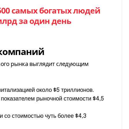
500 самых богатых людей
млрд за один день
 компаний
вого рынка выглядит следующим
питализацией около $5 триллионов.
 показателем рыночной стоимости $4,5
и со стоимостью чуть более $4,3