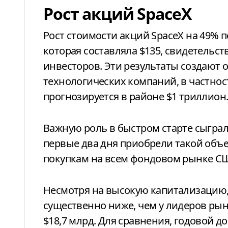
Рост акций SpaceX
Рост стоимости акций SpaceX на 49% 
которая составляла $135, свидетельст
инвесторов. Эти результаты создают 
технологических компаний, в частност
прогнозируется в районе $1 триллион
Важную роль в быстром старте сыгра
первые два дня приобрели такой объ
покупкам на всем фондовом рынке С
Несмотря на высокую капитализацию
существенно ниже, чем у лидеров рынк
$18,7 млрд. Для сравнения, годовой до