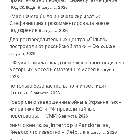
правительство передаст бизнесу помещение
под склады
6 августа, 2026
«Мне нечего было и нечего скрывать»:
Стефанишина прокомментировала новое
подозрение
6 августа, 2026
Два распределительных центра «Сільпо»
пострадали от российской атаки — Delo.ua
6
августа, 2026
РФ уничтожила склад немецкого производителя
моторных масел и смазочных масел
6 августа,
2026
не только безопасность, но и инвестиция —
Delo.ua
6 августа, 2026
Говорили о завершении войны в Украине: экс-
чиновники ЕС и РФ провели тайные
переговоры, — СМИ
6 августа, 2026
Уничтожен склад Intertop и Pandora под
Киевом: что известно — Delo.ua
6 августа, 2026