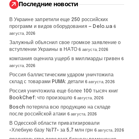
:
Последние новости
В Украине запретили еще 250 российских
программ и видов оборудования — Delo.ua
6
августа, 2026
Залужный объяснил свое громкое заявление о
вступлении Украины в НАТО
6 августа, 2026
компания оценила ущерб в миллиарды гривен
6
августа, 2026
Россия баллистическим ударом уничтожила
склад с товарами PUMA: детали
6 августа, 2026
Россия уничтожила еще более 100 тысяч книг
BookChef: что произошло
6 августа, 2026
Bosch потеряла всю продукцию на складе
после российской атаки
6 августа, 2026
В Одесской области приватизировали
«Хлебную базу №77» за 5,7 млн грн
6 августа, 2026