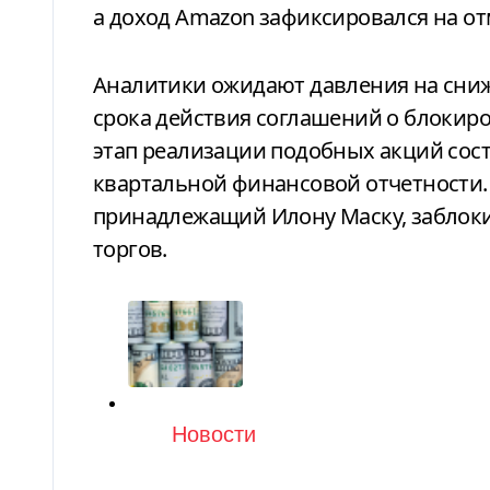
а доход Amazon зафиксировался на от
Аналитики ожидают давления на сниж
срока действия соглашений о блокир
этап реализации подобных акций сос
квартальной финансовой отчетности. 
принадлежащий Илону Маску, заблоки
торгов.
Категория
Новости