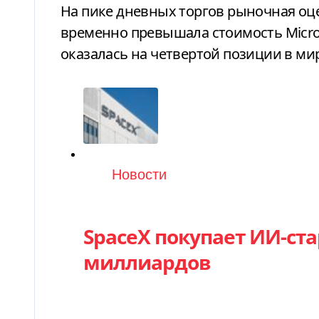
На пике дневных торгов рыночная оц
временно превышала стоимость Micros
оказалась на четвертой позиции в ми
Категория
Новости
SpaceX покупает ИИ-стар
миллиардов