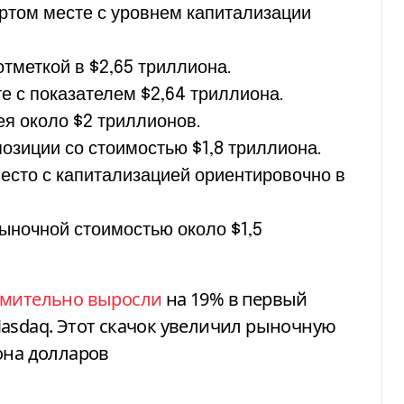
ртом месте с уровнем капитализации
отметкой в $2,65 триллиона.
е с показателем $2,64 триллиона.
я около $2 триллионов.
озиции со стоимостью $1,8 триллиона.
есто с капитализацией ориентировочно в
ыночной стоимостью около $1,5
емительно выросли
на 19% в первый
asdaq. Этот скачок увеличил рыночную
она долларов