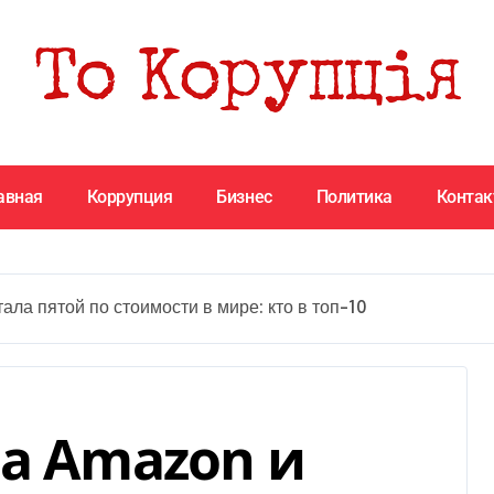
авная
Коррупция
Бизнес
Политика
Конта
ла пятой по стоимости в мире: кто в топ-10
ла Amazon и