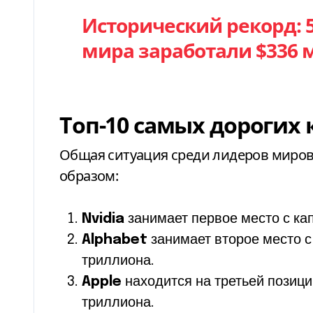
Исторический рекорд: 
мира заработали $336 
Топ-10 самых дорогих
Общая ситуация среди лидеров миро
образом:
Nvidia
занимает первое место с ка
Alphabet
занимает второе место с
триллиона.
Apple
находится на третьей позици
триллиона.