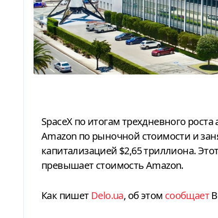
SpaceX по итогам трехдневного роста акций на 4,8% официально опередила
Amazon по рыночной стоимости и заня
капитализацией $2,65 триллиона. Это
превышает стоимость Amazon.
Как пишет
Delo.ua
, об этом
сообщает
В