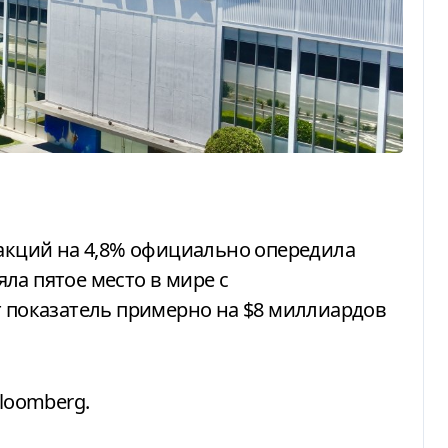
ла пятое место в мире с
т показатель примерно на $8 миллиардов
loomberg.