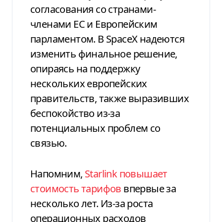
согласования со странами-
членами ЕС и Европейским
парламентом. В SpaceX надеются
изменить финальное решение,
опираясь на поддержку
нескольких европейских
правительств, также выразивших
беспокойство из-за
потенциальных проблем со
связью.
Напомним,
Starlink повышает
стоимость тарифов
впервые за
несколько лет. Из-за роста
операционных расходов