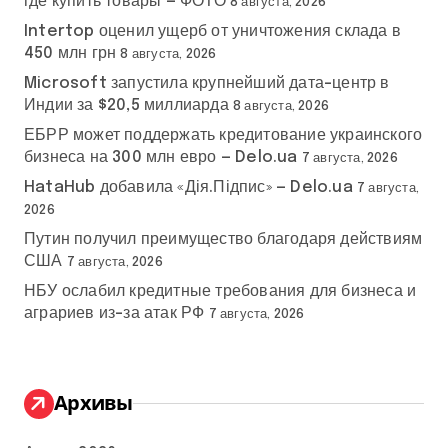
где купить товары — ФОТО
8 августа, 2026
Intertop оценил ущерб от уничтожения склада в
450 млн грн
8 августа, 2026
Microsoft запустила крупнейший дата-центр в
Индии за $20,5 миллиарда
8 августа, 2026
ЕБРР может поддержать кредитование украинского
бизнеса на 300 млн евро — Delo.ua
7 августа, 2026
HataHub добавила «Дія.Підпис» — Delo.ua
7 августа,
2026
Путин получил преимущество благодаря действиям
США
7 августа, 2026
НБУ ослабил кредитные требования для бизнеса и
аграриев из-за атак РФ
7 августа, 2026
Архивы