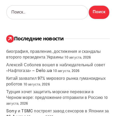
Н
а
й
т
и
:
Последние новости
биография, правление, достижения и скандалы
второго президента Украины
10 августа, 2026
Алексей Соболев вошел в наблюдательный совет
«Нафтогаза» — Delo.ua
10 августа, 2026
Китай захватил 97% мирового рынка гуманоидных
роботов
10 августа, 2026
Турция хочет защитить морские перевозки в
Черном море: предложение отправили в Россию
10
августа, 2026
Sony и TSMC построят завод сенсоров в Японии за