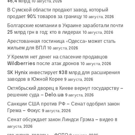
$6,4 млрд
10 августа, 2026
В Сумской области продают завод, который
продает 90% товаров за границу
10 августа, 2026
Болгарские компании в Украине заработали почти
25 млрд грн в год: кто в лидерах
10 августа, 2026
Арестованная гостиница «Одесса» может стать
жильем для ВПЛ
10 августа, 2026
У Кремля нет денег на спасение продавцов
Wildberries после атак дронов
10 августа, 2026
SK Hynix инвестирует $38 млрд для расширения
заводов в Южной Корее
9 августа, 2026
Октябрьский дворец в Киеве вернут государству —
решение суда — Delo.ua
9 августа, 2026
Санкции США против РФ — Сенат одобрил закон
Грема — Фокус
9 августа, 2026
Сенат обсуждает закон Линдси Грэма — видео
8
августа, 2026