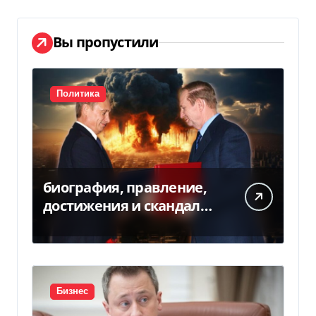
Вы пропустили
Политика
биография, правление,
достижения и скандалы
второго президента
Украины
Бизнес