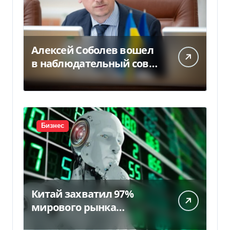
Алексей Соболев вошел
в наблюдательный совет
«Нафтогаза» — Delo.ua
Бизнес
Китай захватил 97%
мирового рынка
гуманоидных роботов