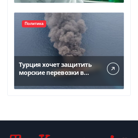
Политика
Турция хочет защитить
морские перевозки в
Черном море:
предложение отправили
в Россию