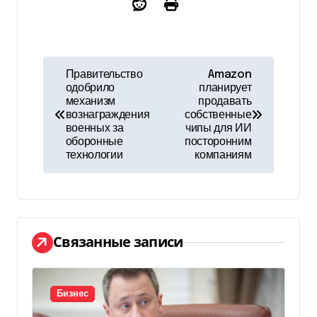
Н
Правительство
Amazon
одобрило
планирует
а
механизм
продавать
вознаграждения
собственные
в
военных за
чипы для ИИ
оборонные
посторонним
и
технологии
компаниям
г
а
ц
Связанные записи
и
я
Бизнес