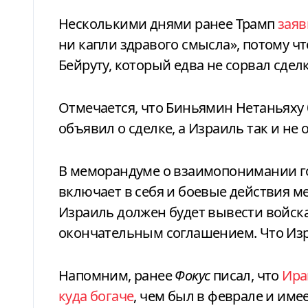
Несколькими днями ранее Трамп
заяв
ни капли здравого смысла», потому чт
Бейруту, который едва не сорвал сделк
Отмечается, что Биньямин Нетаньяху 
объявил о сделке, а Израиль так и не
В меморандуме о взаимопонимании го
включает в себя и боевые действия м
Израиль должен будет вывести войска
окончательным соглашением. Что Изр
Напомним, ранее
Фокус
писал, что
Ира
куда богаче
, чем был в феврале и имее