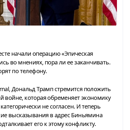
ись во мнениях, пора ли ее заканчивать.
орят по телефону.
ournal, Дональд Трамп стремится положить
й войне, которая обременяет экономику
категорически не согласен. И теперь
зкие высказывания в адрес Биньямина
одталкивает его к этому конфликту.