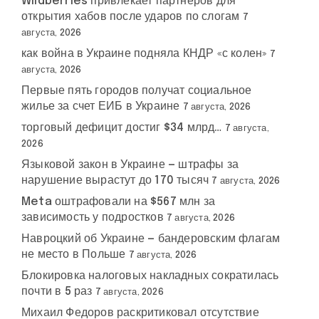
Wildberries привлекает партнеров для
открытия хабов после ударов по слогам
7
августа, 2026
как война в Украине подняла КНДР «с колен»
7
августа, 2026
Первые пять городов получат социальное
жилье за счет ЕИБ в Украине
7 августа, 2026
торговый дефицит достиг $34 млрд…
7 августа,
2026
Языковой закон в Украине — штрафы за
нарушение вырастут до 170 тысяч
7 августа, 2026
Meta оштрафовали на $567 млн за
зависимость у подростков
7 августа, 2026
Навроцкий об Украине — бандеровским флагам
не место в Польше
7 августа, 2026
Блокировка налоговых накладных сократилась
почти в 5 раз
7 августа, 2026
Михаил Федоров раскритиковал отсутствие