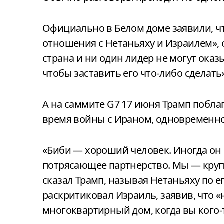
Официально в Белом доме заявили, чт
отношения с Нетаньяху и Израилем», 
страна и ни один лидер не могут оказ
чтобы заставить его что-либо сделать»
А на саммите G7 17 июня Трамп побла
время войны с Ираном, одновременно
«Биби — хороший человек. Иногда он 
потрясающее партнерство. Мы — круп
сказал Трамп, называя Нетаньяху по е
раскритиковал Израиль, заявив, что 
многоквартирный дом, когда вы кого-