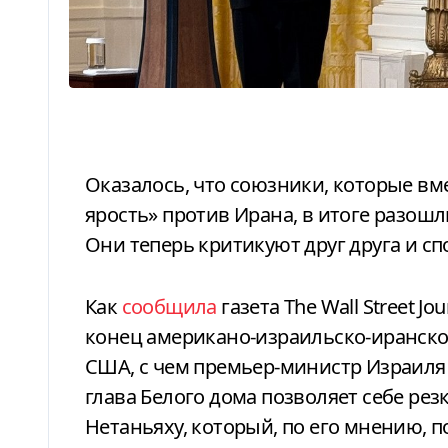
Оказалось, что союзники, которые вместе начали операцию «Эпическая
ярость» против Ирана, в итоге разошл
Они теперь критикуют друг друга и сп
Как
сообщила
газета The Wall Street J
конец американо-израильско-иранско
США, с чем премьер-министр Израиля 
глава Белого дома позволяет себе ре
Нетаньяху, который, по его мнению, п