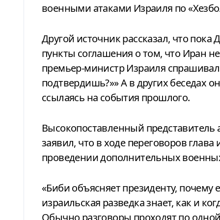
военными атаками Израиля по «Хезбо
Другой источник рассказал, что пока
пункты соглашения о том, что Иран н
премьер-министр Израиля спрашивал Т
подтвердишь?»» А в других беседах о
ссылаясь на события прошлого.
Высокопоставленный представитель 
заявил, что в ходе переговоров глава
проведении дополнительных военных о
«Биби объясняет президенту, почему е
израильская разведка знает, как и ког
Обычно разговоры проходят по одной 