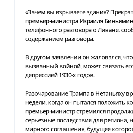
«Зачем вы взрываете здания? Прекрат
премьер-министра Израиля Биньямина
телефонного разговора о Ливане, соо
содержанием разговора.
В другом заявлении он жаловался, чт
вызванный войной, может связать его
депрессией 1930-х годов.
Разочарование Трампа в Нетаньяху вр
недели, когда он пытался положить к
премьер-министр стремился продолж
серьезные последствия для региона, 
мирного соглашения, будущее котор