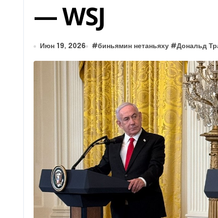
— WSJ
Июн 19, 2026
#
биньямин нетаньяху
#
Дональд Тр