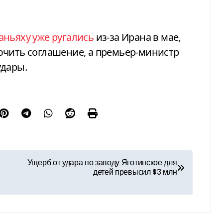
аньяху уже ругались
из-за Ирана в мае,
ючить соглашение, а премьер-министр
удары.
Ущерб от удара по заводу Яготинское для
детей превысил $3 млн