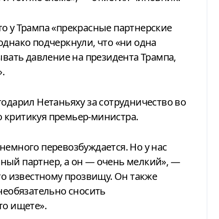
о у Трампа «прекрасные партнерские
однако подчеркнули, что «ни одна
ывать давление на президента Трампа,
.
годарил Нетаньяху за сотрудничество во
 критикуя премьер-министра.
немного перевозбуждается. Но у нас
ный партнер, а он — очень мелкий», —
го известному прозвищу. Он также
«необязательно сносить
то ищете».