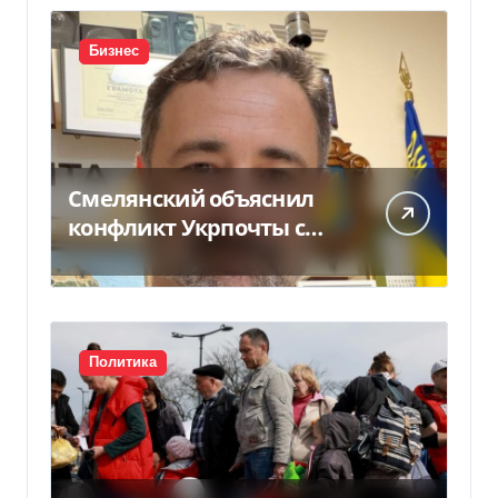
Бизнес
Смелянский объяснил
конфликт Укрпочты с
НБУ из-за платежек
Политика