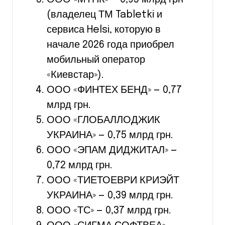
(владелец ТМ Tabletki и
сервиса Helsi, которую в
начале 2026 года приобрел
мобильный оператор
«Киевстар»).
ООО «ФИНТЕХ БЕНД» — 0,77
млрд грн.
ООО «ГЛОБАЛЛОДЖИК
УКРАИНА» — 0,75 млрд грн.
ООО «ЭПАМ ДИДЖИТАЛ» —
0,72 млрд грн.
ООО «ТИЕТОЕВРИ КРИЭЙТ
УКРАИНА» — 0,39 млрд грн.
ООО «ТС» — 0,37 млрд грн.