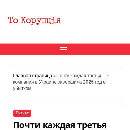
Перейти
к
содержанию
Главная страница
»
Почти каждая третья IТ-
компания в Украине завершила 2025 год с
убытком
Бизнес
Почти каждая третья