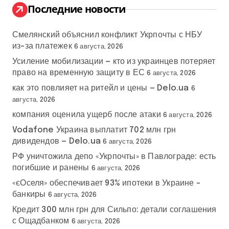
:
Последние новости
Смелянский объяснил конфликт Укрпочты с НБУ
из-за платежек
6 августа, 2026
Усиление мобилизации — кто из украинцев потеряет
право на временную защиту в ЕС
6 августа, 2026
как это повлияет на ритейл и цены — Delo.ua
6
августа, 2026
компания оценила ущерб после атаки
6 августа, 2026
Vodafone Украина выплатит 702 млн грн
дивидендов — Delo.ua
6 августа, 2026
РФ уничтожила депо «Укрпочты» в Павлограде: есть
погибшие и ранены
6 августа, 2026
«єОселя» обеспечивает 93% ипотеки в Украине –
банкиры
6 августа, 2026
Кредит 300 млн грн для Сильпо: детали соглашения
с Ощадбанком
6 августа, 2026