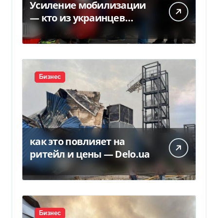
Усиление мобилизации
— кто из украинцев
потеряет право на
временную защиту в ЕС
Бизнес
как это повлияет на
ритейл и цены — Delo.ua
Бизнес