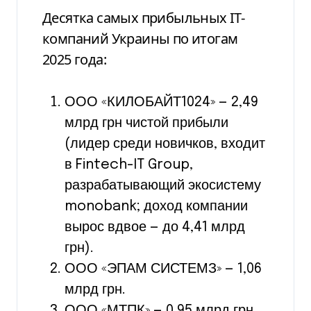
Десятка самых прибыльных IТ-
компаний Украины по итогам
2025 года:
ООО «КИЛОБАЙТ1024» — 2,49
млрд грн чистой прибыли
(лидер среди новичков, входит
в Fintech-IT Group,
разрабатывающий экосистему
monobank; доход компании
вырос вдвое — до 4,41 млрд
грн).
ООО «ЭПАМ СИСТЕМЗ» — 1,06
млрд грн.
ООО «МТПК» — 0,95 млрд грн