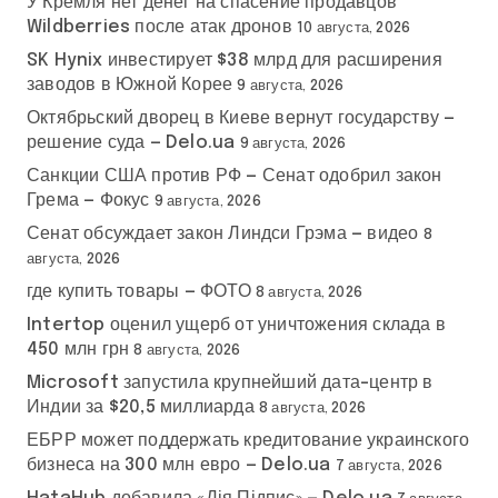
У Кремля нет денег на спасение продавцов
Wildberries после атак дронов
10 августа, 2026
SK Hynix инвестирует $38 млрд для расширения
заводов в Южной Корее
9 августа, 2026
Октябрьский дворец в Киеве вернут государству —
решение суда — Delo.ua
9 августа, 2026
Санкции США против РФ — Сенат одобрил закон
Грема — Фокус
9 августа, 2026
Сенат обсуждает закон Линдси Грэма — видео
8
августа, 2026
где купить товары — ФОТО
8 августа, 2026
Intertop оценил ущерб от уничтожения склада в
450 млн грн
8 августа, 2026
Microsoft запустила крупнейший дата-центр в
Индии за $20,5 миллиарда
8 августа, 2026
ЕБРР может поддержать кредитование украинского
бизнеса на 300 млн евро — Delo.ua
7 августа, 2026