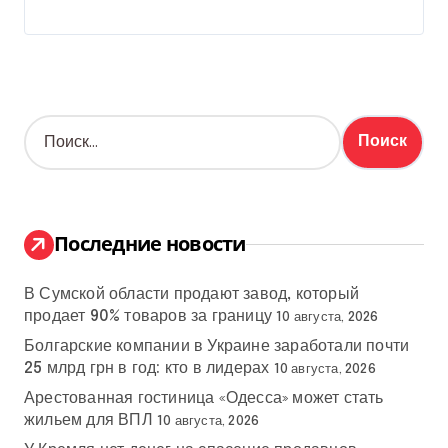
Н
а
й
т
и
:
Последние новости
В Сумской области продают завод, который
продает 90% товаров за границу
10 августа, 2026
Болгарские компании в Украине заработали почти
25 млрд грн в год: кто в лидерах
10 августа, 2026
Арестованная гостиница «Одесса» может стать
жильем для ВПЛ
10 августа, 2026