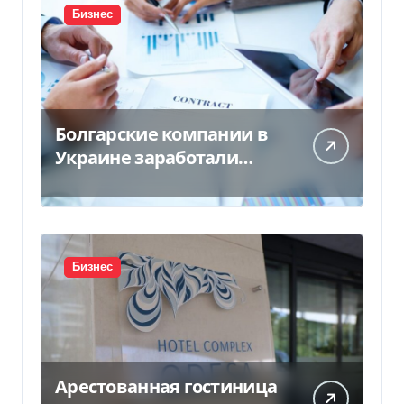
Бизнес
Болгарские компании в
Украине заработали
почти 25 млрд грн в год:
кто в лидерах
Бизнес
Арестованная гостиница