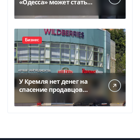
«Одесса» может стать
жильем для ВПЛ
Бизнес
У Кремля нет денег на
спасение продавцов
Wildberries после атак
дронов