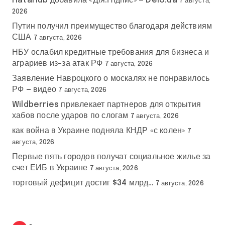
HataHub добавила «Дія.Підпис» — Delo.ua
7 августа,
2026
Путин получил преимущество благодаря действиям
США
7 августа, 2026
НБУ ослабил кредитные требования для бизнеса и
аграриев из-за атак РФ
7 августа, 2026
Заявление Навроцкого о москалях не понравилось
РФ — видео
7 августа, 2026
Wildberries привлекает партнеров для открытия
хабов после ударов по слогам
7 августа, 2026
как война в Украине подняла КНДР «с колен»
7
августа, 2026
Первые пять городов получат социальное жилье за
счет ЕИБ в Украине
7 августа, 2026
торговый дефицит достиг $34 млрд…
7 августа, 2026