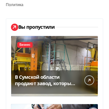
Политика
Вы пропустили
Бизнес
В Сумской области
продают завод, который
продает 90% товаров за
границу