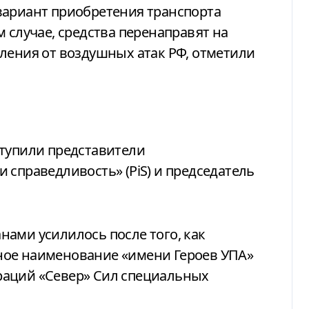
вариант приобретения транспорта
 случае, средства перенаправят на
ления от воздушных атак РФ, отметили
ступили представители
 справедливость» (PiS) и председатель
ами усилилось после того, как
ое наименование «имени Героев УПА»
раций «Север» Сил специальных