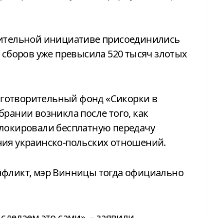
рительной инициативе присоединились
а сборов уже превысила 520 тысяч злотых
готворительный фонд «Сикорки в
брании возникла после того, как
блокировали бесплатную передачу
ния украинско-польских отношений.
нфликт, мэр Винницы тогда официально
сделаем это сами», – заявили