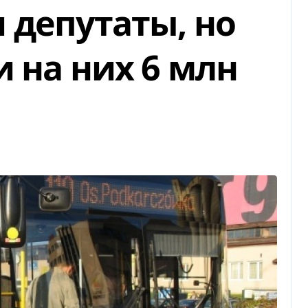
 депутаты, но
 на них 6 млн