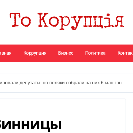
авная
Коррупция
Бизнес
Политика
Конта
ровали депутаты, но поляки собрали на них 6 млн грн
 Винницы