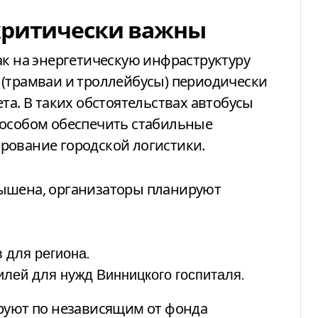
критически важны
ак на энергетическую инфраструктуру
 (трамваи и троллейбусы) периодически
та. В таких обстоятельствах автобусы
пособом обеспечить стабильные
рование городской логистики.
вышена, организаторы планируют
 для региона.
лей для нужд Винницкого госпиталя.
ируют по независящим от фонда