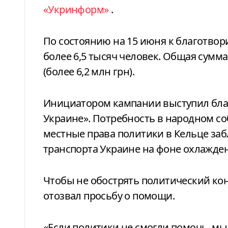
«Укринформ»
.
По состоянию на 15 июня к благотво
более 6,5 тысяч человек. Общая сумм
(более 6,2 млн грн).
Инициатором кампании выступил бла
Украине». Потребность в народном со
местные права политики в Кельце за
транспорта Украине на фоне охлажде
Чтобы не обострять политический ко
отозвал просьбу о помощи.
«Если политики не смогли помочь, мы 