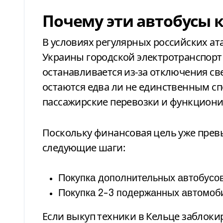
Почему эти автобусы 
В условиях регулярных российских ат
Украины городской электротранспорт
останавливается из-за отключения све
остаются едва ли не единственным с
пассажирские перевозки и функциони
Поскольку финансовая цель уже пре
следующие шаги:
Покупка дополнительных автобусов
Покупка 2-3 подержанных автомоби
Если выкуп техники в Кельце заблок