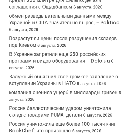
Кредит 300 млн грн для Сильпо: детали
соглашения с Ощадбанком
6 августа, 2026
обмен разведывательными данными между
Украиной и США значительно вырос, — Politico
6 августа, 2026
Возрастут ли цены после разрушения складов
под Киевом
6 августа, 2026
В Украине запретили еще 250 российских
программ и видов оборудования — Delo.ua
6
августа, 2026
Залужный объяснил свое громкое заявление о
вступлении Украины в НАТО
6 августа, 2026
компания оценила ущерб в миллиарды гривен
6
августа, 2026
Россия баллистическим ударом уничтожила
склад с товарами PUMA: детали
6 августа, 2026
Россия уничтожила еще более 100 тысяч книг
BookChef: что произошло
6 августа, 2026