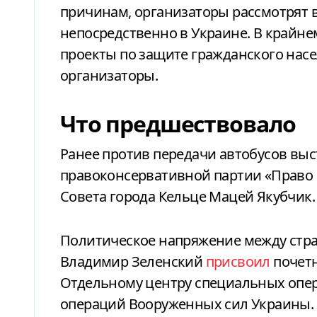
причинам, организаторы рассмотрят 
непосредственно в Украине. В крайнем
проекты по защите гражданского насе
организаторы.
Что предшествовало
Ранее против передачи автобусов вы
правоконсервативной партии «Право и
Совета города Кельце Мацей Якубчик.
Политическое напряжение между стран
Владимир Зеленский
присвоил
почетн
Отдельному центру специальных опе
операций Вооруженных сил Украины.