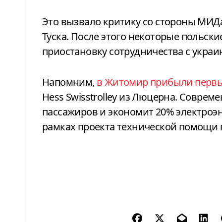
Это вызвало критику со стороны МИ
Туска. После этого некоторые польс
приостановку сотрудничества с укра
Напомним,
в Житомир прибыли первы
Hess Swisstrolley из Люцерна. Соврем
пассажиров и экономит 20% электроэ
рамках проекта технической помощи 