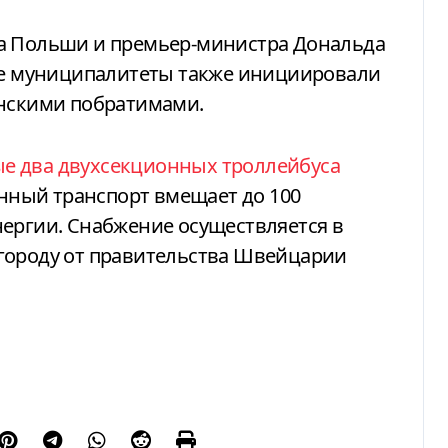
Да Польши и премьер-министра Дональда
кие муниципалитеты также инициировали
инскими побратимами.
е два двухсекционных троллейбуса
енный транспорт вмещает до 100
нергии. Снабжение осуществляется в
городу от правительства Швейцарии