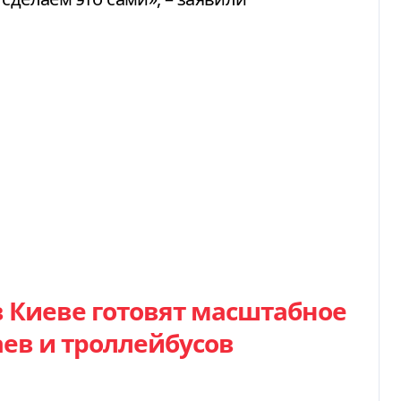
в Киеве готовят масштабное
ев и троллейбусов