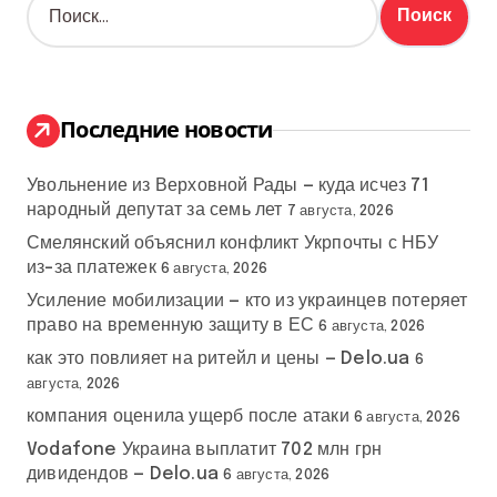
а
й
т
и
:
Последние новости
Увольнение из Верховной Рады — куда исчез 71
народный депутат за семь лет
7 августа, 2026
Смелянский объяснил конфликт Укрпочты с НБУ
из-за платежек
6 августа, 2026
Усиление мобилизации — кто из украинцев потеряет
право на временную защиту в ЕС
6 августа, 2026
как это повлияет на ритейл и цены — Delo.ua
6
августа, 2026
компания оценила ущерб после атаки
6 августа, 2026
Vodafone Украина выплатит 702 млн грн
дивидендов — Delo.ua
6 августа, 2026