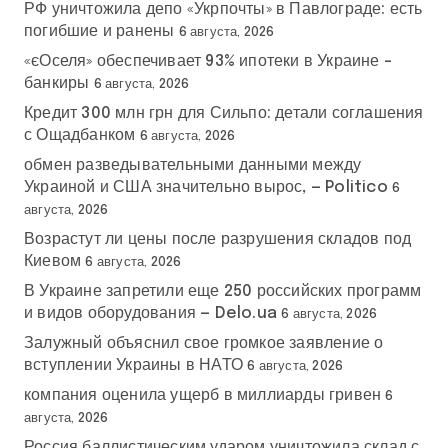
РФ уничтожила депо «Укрпочты» в Павлограде: есть
погибшие и ранены
6 августа, 2026
«єОселя» обеспечивает 93% ипотеки в Украине –
банкиры
6 августа, 2026
Кредит 300 млн грн для Сильпо: детали соглашения
с Ощадбанком
6 августа, 2026
обмен разведывательными данными между
Украиной и США значительно вырос, — Politico
6
августа, 2026
Возрастут ли цены после разрушения складов под
Киевом
6 августа, 2026
В Украине запретили еще 250 российских программ
и видов оборудования — Delo.ua
6 августа, 2026
Залужный объяснил свое громкое заявление о
вступлении Украины в НАТО
6 августа, 2026
компания оценила ущерб в миллиарды гривен
6
августа, 2026
Россия баллистическим ударом уничтожила склад с