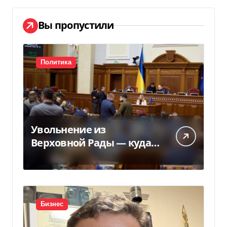
Вы пропустили
Политика
Увольнение из
Верховной Рады — куда
исчез 71 народный
депутат за семь лет
Бизнес