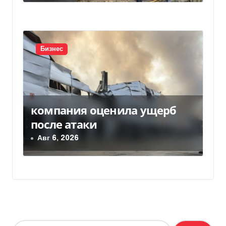
Бизнес
компания оценила ущерб
после атаки
Авг 6, 2026
Н