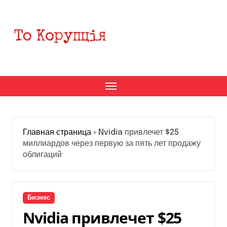
Перейти
к
содержанию
Главная страница
»
Nvidia привлечет $25
миллиардов через первую за пять лет продажу
облигаций
Бизнес
Nvidia привлечет $25