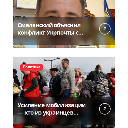
Смелянский объяснил
конфликт Укрпочты с
НБУ из-за платежек
Политика
Усиление мобилизации
— кто из украинцев
потеряет право на
временную защиту в ЕС