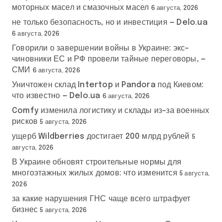
моторных масел и смазочных масел
6 августа, 2026
не только безопасность, но и инвестиция — Delo.ua
6 августа, 2026
Говорили о завершении войны в Украине: экс-
чиновники ЕС и РФ провели тайные переговоры, —
СМИ
6 августа, 2026
Уничтожен склад Intertop и Pandora под Киевом:
что известно — Delo.ua
6 августа, 2026
Comfy изменила логистику и склады из-за военных
рисков
5 августа, 2026
ущерб Wildberries достигает 200 млрд рублей
5
августа, 2026
В Украине обновят строительные нормы для
многоэтажных жилых домов: что изменится
5 августа,
2026
за какие нарушения ГНС чаще всего штрафует
бизнес
5 августа, 2026