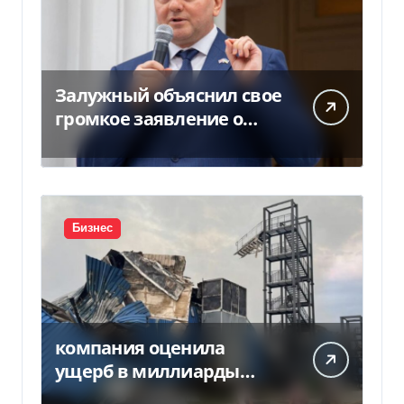
Залужный объяснил свое
громкое заявление о
вступлении Украины в
НАТО
Бизнес
компания оценила
ущерб в миллиарды
гривен