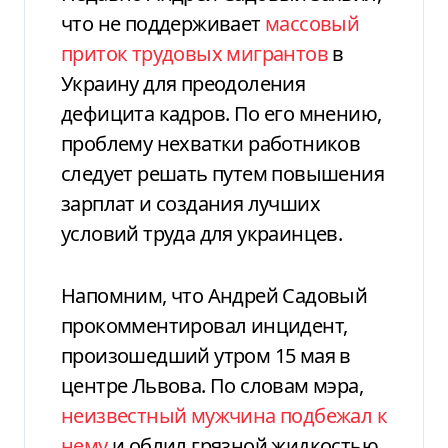
что не поддерживает
массовый
приток трудовых мигрантов
в
Украину для преодоления
дефицита кадров. По его мнению,
проблему нехватки работников
следует решать путем повышения
зарплат и создания лучших
условий труда для украинцев.
Напомним, что Андрей Садовый
прокомментировал инцидент,
произошедший утром 15 мая в
центре Львова. По словам мэра,
неизвестный мужчина подбежал к
нему
и облил грязной жидкостью.