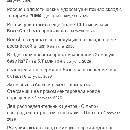
августа, 2026
Россия баллистическим ударом уничтожила склад с
товарами PUMA: детали
6 августа, 2026
Россия уничтожила еще более 100 тысяч книг
BookChef: что произошло
6 августа, 2026
Bosch потеряла всю продукцию на складе после
российской атаки
6 августа, 2026
В Одесской области приватизировали «Хлебную
базу №77» за 5,7 млн грн
6 августа, 2026
правительство передаст бизнесу помещение под
склады
6 августа, 2026
«Мне нечего было и нечего скрывать»:
Стефанишина прокомментировала новое
подозрение
6 августа, 2026
Два распределительных центра «Сільпо»
пострадали от российской атаки — Delo.ua
6 августа,
2026
РФ уничтожила склад немецкого производителя