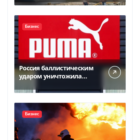
Бизнес
Россия баллистическим
ударом уничтожила
склад с товарами PUMA:
детали
Бизнес