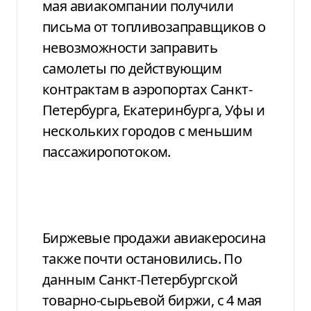
мая авиакомпании получили
письма от топливозаправщиков о
невозможности заправить
самолеты по действующим
контрактам в аэропортах Санкт-
Петербурга, Екатеринбурга, Уфы и
нескольких городов с меньшим
пассажиропотоком.
Биржевые продажи авиакеросина
также почти остановились. По
данным Санкт-Петербургской
товарно-сырьевой биржи, с 4 мая