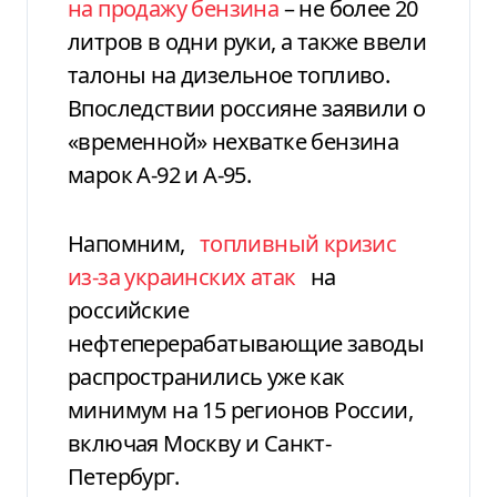
на продажу бензина
– не более 20
литров в одни руки, а также ввели
талоны на дизельное топливо.
Впоследствии россияне заявили о
«временной» нехватке бензина
марок А-92 и А-95.
Напомним,
топливный кризис
из-за украинских атак
на
российские
нефтеперерабатывающие заводы
распространились уже как
минимум на 15 регионов России,
включая Москву и Санкт-
Петербург.