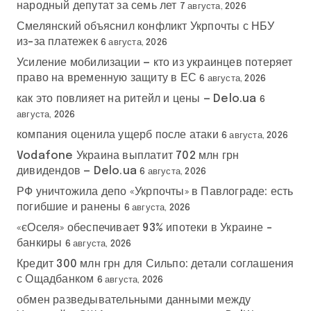
народный депутат за семь лет
7 августа, 2026
Смелянский объяснил конфликт Укрпочты с НБУ
из-за платежек
6 августа, 2026
Усиление мобилизации — кто из украинцев потеряет
право на временную защиту в ЕС
6 августа, 2026
как это повлияет на ритейл и цены — Delo.ua
6
августа, 2026
компания оценила ущерб после атаки
6 августа, 2026
Vodafone Украина выплатит 702 млн грн
дивидендов — Delo.ua
6 августа, 2026
РФ уничтожила депо «Укрпочты» в Павлограде: есть
погибшие и ранены
6 августа, 2026
«єОселя» обеспечивает 93% ипотеки в Украине –
банкиры
6 августа, 2026
Кредит 300 млн грн для Сильпо: детали соглашения
с Ощадбанком
6 августа, 2026
обмен разведывательными данными между