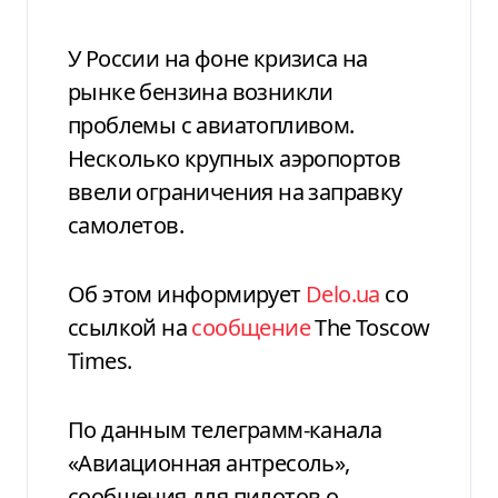
У России на фоне кризиса на
рынке бензина возникли
проблемы с авиатопливом.
Несколько крупных аэропортов
ввели ограничения на заправку
самолетов.
Об этом информирует
Delo.ua
со
ссылкой на
сообщение
The Toscow
Times.
По данным телеграмм-канала
«Авиационная антресоль»,
сообщения для пилотов о