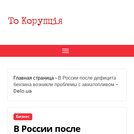
Перейти
к
содержанию
Главная страница
»
В России после дефицита
бензина возникли проблемы с авиатопливом —
Delo.ua
Бизнес
В России после