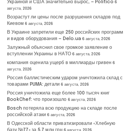
Украиной и США значительно вырос, — Politico
6
августа, 2026
Возрастут ли цены после разрушения складов под
Киевом
6 августа, 2026
В Украине запретили еще 250 российских программ
и видов оборудования — Delo.ua
6 августа, 2026
Залужный объяснил свое громкое заявление о
вступлении Украины в НАТО
6 августа, 2026
компания оценила ущерб в миллиарды гривен
6
августа, 2026
Россия баллистическим ударом уничтожила склад с
товарами PUMA: детали
6 августа, 2026
Россия уничтожила еще более 100 тысяч книг
BookChef: что произошло
6 августа, 2026
Bosch потеряла всю продукцию на складе после
российской атаки
6 августа, 2026
В Одесской области приватизировали «Хлебную
базу №77» за 5,7 млн грн
6 августа, 2026