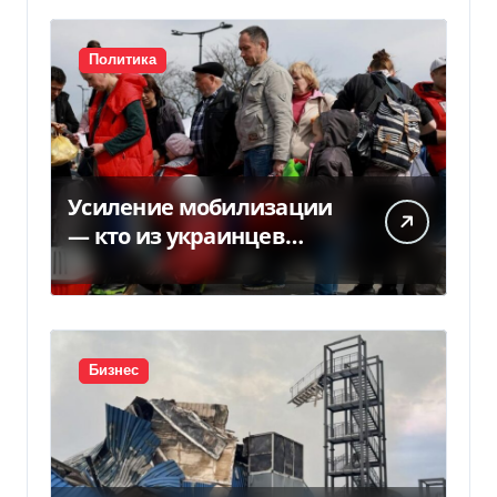
Политика
Усиление мобилизации
— кто из украинцев
потеряет право на
временную защиту в ЕС
Бизнес