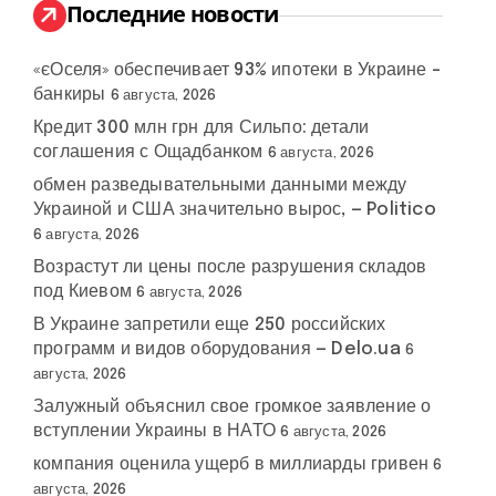
:
Последние новости
«єОселя» обеспечивает 93% ипотеки в Украине –
банкиры
6 августа, 2026
Кредит 300 млн грн для Сильпо: детали
соглашения с Ощадбанком
6 августа, 2026
обмен разведывательными данными между
Украиной и США значительно вырос, — Politico
6 августа, 2026
Возрастут ли цены после разрушения складов
под Киевом
6 августа, 2026
В Украине запретили еще 250 российских
программ и видов оборудования — Delo.ua
6
августа, 2026
Залужный объяснил свое громкое заявление о
вступлении Украины в НАТО
6 августа, 2026
компания оценила ущерб в миллиарды гривен
6
августа, 2026