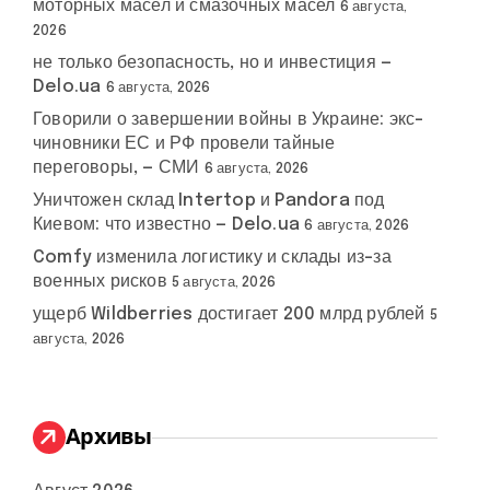
моторных масел и смазочных масел
6 августа,
2026
не только безопасность, но и инвестиция —
Delo.ua
6 августа, 2026
Говорили о завершении войны в Украине: экс-
чиновники ЕС и РФ провели тайные
переговоры, — СМИ
6 августа, 2026
Уничтожен склад Intertop и Pandora под
Киевом: что известно — Delo.ua
6 августа, 2026
Comfy изменила логистику и склады из-за
военных рисков
5 августа, 2026
ущерб Wildberries достигает 200 млрд рублей
5
августа, 2026
Архивы