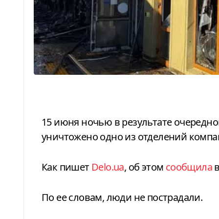
15 июня ночью в результате очередной ракетной российской атаки было
уничтожено одно из отделений компан
Как пишет
Delo.ua
, об этом
сообщила
в
По ее словам, люди не пострадали.