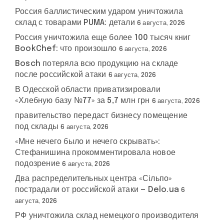
Россия баллистическим ударом уничтожила
склад с товарами PUMA: детали
6 августа, 2026
Россия уничтожила еще более 100 тысяч книг
BookChef: что произошло
6 августа, 2026
Bosch потеряла всю продукцию на складе
после российской атаки
6 августа, 2026
В Одесской области приватизировали
«Хлебную базу №77» за 5,7 млн грн
6 августа, 2026
правительство передаст бизнесу помещение
под склады
6 августа, 2026
«Мне нечего было и нечего скрывать»:
Стефанишина прокомментировала новое
подозрение
6 августа, 2026
Два распределительных центра «Сільпо»
пострадали от российской атаки — Delo.ua
6
августа, 2026
РФ уничтожила склад немецкого производителя