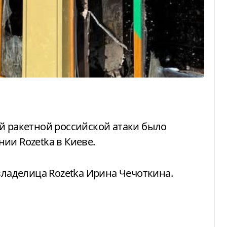
ии Rozetka в Киеве.
ладелица Rozetka Ирина Чечоткина.