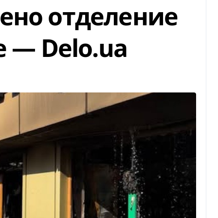
ено отделение
е — Delo.ua