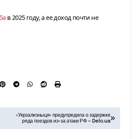
ба
в 2025 году, а ее доход почти не
«Укрзализныця» предупредила о задержке
ряда поездов из-за атаки РФ — Delo.ua