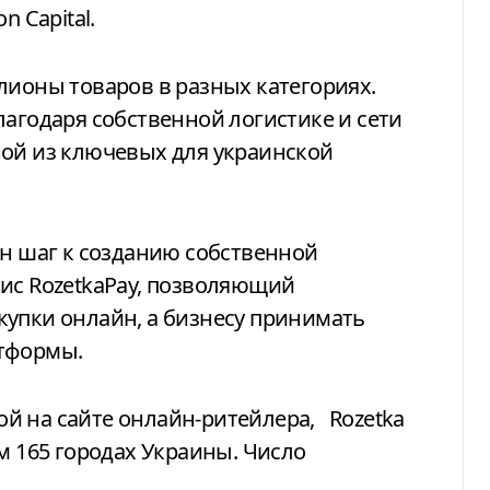
n Capital.
лионы товаров в разных категориях.
лагодаря собственной логистике и сети
ной из ключевых для украинской
ин шаг к созданию собственной
ис RozetkaPay, позволяющий
купки онлайн, а бизнесу принимать
атформы.
й на сайте онлайн-ритейлера,
Rozetka
м 165 городах Украины. Число