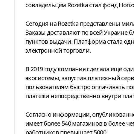
совладельцем Rozetka стал фонд Horizo
Сегодня на Rozetka представлены мил
Заказы доставляют по всей Украине б
пунктов выдачи. Платформа стала од
электронной торговли.
В 2019 году компания сделала еще од
экосистемы, запустив платежный серв
пользователям быстро оплачивать по
платежи непосредственно внутри пл
Согласно информации, опубликованно
имеет более 540 магазинов в более че
работников превышает 5000.