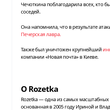
Чечоткина поблагодарила всех, кто бы
соседей.
Она напомнила, что в результате ата
Печерская лавра.
Также был уничтожен крупнейший
ин
компании «Новая почта» в Киеве.
О Rozetka
Rozetka — одна из самых масштабных
основанная в 2005 году Ириной и Вла