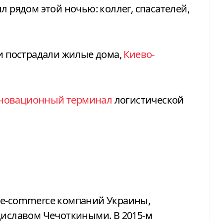
л рядом этой ночью: коллег, спасателей,
ки пострадали жилые дома,
Киево-
новационный терминал
логистической
 e-commerce компаний Украины,
диславом Чечоткиными. В 2015-м