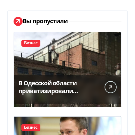
Вы пропустили
Бизнес
В Одесской области
приватизировали
«Хлебную базу №77» за
5,7 млн грн
Бизнес