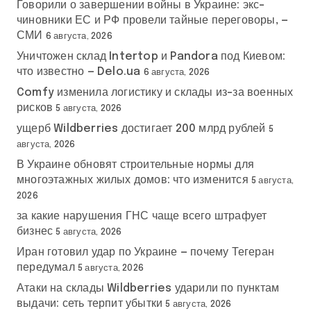
Говорили о завершении войны в Украине: экс-
чиновники ЕС и РФ провели тайные переговоры, —
СМИ
6 августа, 2026
Уничтожен склад Intertop и Pandora под Киевом:
что известно — Delo.ua
6 августа, 2026
Comfy изменила логистику и склады из-за военных
рисков
5 августа, 2026
ущерб Wildberries достигает 200 млрд рублей
5
августа, 2026
В Украине обновят строительные нормы для
многоэтажных жилых домов: что изменится
5 августа,
2026
за какие нарушения ГНС чаще всего штрафует
бизнес
5 августа, 2026
Иран готовил удар по Украине — почему Тегеран
передумал
5 августа, 2026
Атаки на склады Wildberries ударили по пунктам
выдачи: сеть терпит убытки
5 августа, 2026