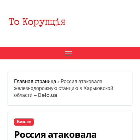
Перейти
к
содержанию
Главная страница
»
Россия атаковала
железнодорожную станцию в Харьковской
области — Delo.ua
Бизнес
Россия атаковала