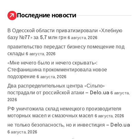
и
:
Последние новости
В Одесской области приватизировали «Хлебную
базу №77» за 5,7 млн грн
6 августа, 2026
правительство передаст бизнесу помещение под
склады
6 августа, 2026
«Мне нечего было и нечего скрывать»:
Стефанишина прокомментировала новое
подозрение
6 августа, 2026
Два распределительных центра «Сільпо»
пострадали от российской атаки — Delo.ua
6 августа,
2026
РФ уничтожила склад немецкого производителя
моторных масел и смазочных масел
6 августа, 2026
не только безопасность, но и инвестиция — Delo.ua
6 августа, 2026