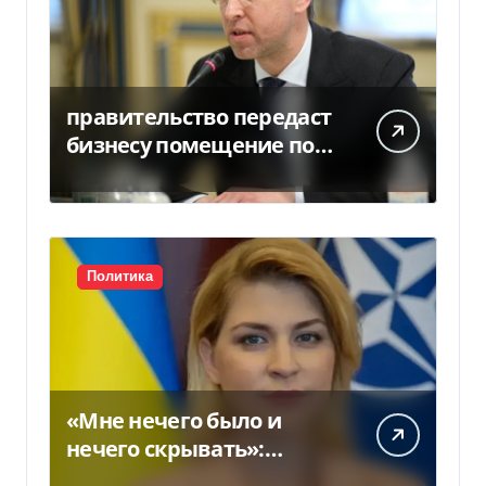
правительство передаст
бизнесу помещение под
склады
Политика
«Мне нечего было и
нечего скрывать»:
Стефанишина