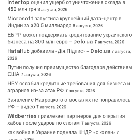
Intertop оценил ущерб от уничтожения склада в
450 млн грн
8 августа, 2026
Microsoft запустила крупнейший дата-центр в
Индии за $20,5 миллиарда
8 августа, 2026
ЕБРР может поддержать кредитование украинского
бизнеса на 300 млн евро — Delo.ua
7 августа, 2026
HataHub добавила «Дія.Підпис» — Delo.ua
7 августа,
2026
Путин получил преимущество благодаря действиям
США
7 августа, 2026
НБУ ослабил кредитные требования для бизнеса и
аграриев из-за атак РФ
7 августа, 2026
Заявление Навроцкого о москалях не понравилось
РФ — видео
7 августа, 2026
Wildberries привлекает партнеров для открытия
хабов после ударов по слогам
7 августа, 2026
как война в Украине подняла КНДР «с колен»
7
августа, 2026