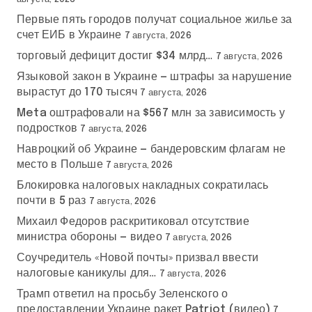
Первые пять городов получат социальное жилье за
счет ЕИБ в Украине
7 августа, 2026
торговый дефицит достиг $34 млрд…
7 августа, 2026
Языковой закон в Украине — штрафы за нарушение
вырастут до 170 тысяч
7 августа, 2026
Meta оштрафовали на $567 млн за зависимость у
подростков
7 августа, 2026
Навроцкий об Украине — бандеровским флагам не
место в Польше
7 августа, 2026
Блокировка налоговых накладных сократилась
почти в 5 раз
7 августа, 2026
Михаил Федоров раскритиковал отсутствие
министра обороны — видео
7 августа, 2026
Соучредитель «Новой почты» призвал ввести
налоговые каникулы для…
7 августа, 2026
Трамп ответил на просьбу Зеленского о
предоставлении Украине ракет Patriot (видео)
7