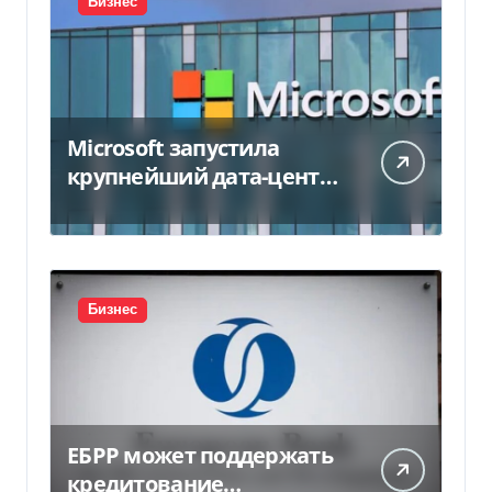
Бизнес
Microsoft запустила
крупнейший дата-центр
в Индии за $20,5
миллиарда
Бизнес
ЕБРР может поддержать
кредитование