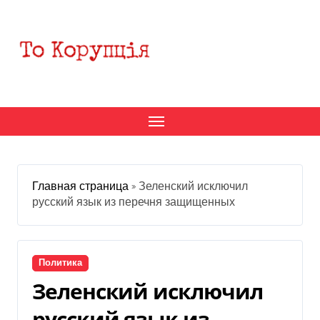
Перейти
к
содержанию
Главная страница
»
Зеленский исключил
русский язык из перечня защищенных
Политика
Зеленский исключил
русский язык из