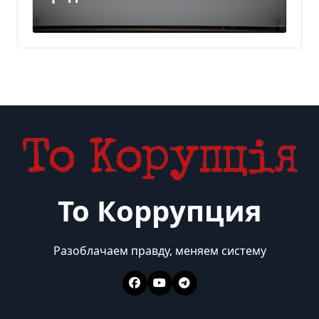
украинского бизнеса на
300 млн евро — Delo.ua
То Коррупция
Разоблачаем правду, меняем систему