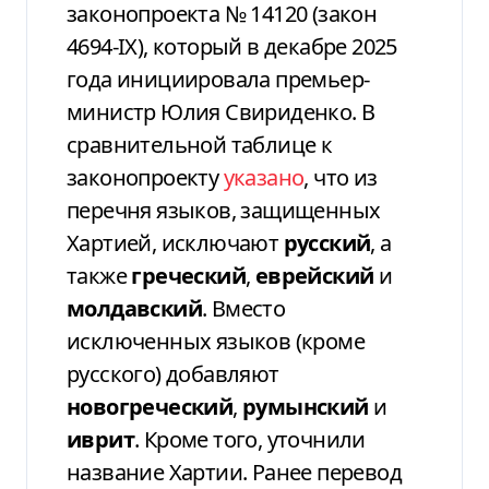
законопроекта № 14120 (закон
4694-IX), который в декабре 2025
года инициировала премьер-
министр Юлия Свириденко. В
сравнительной таблице к
законопроекту
указано
, что из
перечня языков, защищенных
Хартией, исключают
русский
, а
также
греческий
,
еврейский
и
молдавский
. Вместо
исключенных языков (кроме
русского) добавляют
новогреческий
,
румынский
и
иврит
. Кроме того, уточнили
название Хартии. Ранее перевод