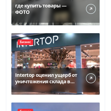
где купить товары —
ФОТО
Бизнес
Intertop оценил ущерб от
уничтожения склада в
450 млн грн