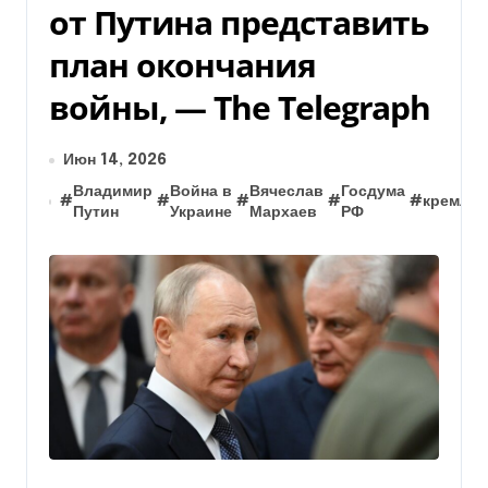
от Путина представить
план окончания
войны, — The Telegraph
Июн 14, 2026
Владимир
Война в
Вячеслав
Госдума
#
#
#
#
#
кремль
Путин
Украине
Мархаев
РФ