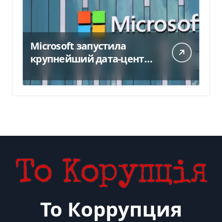
Microsoft запустила
крупнейший дата-центр
в Индии за $20,5
миллиарда
То Коррупция