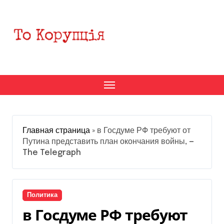
Перейти
к
содержанию
Главная страница
»
в Госдуме РФ требуют от
Путина представить план окончания войны, —
The Telegraph
Политика
в Госдуме РФ требуют