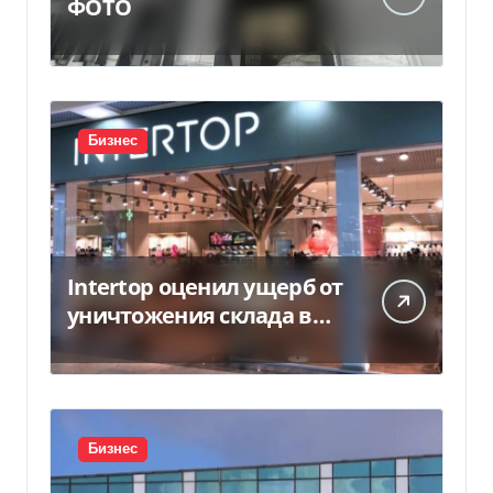
ФОТО
Бизнес
Intertop оценил ущерб от
уничтожения склада в
450 млн грн
Бизнес