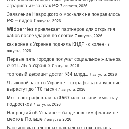
аграриев из-за атак РФ
7 августа, 2026
Заявление Навроцкого о москалях не понравилось
РФ — видео
7 августа, 2026
Wildberries привлекает партнеров для открытия
хабов после ударов по слогам
7 августа, 2026
как война в Украине подняла КНДР «с колен»
7
августа, 2026
Первые пять городов получат социальное жилье за
счет ЕИБ в Украине
7 августа, 2026
торговый дефицит достиг $34 млрд…
7 августа, 2026
Языковой закон в Украине — штрафы за нарушение
вырастут до 170 тысяч
7 августа, 2026
Meta оштрафовали на $567 млн за зависимость у
подростков
7 августа, 2026
Навроцкий об Украине — бандеровским флагам не
место в Польше
7 августа, 2026
Блокировка налоговых накладных сократилась