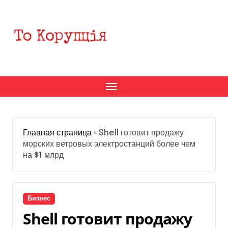
Перейти
к
содержанию
Главная страница
»
Shell готовит продажу
морских ветровых электростанций более чем
на $1 млрд
Бизнес
Shell готовит продажу