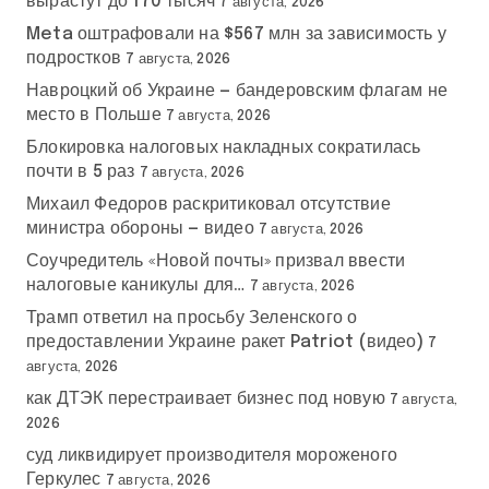
вырастут до 170 тысяч
7 августа, 2026
Meta оштрафовали на $567 млн за зависимость у
подростков
7 августа, 2026
Навроцкий об Украине — бандеровским флагам не
место в Польше
7 августа, 2026
Блокировка налоговых накладных сократилась
почти в 5 раз
7 августа, 2026
Михаил Федоров раскритиковал отсутствие
министра обороны — видео
7 августа, 2026
Соучредитель «Новой почты» призвал ввести
налоговые каникулы для…
7 августа, 2026
Трамп ответил на просьбу Зеленского о
предоставлении Украине ракет Patriot (видео)
7
августа, 2026
как ДТЭК перестраивает бизнес под новую
7 августа,
2026
суд ликвидирует производителя мороженого
Геркулес
7 августа, 2026