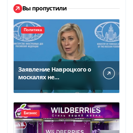
Вы пропустили
Политика
Заявление Навроцкого о
москалях не
понравилось РФ — видео
Бизнес