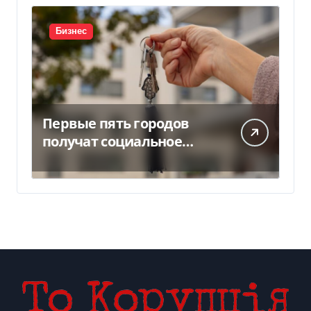
Бизнес
Первые пять городов
получат социальное
жилье за счет ЕИБ в
Украине