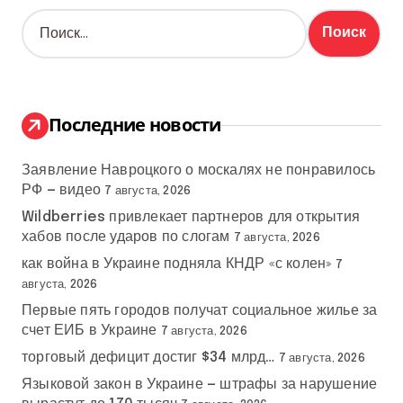
Н
а
й
т
и
:
Последние новости
Заявление Навроцкого о москалях не понравилось
РФ — видео
7 августа, 2026
Wildberries привлекает партнеров для открытия
хабов после ударов по слогам
7 августа, 2026
как война в Украине подняла КНДР «с колен»
7
августа, 2026
Первые пять городов получат социальное жилье за
счет ЕИБ в Украине
7 августа, 2026
торговый дефицит достиг $34 млрд…
7 августа, 2026
Языковой закон в Украине — штрафы за нарушение