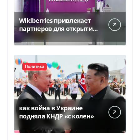
Wildberries привлекает
партнеров для открытия
хабов после ударов по
слогам
Политика
как война в Украине
подняла КНДР «с колен»