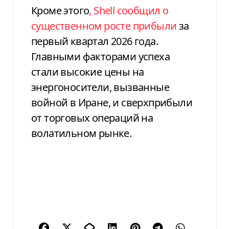
Кроме этого
, Shell сообщил о
существенном росте прибыли
за
первый квартал 2026 года.
Главными факторами успеха
стали высокие цены на
энергоносители, вызванные
войной в Иране, и сверхприбыли
от торговых операций на
волатильном рынке.