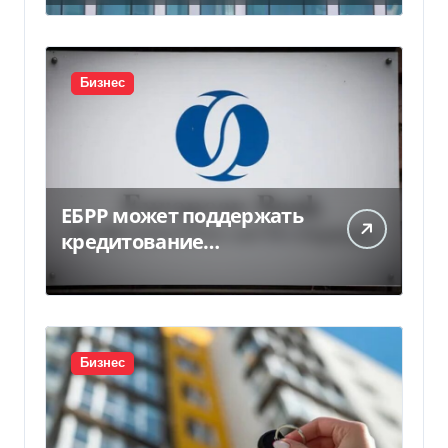
миллиарда
Бизнес
ЕБРР может поддержать
кредитование
украинского бизнеса на
300 млн евро — Delo.ua
Бизнес