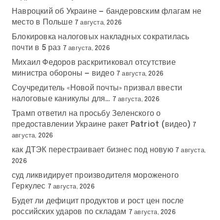
Навроцкий об Украине — бандеровским флагам не
место в Польше
7 августа, 2026
Блокировка налоговых накладных сократилась
почти в 5 раз
7 августа, 2026
Михаил Федоров раскритиковал отсутствие
министра обороны — видео
7 августа, 2026
Соучредитель «Новой почты» призвал ввести
налоговые каникулы для…
7 августа, 2026
Трамп ответил на просьбу Зеленского о
предоставлении Украине ракет Patriot (видео)
7
августа, 2026
как ДТЭК перестраивает бизнес под новую
7 августа,
2026
суд ликвидирует производителя мороженого
Геркулес
7 августа, 2026
Будет ли дефицит продуктов и рост цен после
российских ударов по складам
7 августа, 2026