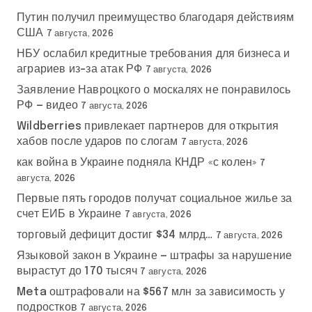
Путин получил преимущество благодаря действиям
США
7 августа, 2026
НБУ ослабил кредитные требования для бизнеса и
аграриев из-за атак РФ
7 августа, 2026
Заявление Навроцкого о москалях не понравилось
РФ — видео
7 августа, 2026
Wildberries привлекает партнеров для открытия
хабов после ударов по слогам
7 августа, 2026
как война в Украине подняла КНДР «с колен»
7
августа, 2026
Первые пять городов получат социальное жилье за
счет ЕИБ в Украине
7 августа, 2026
торговый дефицит достиг $34 млрд…
7 августа, 2026
Языковой закон в Украине — штрафы за нарушение
вырастут до 170 тысяч
7 августа, 2026
Meta оштрафовали на $567 млн за зависимость у
подростков
7 августа, 2026