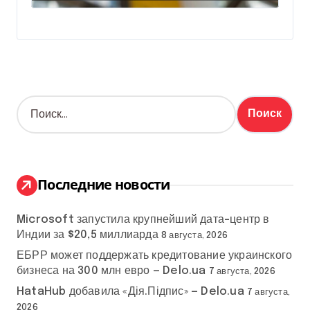
Н
а
й
т
и
:
Последние новости
Microsoft запустила крупнейший дата-центр в
Индии за $20,5 миллиарда
8 августа, 2026
ЕБРР может поддержать кредитование украинского
бизнеса на 300 млн евро — Delo.ua
7 августа, 2026
HataHub добавила «Дія.Підпис» — Delo.ua
7 августа,
2026