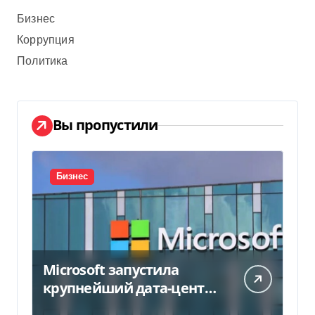
Бизнес
Коррупция
Политика
Вы пропустили
Бизнес
Microsoft запустила
крупнейший дата-центр
в Индии за $20,5