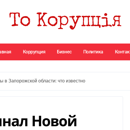
авная
Коррупция
Бизнес
Политика
Конта
ы в Запорожской области: что известно
инал Новой