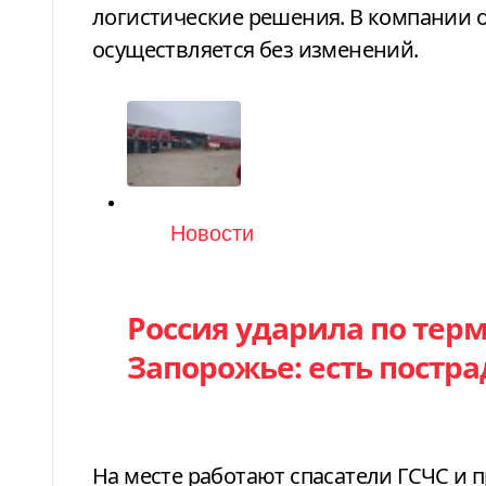
логистические решения. В компании о
осуществляется без изменений.
Категория
Новости
Россия ударила по тер
Запорожье: есть постр
На месте работают спасатели ГСЧС и 