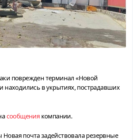
ки находились в укрытиях, пострадавших
на
сообщения
компании.
 Новая почта задействовала резервные