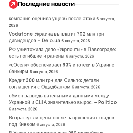
:
Последние новости
компания оценила ущерб после атаки
6 августа,
2026
Vodafone Украина выплатит 702 млн грн
дивидендов — Delo.ua
6 августа, 2026
РФ уничтожила депо «Укрпочты» в Павлограде:
есть погибшие и ранены
6 августа, 2026
«єОселя» обеспечивает 93% ипотеки в Украине –
банкиры
6 августа, 2026
Кредит 300 млн грн для Сильпо: детали
соглашения с Ощадбанком
6 августа, 2026
обмен разведывательными данными между
Украиной и США значительно вырос, — Politico
6 августа, 2026
Возрастут ли цены после разрушения складов
под Киевом
6 августа, 2026