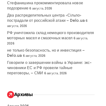
Стефанишина прокомментировала новое
подозрение
6 августа, 2026
Два распределительных центра «Сільпо»
пострадали от российской атаки — Delo.ua
6
августа, 2026
РФ уничтожила склад немецкого производителя
моторных масел и смазочных масел
6 августа,
2026
не только безопасность, но и инвестиция —
Delo.ua
6 августа, 2026
Говорили о завершении войны в Украине: экс-
чиновники ЕС и РФ провели тайные
переговоры, — СМИ
6 августа, 2026
Архивы