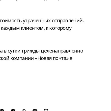
тоимость утраченных отправлений.
с каждым клиентом, к которому
ка в сутки трижды целенаправленно
ской компании «Новая почта» в