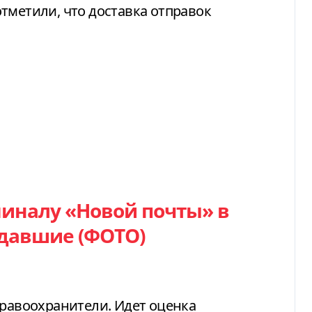
тметили, что доставка отправок
миналу «Новой почты» в
адавшие (ФОТО)
правоохранители. Идет оценка