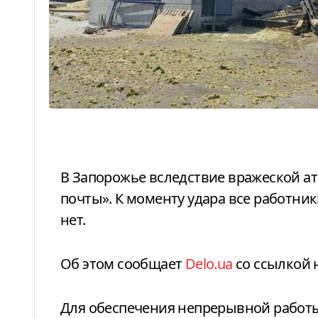
В Запорожье вследствие вражеской атаки поврежден терминал «Новой
почты». К моменту удара все работни
нет.
Об этом сообщает
Delo.ua
со ссылкой 
Для обеспечения непрерывной работы