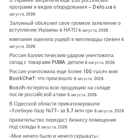
В Украине запретили еще 250 российских
программ и видов оборудования — Delo.ua
6
августа, 2026
Залужный объяснил свое громкое заявление о
вступлении Украины в НАТО
6 августа, 2026
компания оценила ущерб в миллиарды гривен
6
августа, 2026
Россия баллистическим ударом уничтожила
склад с товарами PUMA: детали
6 августа, 2026
Россия уничтожила еще более 100 тысяч книг
BookChef: что произошло
6 августа, 2026
Bosch потеряла всю продукцию на складе
после российской атаки
6 августа, 2026
В Одесской области приватизировали
«Хлебную базу №77» за 5,7 млн грн
6 августа, 2026
правительство передаст бизнесу помещение
под склады
6 августа, 2026
«Мне нечего было и нечего скрывать»: