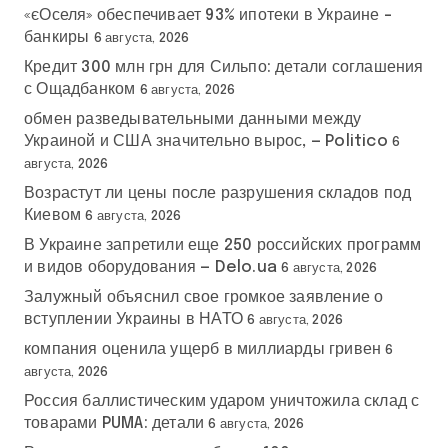
«єОселя» обеспечивает 93% ипотеки в Украине –
банкиры
6 августа, 2026
Кредит 300 млн грн для Сильпо: детали соглашения
с Ощадбанком
6 августа, 2026
обмен разведывательными данными между
Украиной и США значительно вырос, — Politico
6
августа, 2026
Возрастут ли цены после разрушения складов под
Киевом
6 августа, 2026
В Украине запретили еще 250 российских программ
и видов оборудования — Delo.ua
6 августа, 2026
Залужный объяснил свое громкое заявление о
вступлении Украины в НАТО
6 августа, 2026
компания оценила ущерб в миллиарды гривен
6
августа, 2026
Россия баллистическим ударом уничтожила склад с
товарами PUMA: детали
6 августа, 2026