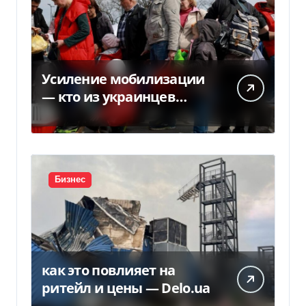
Усиление мобилизации
— кто из украинцев
потеряет право на
временную защиту в ЕС
Бизнес
как это повлияет на
ритейл и цены — Delo.ua