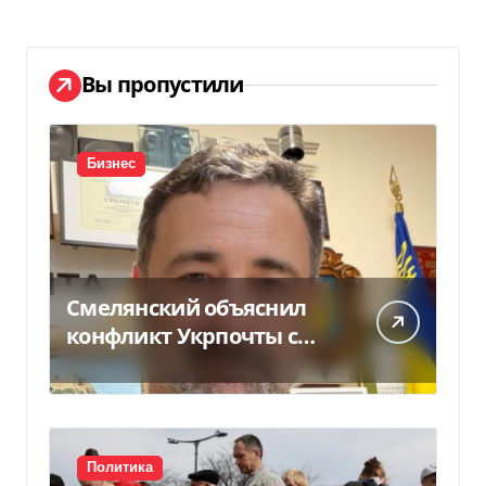
Вы пропустили
Бизнес
Смелянский объяснил
конфликт Укрпочты с
НБУ из-за платежек
Политика