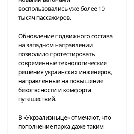
воспользовались уже более 10
тысяч пассажиров.
Обновление подвижного состава
на западном направлении
позволило протестировать
современные технологические
решения украинских инженеров,
направленные на повышение
безопасности и комфорта
путешествий.
В «Укрзализныце» отмечают, что
пополнение парка даже таким