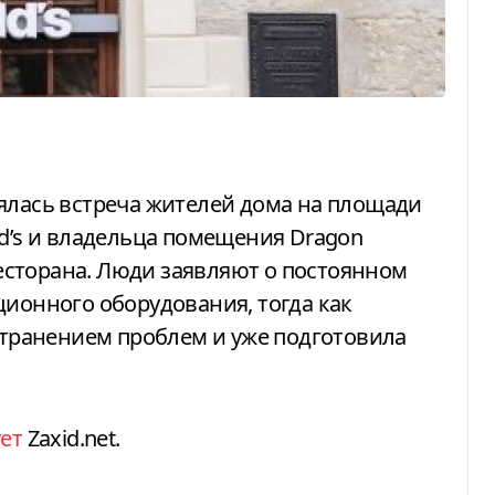
ld’s и владельца помещения Dragon
 ресторана. Люди заявляют о постоянном
ционного оборудования, тогда как
устранением проблем и уже подготовила
ет
Zaxid.net.