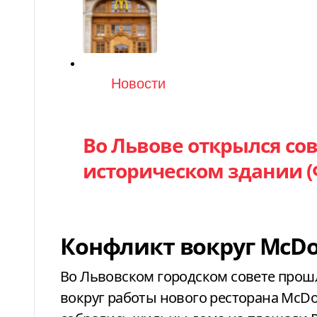
Категория
Новости
Во Львове открылся со
историческом здании 
Конфликт вокруг McDo
Во Львовском городском совете прош
вокруг работы нового ресторана McDon