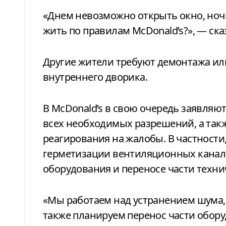
«Днем невозможно открыть окно, ноч
жить по правилам McDonald’s?», — ска
Другие жители требуют демонтажа ил
внутреннего дворика.
В McDonald’s в свою очередь заявляют
всех необходимых разрешений, а такж
реагирования на жалобы. В частности
герметизации вентиляционных канало
оборудования и переносе части техни
«Мы работаем над устранением шума,
также планируем перенос части обор