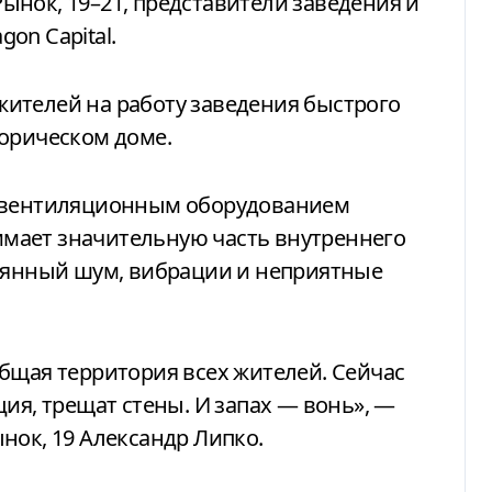
нок, 19–21, представители заведения и
on Capital.
ителей на работу заведения быстрого
торическом доме.
с вентиляционным оборудованием
нимает значительную часть внутреннего
тоянный шум, вибрации и неприятные
бщая территория всех жителей. Сейчас
ия, трещат стены. И запах — вонь», —
нок, 19 Александр Липко.