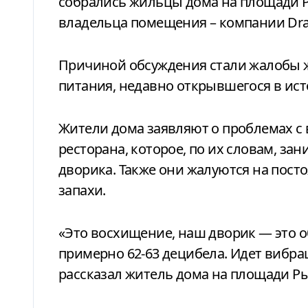
собрались жильцы дома на площади Ры
владельца помещения – компании Drag
Причиной обсуждения стали жалобы ж
питания, недавно открывшегося в ис
Жители дома заявляют о проблемах 
ресторана, которое, по их словам, за
дворика. Также они жалуются на пос
запахи.
«Это восхищение, наш дворик — это о
примерно 62-63 децибела. Идет вибрац
рассказал житель дома на площади Ры