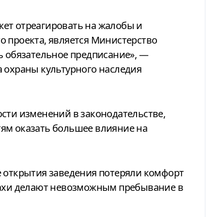
ет отреагировать на жалобы и
о проекта, является Министерство
ь обязательное предписание», —
а охраны культурного наследия
сти изменений в законодательстве,
ям оказать большее влияние на
е открытия заведения потеряли комфорт
пахи делают невозможным пребывание в