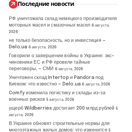
:
Последние новости
РФ уничтожила склад немецкого производителя
моторных масел и смазочных масел
6 августа,
2026
не только безопасность, но и инвестиция —
Delo.ua
6 августа, 2026
Говорили о завершении войны в Украине: экс-
чиновники ЕС и РФ провели тайные
переговоры, — СМИ
6 августа, 2026
Уничтожен склад Intertop и Pandora под
Киевом: что известно — Delo.ua
6 августа, 2026
Comfy изменила логистику и склады из-за
военных рисков
5 августа, 2026
ущерб Wildberries достигает 200 млрд рублей
5
августа, 2026
В Украине обновят строительные нормы для
многоэтажных жилых домов: что изменится
5