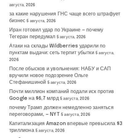
августа, 2026
за какие нарушения ГНС чаще всего штрафует
бизнес
5 августа, 2026
Иран готовил удар по Украине — почему
Тегеран передумал
5 августа, 2026
Атаки на склады Wildberries ударили по
пунктам выдачи: сеть терпит убытки
5 августа,
2026
После обысков и увольнения: НАБУ и САП
вручили новое подозрение Ольге
Стефанишиной
5 августа, 2026
Почти миллион компаний подали иск против
Google на $6,7 млрд
5 августа, 2026
почему Трамп должен немедленно заняться
переговорами, — NYT
5 августа, 2026
Капитализация Amazon впервые превысила $3
триллиона
5 августа, 2026