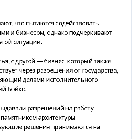
ают, что пытаются содействовать
ми и бизнесом, однако подчеркивают
этой ситуации.
ья, с другой — бизнес, который также
твует через разрешения от государства,
вляющий делами исполнительного
ий Бойко.
 выдавали разрешений на работу
я памятником архитектуры
ствующие решения принимаются на