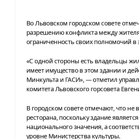
Во Львовском городском совете отмеч
разрешению конфликта между жителя
ограниченность своих полномочий в 
«С одной стороны есть владельцы жил
имеет имущество в этом здании и дейс
Минкульта и ГАСИ», — отметил упра
комитета Львовского горсовета Евген
В городском совете отмечают, что не
ресторана, поскольку здание являетс
национального значения, а соответ
уровне Министерства культуры.