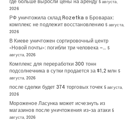
где больше выросли цены на аренду
5 августа,
2026
РФ уничтожила склад Rozetka в Броварах:
комплекс не подлежит восстановлению
5 августа,
2026
В Киеве уничтожен сортировочный центр
«Новой почты»: погибли три человека —…
5
августа, 2026
Комплекс для переработки 300 тонн
подсолнечника в сутки продается за $1,2 млн
5
августа, 2026
после сделки будет 374 торговых точек
5 августа,
2026
Мороженое Ласунка может исчезнуть из
магазинов после уничтожения из-за атаки
5
августа, 2026