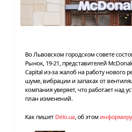
Во Львовском городском совете состоялась встреча жителей дома на площади
Рынок, 19-21, представителей McDona
Capital из-за жалоб на работу нового
шуме, вибрации и запахах от вентиля
компания уверяет, что работает над 
план изменений.
Как пишет
Delo.ua
, об этом
информиру