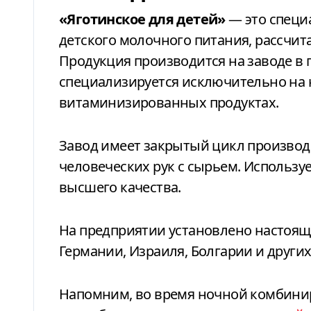
«Яготинское для детей»
— это специ
детского молочного питания, рассчит
Продукция производится на заводе в п
специализируется исключительно на 
витаминизированных продуктах.
Завод имеет закрытый цикл произво
человеческих рук с сырьем. Использ
высшего качества.
На предприятии установлено
настоящ
Германии, Израиля, Болгарии и других
Напомним, во время ночной комбинир