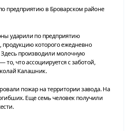
по предприятию в Броварском районе
оны ударили по предприятию
ю, продукцию которого ежедневно
. Здесь производили молочную
— то, что ассоциируется с заботой,
иколай Калашник.
ировали пожар на территории завода. На
огибших. Еще семь человек получили
ести.