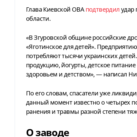
Глава Киевской ОВА
подтвердил
удар 
области.
«В Згуровской общине российские др
«Яготинское для детей». Предприяти
потребляют тысячи украинских детей
продукцию, йогурты, детское питание 
здоровьем и детством», — написал Н
По его словам, спасатели уже ликвид
данный момент известно о четырех п
ранения и травмы разной степени тяж
О заводе