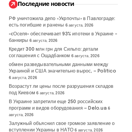
:
Последние новости
РФ уничтожила депо «Укрпочты» в Павлограде:
есть погибшие и ранены
6 августа, 2026
«єОселя» обеспечивает 93% ипотеки в Украине –
банкиры
6 августа, 2026
Кредит 300 млн грн для Сильпо: детали
соглашения с Ощадбанком
6 августа, 2026
обмен разведывательными данными между
Украиной и США значительно вырос, — Politico
6 августа, 2026
Возрастут ли цены после разрушения складов
под Киевом
6 августа, 2026
В Украине запретили еще 250 российских
программ и видов оборудования — Delo.ua
6
августа, 2026
Залужный объяснил свое громкое заявление о
вступлении Украины в НАТО
6 августа, 2026