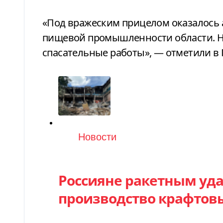
«Под вражеским прицелом оказалось 
пищевой промышленности области. Н
спасательные работы», — отметили в 
Категория
Новости
Россияне ракетным уд
производство крафтовы