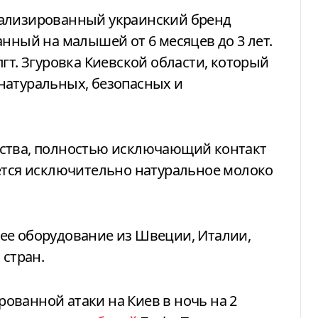
ализированный украинский бренд
анный на малышей от 6 месяцев до 3 лет.
гт. Згуровка Киевской области, который
натуральных, безопасных и
дства, полностью исключающий контакт
уется исключительно натуральное молоко
ее
оборудование из Швеции, Италии,
 стран.
ованной атаки на Киев в ночь на 2