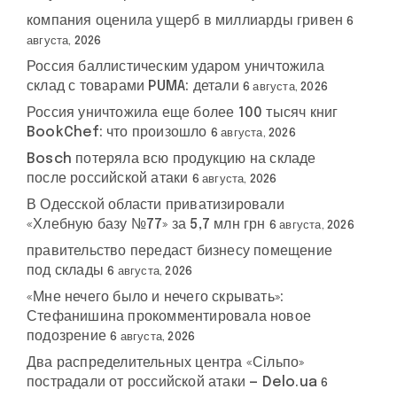
компания оценила ущерб в миллиарды гривен
6
августа, 2026
Россия баллистическим ударом уничтожила
склад с товарами PUMA: детали
6 августа, 2026
Россия уничтожила еще более 100 тысяч книг
BookChef: что произошло
6 августа, 2026
Bosch потеряла всю продукцию на складе
после российской атаки
6 августа, 2026
В Одесской области приватизировали
«Хлебную базу №77» за 5,7 млн грн
6 августа, 2026
правительство передаст бизнесу помещение
под склады
6 августа, 2026
«Мне нечего было и нечего скрывать»:
Стефанишина прокомментировала новое
подозрение
6 августа, 2026
Два распределительных центра «Сільпо»
пострадали от российской атаки — Delo.ua
6