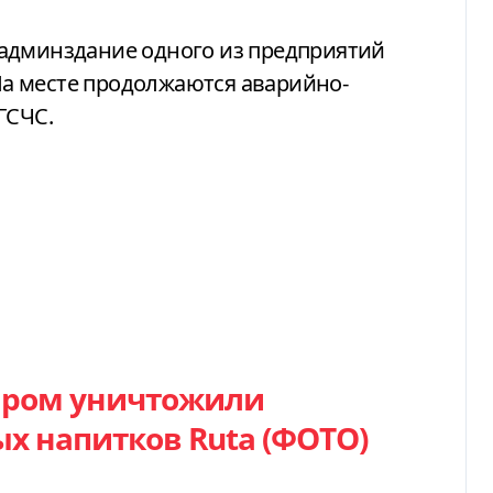
админздание одного из предприятий
а месте продолжаются аварийно-
ГСЧС.
аром уничтожили
х напитков Ruta (ФОТО)