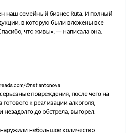
шен наш семейный бизнес Ruta. И полный
дукции, в которую были вложены все
Спасибо, что живы», — написала она.
threads.com/@nst.antonova
 серьезные повреждения, после чего на
 готового к реализации алкоголя,
незадолго до обстрела, выгорел.
бнаружили небольшое количество