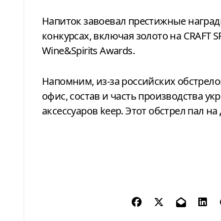
Напиток завоевал престижные наград
конкурсах, включая золото на CRAFT 
Wine&Spirits Awards.
Напомним,
из-за
российских обстрело
офис, состав и часть производства ук
аксессуаров keep.
Этот обстрел пал на