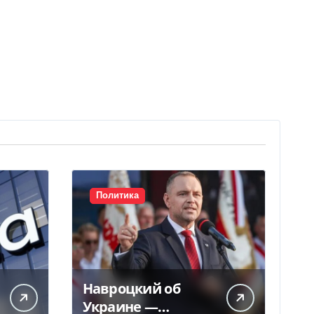
Политика
Навроцкий об
Украине —