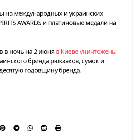
ы на международных и украинских
SPIRITS AWARDS и платиновые медали на
в в ночь на 2 июня
в Киеве уничтожены
раинского бренда рюкзаков, сумок и
 десятую годовщину бренда.