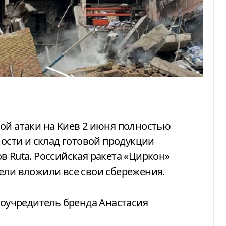
сти и склад готовой продукции
в Ruta. Российская ракета «Циркон»
ели вложили все свои сбережения.
оучредитель бренда Анастасия