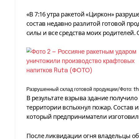
«В 7:16 утра ракетой «Циркон» разру
состав недавно разлитой готовой про
силы и все средства моих родителей. 
Разрушенный склад готовой продукции/Фото: 
В результате взрыва здание получило
территории вспыхнул пожар. Состав из
который предприниматели изготовили 
После ликвидации огня владельцы о