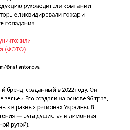
родукцию руководители компании
оторые ликвидировали пожар и
е попадания.
com/@nst.antonova
 бренд, созданный в 2022 году. Он
 зелье». Его создали на основе 96 трав,
нных в разных регионах Украины. В
тения — рута душистая и лимонная
ой рутой).