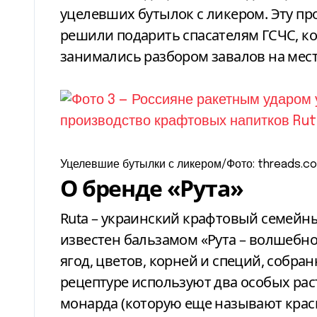
уцелевших бутылок с ликером. Эту п
решили подарить спасателям ГСЧС, к
занимались разбором завалов на мест
Уцелевшие бутылки с ликером/Фото: threads.
О бренде «Рута»
Ruta
–
украинский крафтовый семейный
известен бальзамом
«Рута – волшебное
ягод, цветов, корней и специй, собра
рецептуре используют два особых рас
монарда (которую еще называют красн