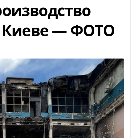
роизводство
в Киеве — ФОТО