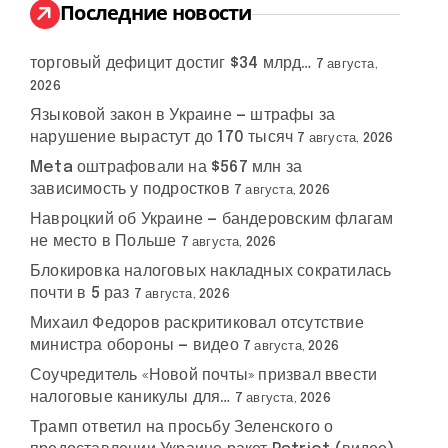
:
Последние новости
торговый дефицит достиг $34 млрд…
7 августа,
2026
Языковой закон в Украине — штрафы за
нарушение вырастут до 170 тысяч
7 августа, 2026
Meta оштрафовали на $567 млн за
зависимость у подростков
7 августа, 2026
Навроцкий об Украине — бандеровским флагам
не место в Польше
7 августа, 2026
Блокировка налоговых накладных сократилась
почти в 5 раз
7 августа, 2026
Михаил Федоров раскритиковал отсутствие
министра обороны — видео
7 августа, 2026
Соучредитель «Новой почты» призвал ввести
налоговые каникулы для…
7 августа, 2026
Трамп ответил на просьбу Зеленского о