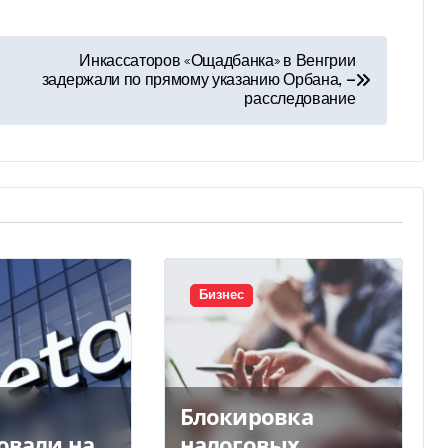
Инкассаторов «Ощадбанка» в Венгрии
задержали по прямому указанию Орбана, —
расследование
Бизнес
Блокировка
овали на
налоговых