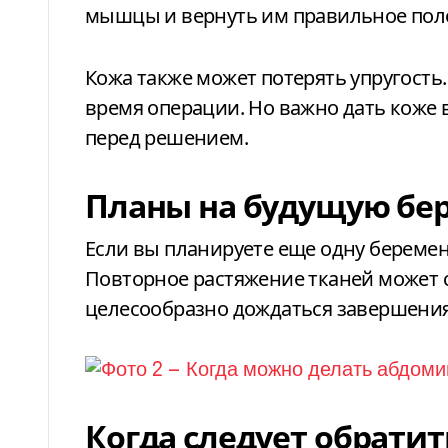
мышцы и вернуть им правильное пол
Кожа также может потерять упругость.
время операции. Но важно дать коже
перед решением.
Планы на будущую бе
Если вы планируете еще одну береме
Повторное растяжение тканей может св
целесообразно дождаться завершени
Когда следует обратит