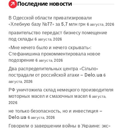
:
Последние новости
В Одесской области приватизировали
«Хлебную базу №77» за 5,7 млн грн
6 августа, 2026
правительство передаст бизнесу помещение
под склады
6 августа, 2026
«Мне нечего было и нечего скрывать»:
Стефанишина прокомментировала новое
подозрение
6 августа, 2026
Два распределительных центра «Сільпо»
пострадали от российской атаки — Delo.ua
6
августа, 2026
РФ уничтожила склад немецкого производителя
моторных масел и смазочных масел
6 августа,
2026
не только безопасность, но и инвестиция —
Delo.ua
6 августа, 2026
Говорили о завершении войны в Украине: экс-