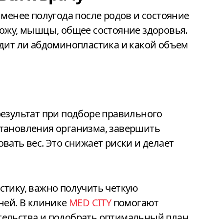
 менее полугода после родов и состояние
кожу, мышцы, общее состояние здоровья.
одит ли абдоминопластика и какой объем
езультат при подборе правильного
тановления организма, завершить
вать вес. Это снижает риски и делает
стику, важно получить четкую
ней. В клинике
MED CITY
помогают
тельства и подобрать оптимальный план