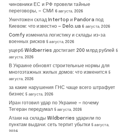
чиновники ЕС и РФ провели тайные
переговоры, — СМИ
6 августа, 2026
Уничтожен склад Intertop и Pandora под
Киевом: что известно — Delo.ua
6 августа, 2026
Comfy изменила логистику и склады из-за
военных рисков
5 августа, 2026
ущерб Wildberries достигает 200 млрд рублей
5
августа, 2026
В Украине обновят строительные нормы для
многоэтажных жилых домов: что изменится
5
августа, 2026
за какие нарушения ГНС чаще всего штрафует
бизнес
5 августа, 2026
Иран готовил удар по Украине — почему
Тегеран передумал
5 августа, 2026
Атаки на склады Wildberries ударили по
пунктам выдачи: сеть терпит убытки
5 августа,
2026