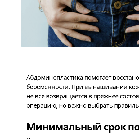
Абдоминопластика помогает восстановить форму живота после
беременности. При вынашивании кож
не все возвращается в прежнее состо
операцию, но важно выбрать правиль
Минимальный срок по