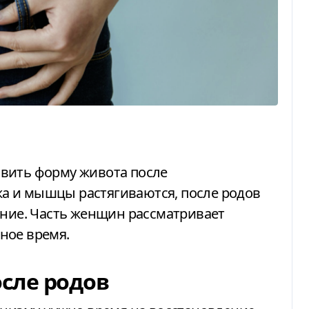
а и мышцы растягиваются, после родов
яние. Часть женщин рассматривает
ное время.
сле родов