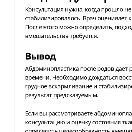
Консультация нужна, когда прошло не
стабилизировалось. Врач оценивает 
После этого можно определить, подх
вмешательства требуется.
Вывод
Абдоминопластика после родов дает р
времени. Необходимо дождаться восс
грудное вскармливание и стабилизиро
результат предсказуемым.
Если вы рассматриваете абдоминопла
консультацию и оценку состояния тка
определить целесообразность вмеша