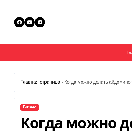
Перейти
к
содержанию
Гл
Главная страница
»
Когда можно делать абдоминоп
Бизнес
Когда можно д