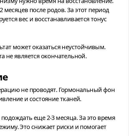
2 месяцев после родов. За этот период
уется вес и восстанавливается тонус
ьтат может оказаться неустойчивым.
а не является окончательной.
ие
ерацию не проводят. Гормональный фон
ивление и состояние тканей.
подождать еще 2-3 месяца. За это время
жиму. Это снижает риски и помогает