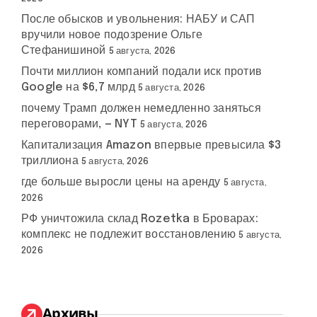
После обысков и увольнения: НАБУ и САП
вручили новое подозрение Ольге
Стефанишиной
5 августа, 2026
Почти миллион компаний подали иск против
Google на $6,7 млрд
5 августа, 2026
почему Трамп должен немедленно заняться
переговорами, — NYT
5 августа, 2026
Капитализация Amazon впервые превысила $3
триллиона
5 августа, 2026
где больше выросли цены на аренду
5 августа,
2026
РФ уничтожила склад Rozetka в Броварах:
комплекс не подлежит восстановлению
5 августа,
2026
Архивы