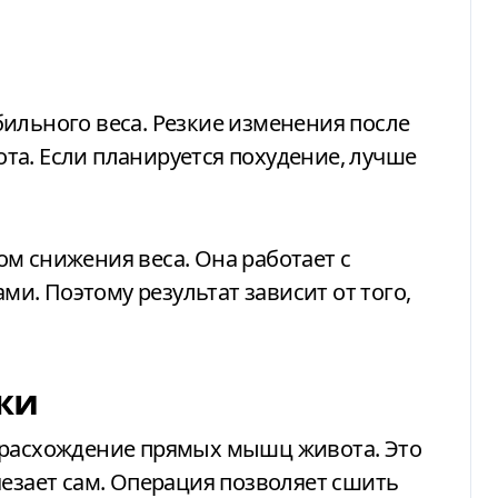
ильного веса. Резкие изменения после
та. Если планируется похудение, лучше
ом снижения веса. Она работает с
. Поэтому результат зависит от того,
жи
 расхождение прямых мышц живота. Это
чезает сам. Операция позволяет сшить