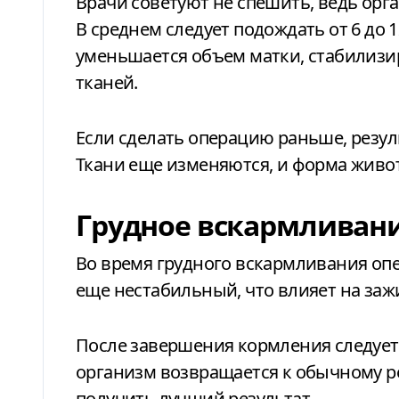
Врачи советуют не спешить, ведь организму нужно время на восстановление.
В среднем следует подождать от 6 до 1
уменьшается объем матки, стабилизир
тканей.
Если сделать операцию раньше, резул
Ткани еще изменяются, и форма живот
Грудное вскармливан
Во время грудного вскармливания оп
еще нестабильный, что влияет на заж
После завершения кормления следует 
организм возвращается к обычному ре
получить лучший результат.