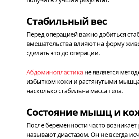
Стабильный вес
Перед операцией важно добиться стаб
вмешательства влияют на форму живо
сделать это до операции.
Абдоминопластика
не является метод
избытком кожи и растянутыми мышцами
насколько стабильна масса тела.
Состояние мышц и ко
После беременности часто возникает
называют диастазом. Он не всегда ис