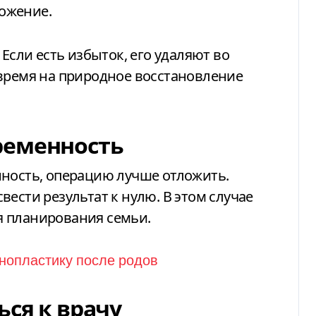
ожение.
 Если есть избыток, его удаляют во
 время на природное восстановление
ременность
нность, операцию лучше отложить.
ести результат к нулю. В этом случае
я планирования семьи.
ься к врачу