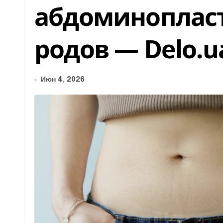
абдоминопласт
родов — Delo.u
Июн 4, 2026