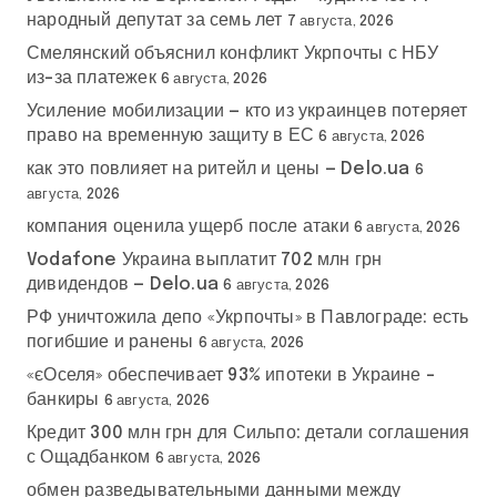
народный депутат за семь лет
7 августа, 2026
Смелянский объяснил конфликт Укрпочты с НБУ
из-за платежек
6 августа, 2026
Усиление мобилизации — кто из украинцев потеряет
право на временную защиту в ЕС
6 августа, 2026
как это повлияет на ритейл и цены — Delo.ua
6
августа, 2026
компания оценила ущерб после атаки
6 августа, 2026
Vodafone Украина выплатит 702 млн грн
дивидендов — Delo.ua
6 августа, 2026
РФ уничтожила депо «Укрпочты» в Павлограде: есть
погибшие и ранены
6 августа, 2026
«єОселя» обеспечивает 93% ипотеки в Украине –
банкиры
6 августа, 2026
Кредит 300 млн грн для Сильпо: детали соглашения
с Ощадбанком
6 августа, 2026
обмен разведывательными данными между