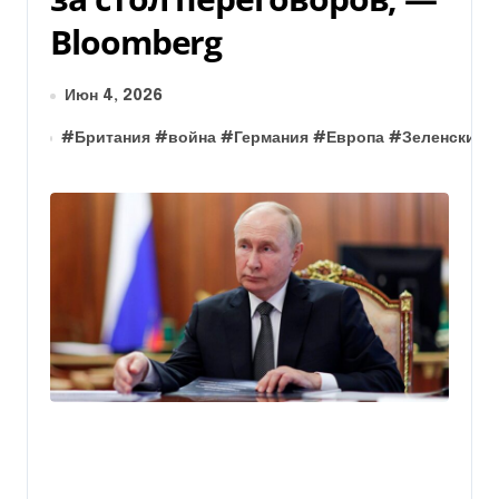
Bloomberg
Июн 4, 2026
#
Британия
#
война
#
Германия
#
Европа
#
Зеленский