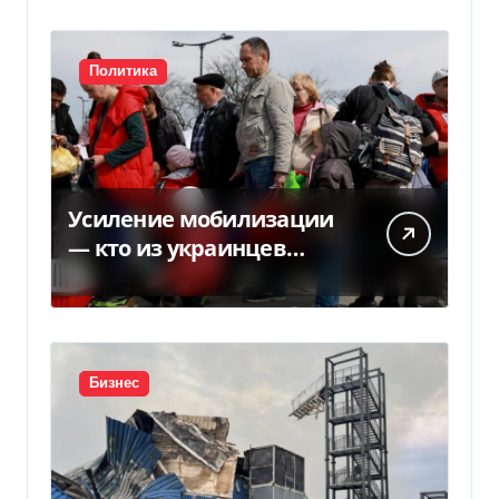
Политика
Усиление мобилизации
— кто из украинцев
потеряет право на
временную защиту в ЕС
Бизнес