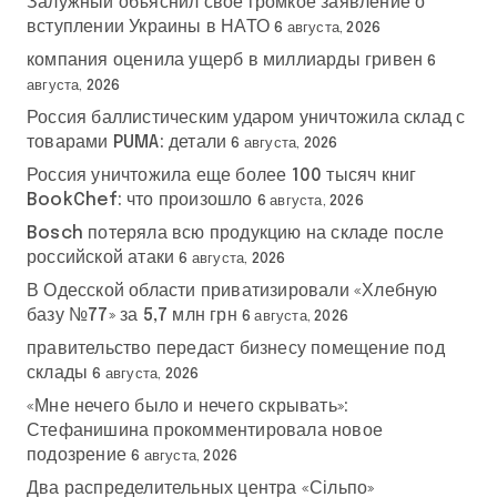
Залужный объяснил свое громкое заявление о
вступлении Украины в НАТО
6 августа, 2026
компания оценила ущерб в миллиарды гривен
6
августа, 2026
Россия баллистическим ударом уничтожила склад с
товарами PUMA: детали
6 августа, 2026
Россия уничтожила еще более 100 тысяч книг
BookChef: что произошло
6 августа, 2026
Bosch потеряла всю продукцию на складе после
российской атаки
6 августа, 2026
В Одесской области приватизировали «Хлебную
базу №77» за 5,7 млн грн
6 августа, 2026
правительство передаст бизнесу помещение под
склады
6 августа, 2026
«Мне нечего было и нечего скрывать»:
Стефанишина прокомментировала новое
подозрение
6 августа, 2026
Два распределительных центра «Сільпо»