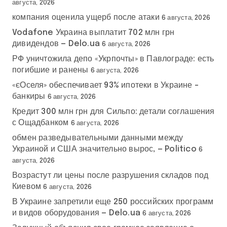
августа, 2026
компания оценила ущерб после атаки
6 августа, 2026
Vodafone Украина выплатит 702 млн грн
дивидендов — Delo.ua
6 августа, 2026
РФ уничтожила депо «Укрпочты» в Павлограде: есть
погибшие и ранены
6 августа, 2026
«єОселя» обеспечивает 93% ипотеки в Украине –
банкиры
6 августа, 2026
Кредит 300 млн грн для Сильпо: детали соглашения
с Ощадбанком
6 августа, 2026
обмен разведывательными данными между
Украиной и США значительно вырос, — Politico
6
августа, 2026
Возрастут ли цены после разрушения складов под
Киевом
6 августа, 2026
В Украине запретили еще 250 российских программ
и видов оборудования — Delo.ua
6 августа, 2026