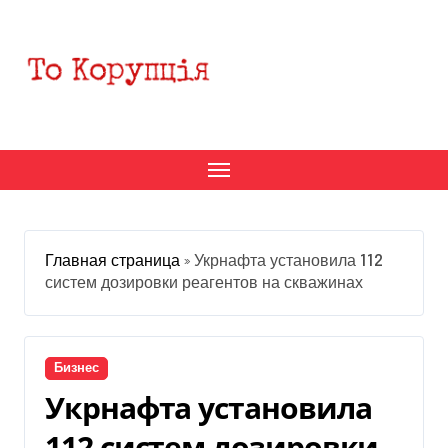
Перейти
к
содержанию
Главная страница
»
Укрнафта установила 112
систем дозировки реагентов на скважинах
Бизнес
Укрнафта установила
112 систем дозировки