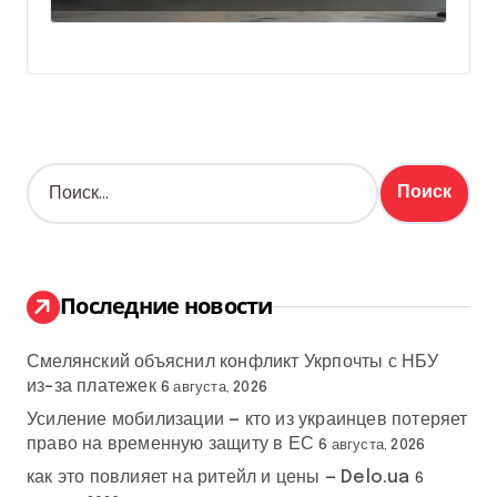
Н
а
й
т
и
:
Последние новости
Смелянский объяснил конфликт Укрпочты с НБУ
из-за платежек
6 августа, 2026
Усиление мобилизации — кто из украинцев потеряет
право на временную защиту в ЕС
6 августа, 2026
как это повлияет на ритейл и цены — Delo.ua
6