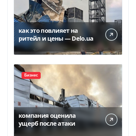
как это повлияет на
ритейл и цены — Delo.ua
Бизнес
компания оценила
ущерб после атаки