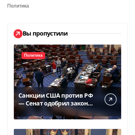
Политика
Вы пропустили
Политика
Санкции США против РФ
— Сенат одобрил закон
Грема — Фокус