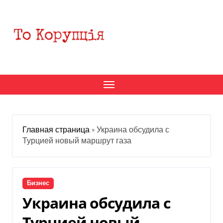
Перейти
к
содержанию
Главная страница
»
Украина обсудила с
Турцией новый маршрут газа
Бизнес
Украина обсудила с
Турцией новый