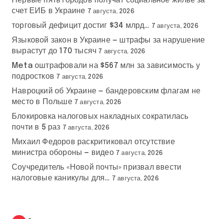
Первые пять городов получат социальное жилье за
счет ЕИБ в Украине
7 августа, 2026
торговый дефицит достиг $34 млрд…
7 августа, 2026
Языковой закон в Украине — штрафы за нарушение
вырастут до 170 тысяч
7 августа, 2026
Meta оштрафовали на $567 млн за зависимость у
подростков
7 августа, 2026
Навроцкий об Украине — бандеровским флагам не
место в Польше
7 августа, 2026
Блокировка налоговых накладных сократилась
почти в 5 раз
7 августа, 2026
Михаил Федоров раскритиковал отсутствие
министра обороны — видео
7 августа, 2026
Соучредитель «Новой почты» призвал ввести
налоговые каникулы для…
7 августа, 2026