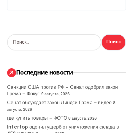
Н
а
й
т
и
:
Последние новости
Санкции США против РФ — Сенат одобрил закон
Грема — Фокус
9 августа, 2026
Сенат обсуждает закон Линдси Грэма — видео
8
августа, 2026
где купить товары — ФОТО
8 августа, 2026
Intertop оценил ущерб от уничтожения склада в