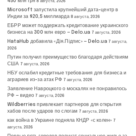
450 млн грн
8 августа, 2026
Microsoft запустила крупнейший дата-центр в
Индии за $20,5 миллиарда
8 августа, 2026
ЕБРР может поддержать кредитование украинского
бизнеса на 300 млн евро — Delo.ua
7 августа, 2026
HataHub добавила «Дія.Підпис» — Delo.ua
7 августа,
2026
Путин получил преимущество благодаря действиям
США
7 августа, 2026
НБУ ослабил кредитные требования для бизнеса и
аграриев из-за атак РФ
7 августа, 2026
Заявление Навроцкого о москалях не понравилось
РФ — видео
7 августа, 2026
Wildberries привлекает партнеров для открытия
хабов после ударов по слогам
7 августа, 2026
как война в Украине подняла КНДР «с колен»
7
августа, 2026