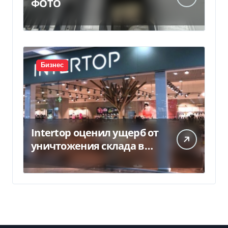
ФОТО
Бизнес
Intertop оценил ущерб от
уничтожения склада в
450 млн грн