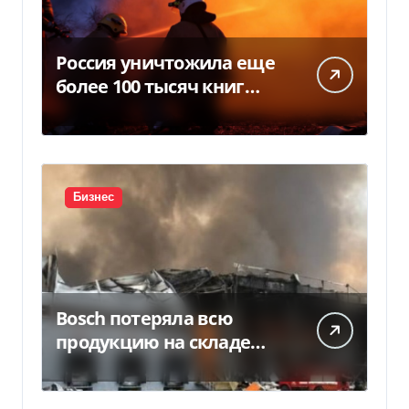
Россия уничтожила еще
более 100 тысяч книг
BookChef: что произошло
Бизнес
Bosch потеряла всю
продукцию на складе
после российской атаки