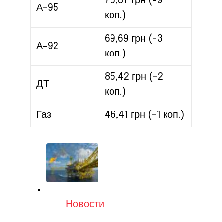
75,87 грн (-9
А-95
коп.)
69,69 грн (-3
А-92
коп.)
85,42 грн (-2
ДТ
коп.)
Газ
46,41 грн (-1 коп.)
Категория
Новости