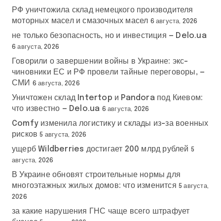
РФ уничтожила склад немецкого производителя
моторных масел и смазочных масел
6 августа, 2026
не только безопасность, но и инвестиция — Delo.ua
6 августа, 2026
Говорили о завершении войны в Украине: экс-
чиновники ЕС и РФ провели тайные переговоры, —
СМИ
6 августа, 2026
Уничтожен склад Intertop и Pandora под Киевом:
что известно — Delo.ua
6 августа, 2026
Comfy изменила логистику и склады из-за военных
рисков
5 августа, 2026
ущерб Wildberries достигает 200 млрд рублей
5
августа, 2026
В Украине обновят строительные нормы для
многоэтажных жилых домов: что изменится
5 августа,
2026
за какие нарушения ГНС чаще всего штрафует