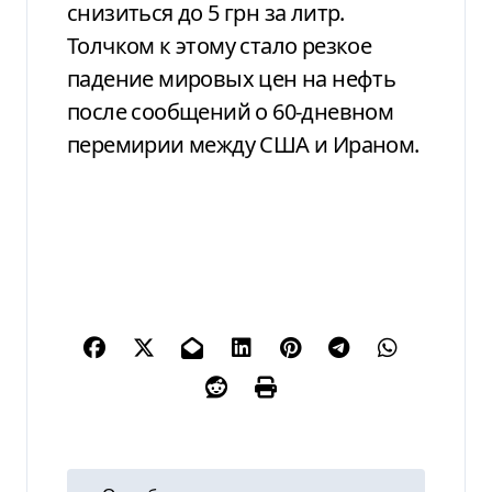
снизиться до 5 грн за литр.
Толчком к этому стало резкое
падение мировых цен на нефть
после сообщений о 60-дневном
перемирии между США и Ираном.
Н