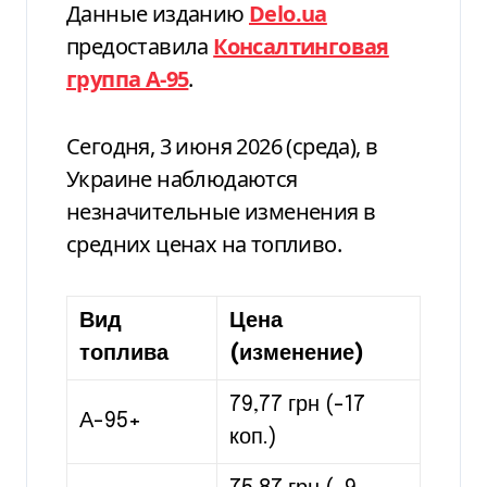
Данные изданию
Delo.ua
предоставила
Консалтинговая
группа А-95
.
Сегодня, 3 июня 2026 (среда), в
Украине наблюдаются
незначительные изменения в
средних ценах на топливо.
Вид
Цена
топлива
(изменение)
79,77 грн (-17
А-95+
коп.)