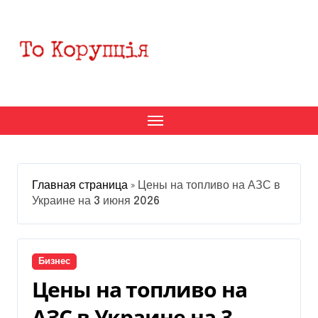
Перейти
к
содержанию
Главная страница
»
Цены на топливо на АЗС в
Украине на 3 июня 2026
Бизнес
Цены на топливо на
АЗС в Украине на 3