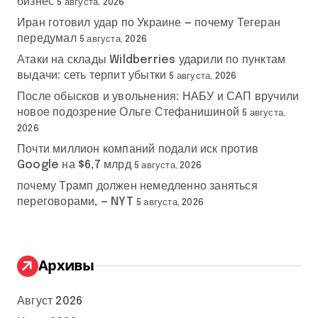
бизнес
5 августа, 2026
Иран готовил удар по Украине — почему Тегеран
передумал
5 августа, 2026
Атаки на склады Wildberries ударили по пунктам
выдачи: сеть терпит убытки
5 августа, 2026
После обысков и увольнения: НАБУ и САП вручили
новое подозрение Ольге Стефанишиной
5 августа,
2026
Почти миллион компаний подали иск против
Google на $6,7 млрд
5 августа, 2026
почему Трамп должен немедленно заняться
переговорами, — NYT
5 августа, 2026
Архивы
Август 2026