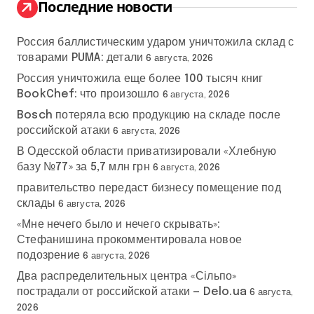
:
Последние новости
Россия баллистическим ударом уничтожила склад с
товарами PUMA: детали
6 августа, 2026
Россия уничтожила еще более 100 тысяч книг
BookChef: что произошло
6 августа, 2026
Bosch потеряла всю продукцию на складе после
российской атаки
6 августа, 2026
В Одесской области приватизировали «Хлебную
базу №77» за 5,7 млн грн
6 августа, 2026
правительство передаст бизнесу помещение под
склады
6 августа, 2026
«Мне нечего было и нечего скрывать»:
Стефанишина прокомментировала новое
подозрение
6 августа, 2026
Два распределительных центра «Сільпо»
пострадали от российской атаки — Delo.ua
6 августа,
2026