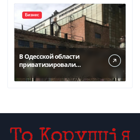
Бизнес
В Одесской области
приватизировали
«Хлебную базу №77» за
5,7 млн грн