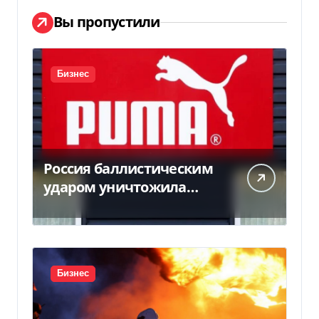
Вы пропустили
Бизнес
Россия баллистическим
ударом уничтожила
склад с товарами PUMA:
детали
Бизнес