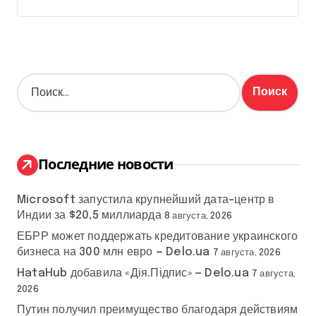
Н
а
й
т
и
:
Последние новости
Microsoft запустила крупнейший дата-центр в
Индии за $20,5 миллиарда
8 августа, 2026
ЕБРР может поддержать кредитование украинского
бизнеса на 300 млн евро — Delo.ua
7 августа, 2026
HataHub добавила «Дія.Підпис» — Delo.ua
7 августа,
2026
Путин получил преимущество благодаря действиям