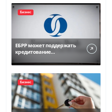
Бизнес
ЕБРР может поддержать
кредитование
украинского бизнеса на
300 млн евро — Delo.ua
Бизнес