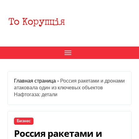
Перейти
к
содержанию
Главная страница
»
Россия ракетами и дронами
атаковала один из ключевых объектов
Нафтогаза: детали
Бизнес
Россия ракетами и