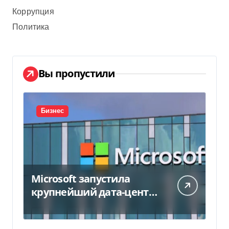
Коррупция
Политика
Вы пропустили
Бизнес
Microsoft запустила
крупнейший дата-центр
в Индии за $20,5
миллиарда