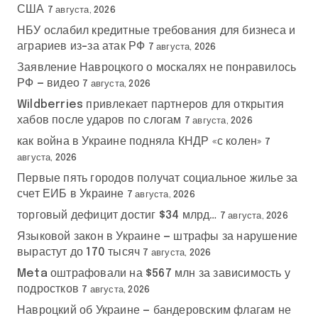
США
7 августа, 2026
НБУ ослабил кредитные требования для бизнеса и
аграриев из-за атак РФ
7 августа, 2026
Заявление Навроцкого о москалях не понравилось
РФ — видео
7 августа, 2026
Wildberries привлекает партнеров для открытия
хабов после ударов по слогам
7 августа, 2026
как война в Украине подняла КНДР «с колен»
7
августа, 2026
Первые пять городов получат социальное жилье за
счет ЕИБ в Украине
7 августа, 2026
торговый дефицит достиг $34 млрд…
7 августа, 2026
Языковой закон в Украине — штрафы за нарушение
вырастут до 170 тысяч
7 августа, 2026
Meta оштрафовали на $567 млн за зависимость у
подростков
7 августа, 2026
Навроцкий об Украине — бандеровским флагам не