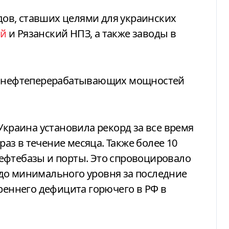
ов, ставших целями для украинских
ий
и Рязанский НПЗ, а также заводы в
их нефтеперерабатывающих мощностей
Украина установила рекорд за все время
раз в течение месяца. Также более 10
ефтебазы и порты. Это спровоцировало
до минимального уровня за последние
треннего дефицита горючего в РФ в