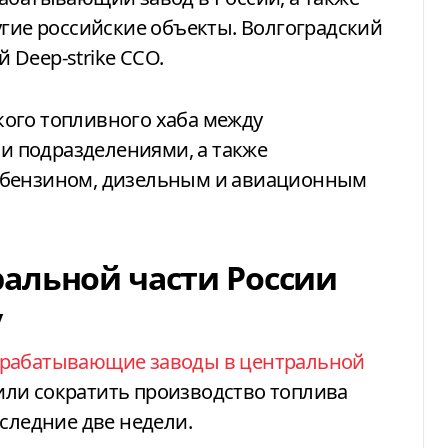
угие российские объекты. Волгоградский
Deep-strike ССО.
ого топливного хаба между
 подразделениями, а также
 бензином, дизельным и авиационным
альной части России
у
ерабатывающие заводы в центральной
ли сократить производство топлива
оследние две недели.