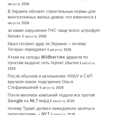
августа, 2026
В Украине обновят строительные нормы для
многоэтажных жилых домов: что изменится
5
августа, 2026
за какие нарушения ГНС чаще всего штрафует
бизнес
5 августа, 2026
Иран готовил удар по Украине — почему
Тегеран передумал
5 августа, 2026
Атаки на склады Wildberries ударили по
пунктам выдачи: сеть терпит убытки
5 августа,
2026
После обысков и увольнения: НАБУ и САП
вручили новое подозрение Ольге
Стефанишиной
5 августа, 2026
Почти миллион компаний подали иск против
Google на $6,7 млрд
5 августа, 2026
почему Трамп должен немедленно заняться
переговорами, — NYT
5 августа, 2026