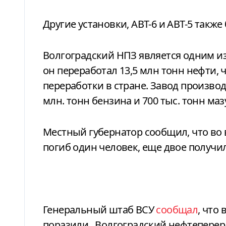
Другие установки, АВТ-6 и АВТ-5 такж
Волгоградский НПЗ является одним из
он переработал 13,5 млн тонн нефти, 
переработки в стране. Завод производ
млн. тонн бензина и 700 тыс. тонн мазу
Местный губернатор сообщил, что во 
погиб один человек, еще двое получи
Генеральный штаб ВСУ
сообщал
, что
поразили
Волгоградский нефтеперер