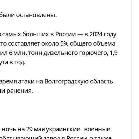
е были остановлены.
 самых больших в России — в 2024 году
что составляет около 5% общего объема
ил 6 млн. тонн дизельного горючего, 1,9
та в год.
время атаки на Волгоградскую область
ли ранения.
 в ночь на 29 мая украинские
военные
абатывающий завод в России, а также