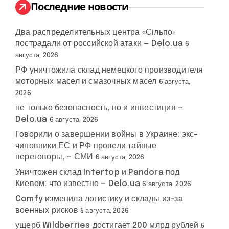
:
Последние новости
Два распределительных центра «Сільпо»
пострадали от российской атаки — Delo.ua
6
августа, 2026
РФ уничтожила склад немецкого производителя
моторных масел и смазочных масел
6 августа,
2026
не только безопасность, но и инвестиция —
Delo.ua
6 августа, 2026
Говорили о завершении войны в Украине: экс-
чиновники ЕС и РФ провели тайные
переговоры, — СМИ
6 августа, 2026
Уничтожен склад Intertop и Pandora под
Киевом: что известно — Delo.ua
6 августа, 2026
Comfy изменила логистику и склады из-за
военных рисков
5 августа, 2026
ущерб Wildberries достигает 200 млрд рублей
5