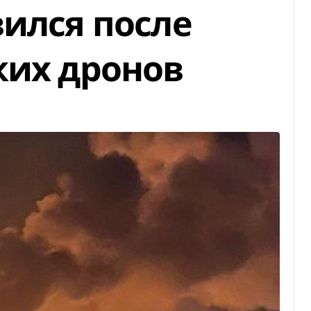
вился после
ких дронов