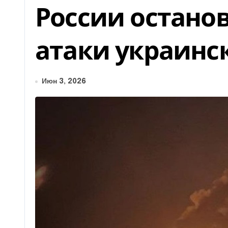
России остано
атаки украинс
Июн 3, 2026