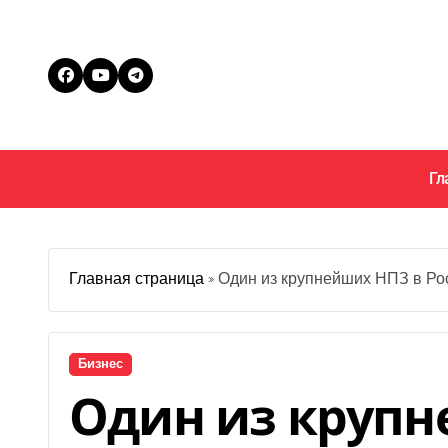
Перейти
к
содержанию
Гл
Главная страница
»
Один из крупнейших НПЗ в Рос
Бизнес
Один из крупн