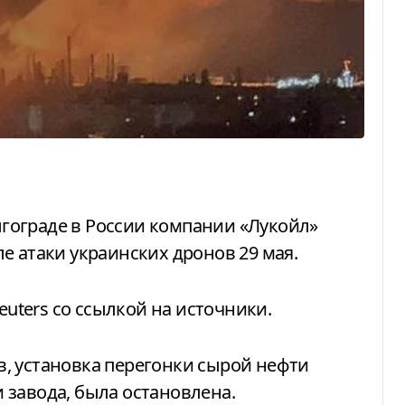
е атаки украинских дронов 29 мая.
euters со ссылкой на источники.
, установка перегонки сырой нефти
 завода, была остановлена.