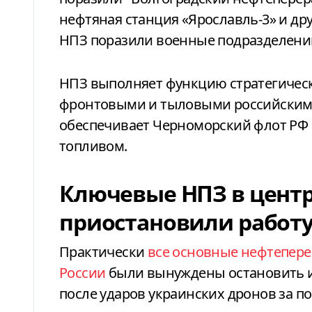
нефтяная станция «Ярославль-3» и др
НПЗ поразили военные подразделений 
НПЗ выполняет функцию стратегическ
фронтовыми и тыловыми российскими
обеспечивает Черноморский флот РФ
топливом.
Ключевые НПЗ в центр
приостановили работ
Практически
все основные нефтепер
России
были вынуждены остановить и
после ударов украинских дронов за п