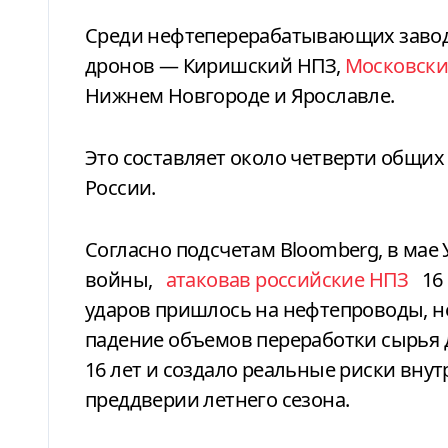
Среди нефтеперерабатывающих завод
дронов — Киришский НПЗ,
Московск
Нижнем Новгороде и Ярославле.
Это составляет около четверти общ
России.
Согласно подсчетам Bloomberg, в мае 
войны,
атаковав российские НПЗ
16 
ударов пришлось на нефтепроводы, н
падение объемов переработки сырья 
16 лет и создало реальные риски вну
преддверии летнего сезона.