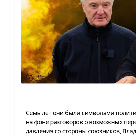
Семь лет они были символами политической войны внутри страны. Но теперь,
на фоне разговоров о возможных пере
давления со стороны союзников, Вла