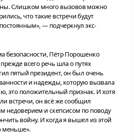
ажны. Слишком много вызовов можно
ились, что такие встречи будут
 постоянным», — подчеркнул экс-
ма безопасности, Пётр Порошенко
прежде всего речь шла о путях
тил пятый президент, он был очень
ованности и надежды, которую вызвала
ию, это положительный признак. И хотя
ли встречи, он всё же сообщил
ым недоверием и скепсисом по поводу
нчить войну. И когда я вышел из этой
о меньше».