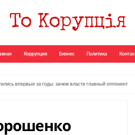
авная
Коррупция
Бизнес
Политика
Конта
ились впервые за годы: зачем власти главный оппонент
Порошенко