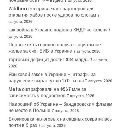
понравилось РФ — видео
7 августа, 2026
Wildberries привлекает партнеров для
открытия хабов после ударов по слогам
7
августа, 2026
как война в Украине подняла КНДР «с колен»
7
августа, 2026
Первые пять городов получат социальное
жилье за счет ЕИБ в Украине
7 августа, 2026
торговый дефицит достиг $34 млрд…
7 августа,
2026
Языковой закон в Украине — штрафы за
нарушение вырастут до 170 тысяч
7 августа, 2026
Meta оштрафовали на $567 млн за
зависимость у подростков
7 августа, 2026
Навроцкий об Украине — бандеровским флагам
не место в Польше
7 августа, 2026
Блокировка налоговых накладных сократилась
почти в 5 раз
7 августа, 2026