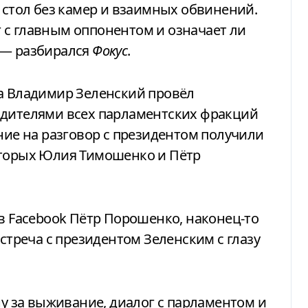
н стол без камер и взаимных обвинений.
 с главным оппонентом и означает ли
 — разбирался
Фокус
.
одителями всех парламентских фракций
ение на разговор с президентом получили
оторых Юлия Тимошенко и Пётр
в Facebook Пётр Порошенко, наконец-то
встреча с президентом Зеленским с глазу
ну за выживание, диалог с парламентом и