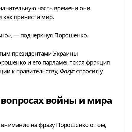
 значительную часть времени они
и как принести мир.
ьно», — подчеркнул Порошенко.
естым президентами Украины
рошенко и его парламентская фракция
иции к правительству
, Фокус
спросил у
вопросах войны и мира
 внимание на фразу Порошенко о том,