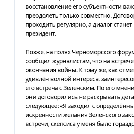
восстановление его субъектности в
преодолеть только совместно. Договор
проходить регулярно, а диалог станет
президент.
Позже, на полях Черноморского фору
сообщил журналистам, что на встрече 
окончания войны. К тому же, как отме
удивлён волной интереса, заинтерес
его встреча с Зеленским. По его мнен
они договорились не раскрывать дета
следующее: «Я заходил с определённ
искренности желания Зеленского зако
встречи, скепсиса у меня было горазд