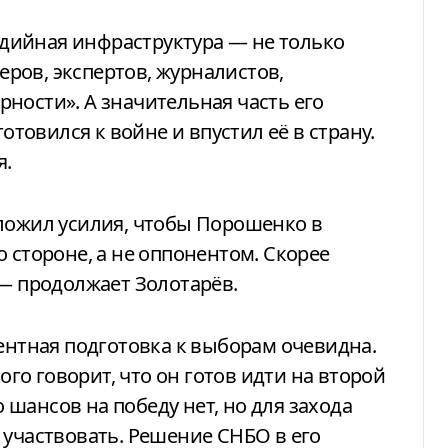
дийная инфраструктура — не только
геров, экспертов, журналистов,
ности». А значительная часть его
готовился к войне и впустил её в страну.
я.
иложил усилия, чтобы Порошенко в
 стороне, а не оппонентом. Скорее
 — продолжает Золотарёв.
тентная подготовка к выборам очевидна.
о говорит, что он готов идти на второй
шансов на победу нет, но для захода
 участвовать. Решение СНБО в его