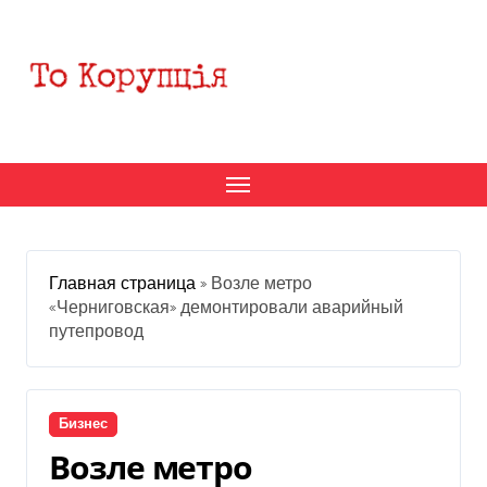
Перейти
к
содержанию
Главная страница
»
Возле метро
«Черниговская» демонтировали аварийный
путепровод
Бизнес
Возле метро