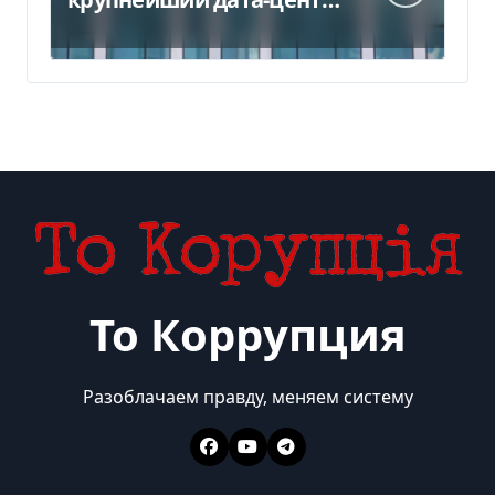
в Индии за $20,5
миллиарда
То Коррупция
Разоблачаем правду, меняем систему