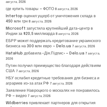
августа, 2026
где купить товары — ФОТО
8 августа, 2026
Intertop оценил ущерб от уничтожения склада в
450 млн грн
8 августа, 2026
Microsoft запустила крупнейший дата-центр в
Индии за $20,5 миллиарда
8 августа, 2026
ЕБРР может поддержать кредитование украинского
бизнеса на 300 млн евро — Delo.ua
7 августа, 2026
HataHub добавила «Дія.Підпис» — Delo.ua
7 августа,
2026
Путин получил преимущество благодаря действиям
США
7 августа, 2026
НБУ ослабил кредитные требования для бизнеса и
аграриев из-за атак РФ
7 августа, 2026
Заявление Навроцкого о москалях не понравилось
РФ — видео
7 августа, 2026
Wildberries привлекает партнеров для открытия