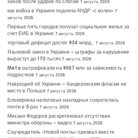
хабов после ударов по слогам
7 августа, 2026
как война в Украине подняла КНДР «с колен»
7
августа, 2026
Первые пять городов получат социальное жилье за
счет ЕИБ в Украине
7 августа, 2026
торговый дефицит достиг $34 млрд…
7 августа, 2026
Языковой закон в Украине — штрафы за нарушение
вырастут до 170 тысяч
7 августа, 2026
Meta оштрафовали на $567 млн за зависимость у
подростков
7 августа, 2026
Навроцкий об Украине — бандеровским флагам не
место в Польше
7 августа, 2026
Блокировка налоговых накладных сократилась
почти в 5 раз
7 августа, 2026
Михаил Федоров раскритиковал отсутствие
министра обороны — видео
7 августа, 2026
Соучредитель «Новой почты» призвал ввести