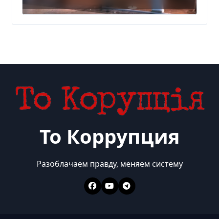
450 млн грн
То Коррупция
Разоблачаем правду, меняем систему