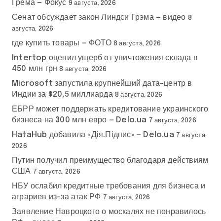
Грема — Фокус
9 августа, 2026
Сенат обсуждает закон Линдси Грэма — видео
8
августа, 2026
где купить товары — ФОТО
8 августа, 2026
Intertop оценил ущерб от уничтожения склада в
450 млн грн
8 августа, 2026
Microsoft запустила крупнейший дата-центр в
Индии за $20,5 миллиарда
8 августа, 2026
ЕБРР может поддержать кредитование украинского
бизнеса на 300 млн евро — Delo.ua
7 августа, 2026
HataHub добавила «Дія.Підпис» — Delo.ua
7 августа,
2026
Путин получил преимущество благодаря действиям
США
7 августа, 2026
НБУ ослабил кредитные требования для бизнеса и
аграриев из-за атак РФ
7 августа, 2026
Заявление Навроцкого о москалях не понравилось