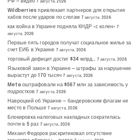
РФ — видео
7 августа, 2026
Wildberries привлекает партнеров для открытия
хабов после ударов по слогам
7 августа, 2026
как война в Украине подняла КНДР «с колен»
7
августа, 2026
Первые пять городов получат социальное жилье за
счет ЕИБ в Украине
7 августа, 2026
торговый дефицит достиг $34 млрд…
7 августа, 2026
Языковой закон в Украине — штрафы за нарушение
вырастут до 170 тысяч
7 августа, 2026
Meta оштрафовали на $567 млн за зависимость у
подростков
7 августа, 2026
Навроцкий об Украине — бандеровским флагам не
место в Польше
7 августа, 2026
Блокировка налоговых накладных сократилась
почти в 5 раз
7 августа, 2026
Михаил Федоров раскритиковал отсутствие