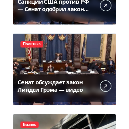
Санкции США против РФ
— Сенат одобрил закон
Грема — Фокус
Политика
Сенат обсуждает закон
Линдси Грэма — видео
Бизнес