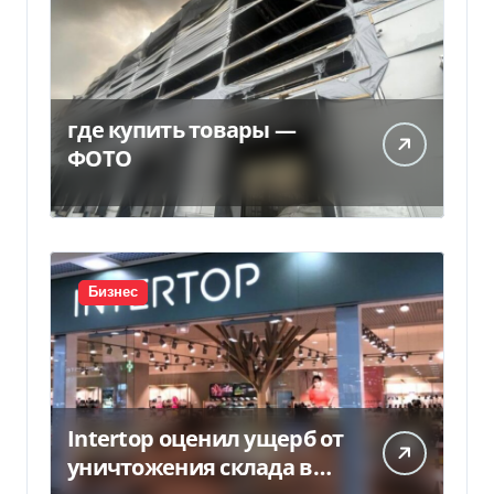
где купить товары —
ФОТО
Бизнес
Intertop оценил ущерб от
уничтожения склада в