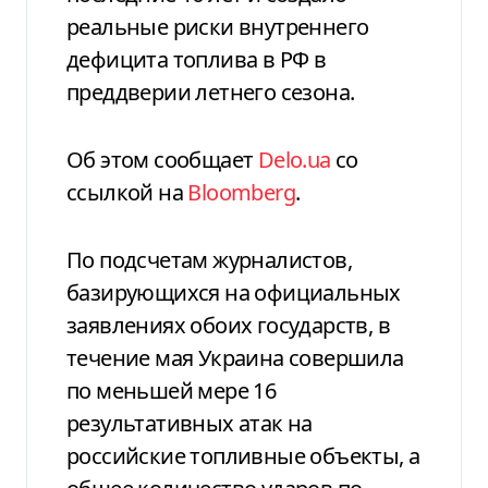
реальные риски внутреннего
дефицита топлива в РФ в
преддверии летнего сезона.
Об этом сообщает
Delo.ua
со
ссылкой на
Bloomberg
.
По подсчетам журналистов,
базирующихся на официальных
заявлениях обоих государств, в
течение мая Украина совершила
по меньшей мере 16
результативных атак на
российские топливные объекты, а