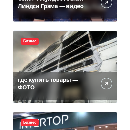
Линдси Грэма — видео
Бизнес
где купить товары —
ФОТО
Бизнес