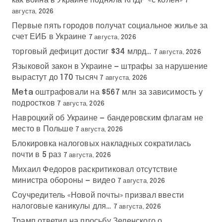
как война в Украине подняла КНДР «с колен»
7
августа, 2026
Первые пять городов получат социальное жилье за
счет ЕИБ в Украине
7 августа, 2026
торговый дефицит достиг $34 млрд…
7 августа, 2026
Языковой закон в Украине — штрафы за нарушение
вырастут до 170 тысяч
7 августа, 2026
Meta оштрафовали на $567 млн за зависимость у
подростков
7 августа, 2026
Навроцкий об Украине — бандеровским флагам не
место в Польше
7 августа, 2026
Блокировка налоговых накладных сократилась
почти в 5 раз
7 августа, 2026
Михаил Федоров раскритиковал отсутствие
министра обороны — видео
7 августа, 2026
Соучредитель «Новой почты» призвал ввести
налоговые каникулы для…
7 августа, 2026
Трамп ответил на просьбу Зеленского о