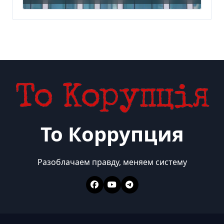
миллиарда
То Коррупция
Разоблачаем правду, меняем систему