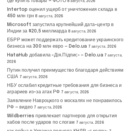
где купить товары — ФОТО
8 августа, 2026
Intertop оценил ущерб от уничтожения склада в
450 млн грн
8 августа, 2026
Microsoft запустила крупнейший дата-центр в
Индии за $20,5 миллиарда
8 августа, 2026
ЕБРР может поддержать кредитование украинского
бизнеса на 300 млн евро — Delo.ua
7 августа, 2026
HataHub добавила «Дія.Підпис» — Delo.ua
7 августа,
2026
Путин получил преимущество благодаря действиям
США
7 августа, 2026
НБУ ослабил кредитные требования для бизнеса и
аграриев из-за атак РФ
7 августа, 2026
Заявление Навроцкого о москалях не понравилось
РФ — видео
7 августа, 2026
Wildberries привлекает партнеров для открытия
хабов после ударов по слогам
7 августа, 2026