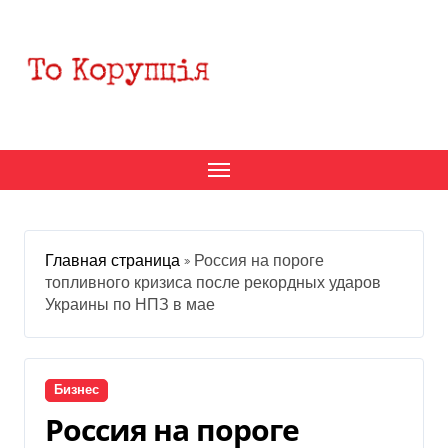
Перейти
к
содержанию
Главная страница
»
Россия на пороге
топливного кризиса после рекордных ударов
Украины по НПЗ в мае
Бизнес
Россия на пороге