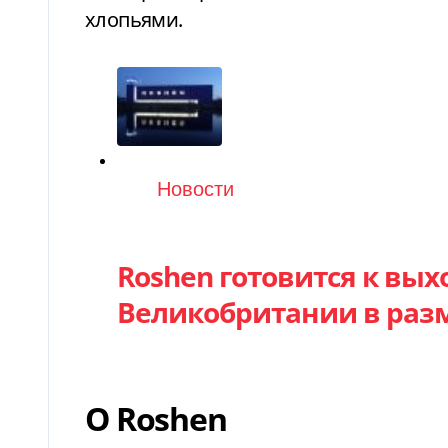
хлопьями.
Категория
Новости
Roshen готовится к вы
Великобритании в разм
О Roshen