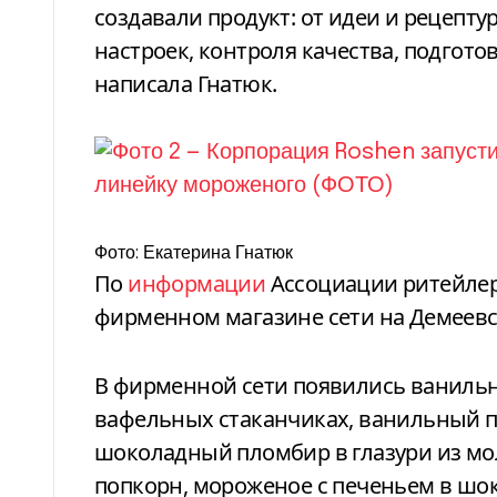
создавали продукт: от идеи и рецепт
настроек, контроля качества, подгот
написала Гнатюк.
Фото: Екатерина Гнатюк
По
информации
Ассоциации ритейлер
фирменном магазине сети на Демеевс
В фирменной сети появились ваниль
вафельных стаканчиках, ванильный 
шоколадный пломбир в глазури из м
попкорн, мороженое с печеньем в шо