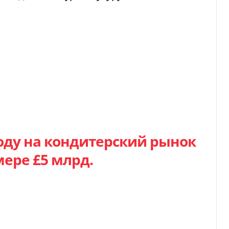
ходу на кондитерский рынок
ере £5 млрд.