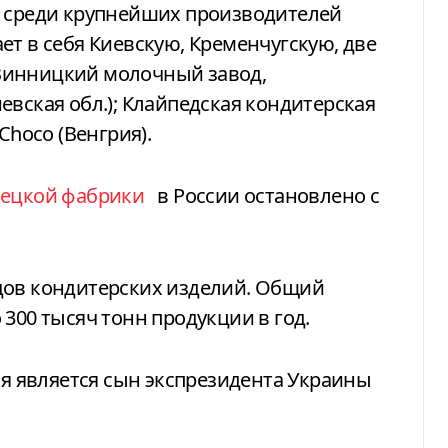
о среди крупнейших производителей
ет в себя Киевскую, Кременчугскую, две
Винницкий молочный завод,
евская обл.); Клайпедская кондитерская
Choco (Венгрия).
ецкой фабрики
в России остановлено с
дов кондитерских изделий. Общий
300 тысяч тонн продукции в год.
 является сын экспрезидента Украины