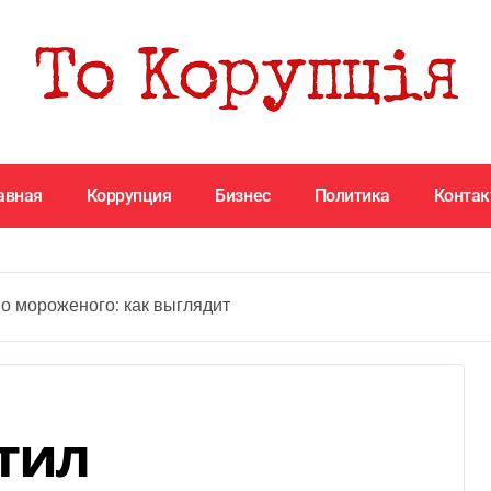
авная
Коррупция
Бизнес
Политика
Конта
о мороженого: как выглядит
тил