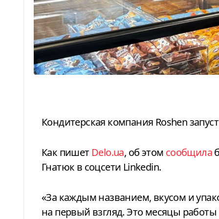
Кондитерская компания Roshen запус
Как пишет
Delo.ua
, об этом
сообщила
б
Гнатюк в соцсети Linkedin.
«За каждым названием, вкусом и упак
на первый взгляд. Это месяцы работы