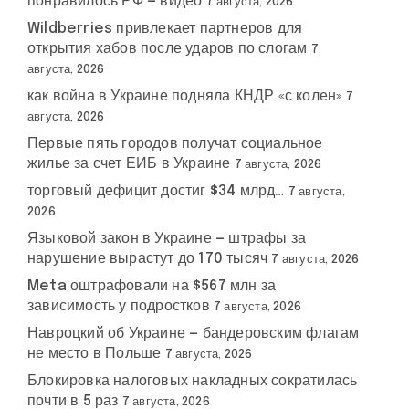
понравилось РФ — видео
7 августа, 2026
Wildberries привлекает партнеров для
открытия хабов после ударов по слогам
7
августа, 2026
как война в Украине подняла КНДР «с колен»
7
августа, 2026
Первые пять городов получат социальное
жилье за счет ЕИБ в Украине
7 августа, 2026
торговый дефицит достиг $34 млрд…
7 августа,
2026
Языковой закон в Украине — штрафы за
нарушение вырастут до 170 тысяч
7 августа, 2026
Meta оштрафовали на $567 млн за
зависимость у подростков
7 августа, 2026
Навроцкий об Украине — бандеровским флагам
не место в Польше
7 августа, 2026
Блокировка налоговых накладных сократилась
почти в 5 раз
7 августа, 2026