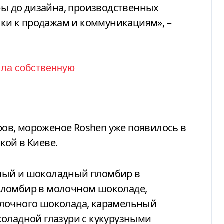
уры до дизайна, производственных
овки к продажам и коммуникациям», –
ов, мороженое Roshen уже появилось в
кой в Киеве.
ный и шоколадный пломбир в
пломбир в молочном шоколаде,
олочного шоколада, карамельный
коладной глазури с кукурузными