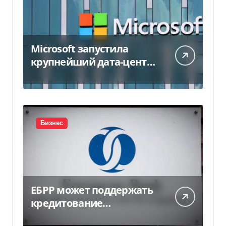
Microsoft запустила
крупнейший дата-центр
в Индии за $20,5
миллиарда
Бизнес
ЕБРР может поддержать
кредитование
украинского бизнеса на