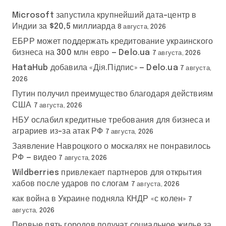
Microsoft запустила крупнейший дата-центр в
Индии за $20,5 миллиарда
8 августа, 2026
ЕБРР может поддержать кредитование украинского
бизнеса на 300 млн евро — Delo.ua
7 августа, 2026
HataHub добавила «Дія.Підпис» — Delo.ua
7 августа,
2026
Путин получил преимущество благодаря действиям
США
7 августа, 2026
НБУ ослабил кредитные требования для бизнеса и
аграриев из-за атак РФ
7 августа, 2026
Заявление Навроцкого о москалях не понравилось
РФ — видео
7 августа, 2026
Wildberries привлекает партнеров для открытия
хабов после ударов по слогам
7 августа, 2026
как война в Украине подняла КНДР «с колен»
7
августа, 2026
Первые пять городов получат социальное жилье за