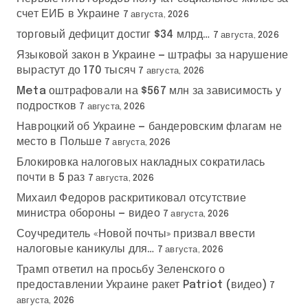
счет ЕИБ в Украине
7 августа, 2026
торговый дефицит достиг $34 млрд…
7 августа, 2026
Языковой закон в Украине — штрафы за нарушение
вырастут до 170 тысяч
7 августа, 2026
Meta оштрафовали на $567 млн за зависимость у
подростков
7 августа, 2026
Навроцкий об Украине — бандеровским флагам не
место в Польше
7 августа, 2026
Блокировка налоговых накладных сократилась
почти в 5 раз
7 августа, 2026
Михаил Федоров раскритиковал отсутствие
министра обороны — видео
7 августа, 2026
Соучредитель «Новой почты» призвал ввести
налоговые каникулы для…
7 августа, 2026
Трамп ответил на просьбу Зеленского о
предоставлении Украине ракет Patriot (видео)
7
августа, 2026