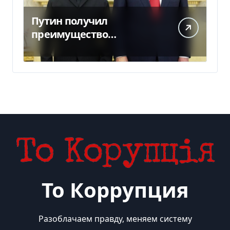
Путин получил
преимущество
благодаря действиям
США
То Коррупция
Разоблачаем правду, меняем систему