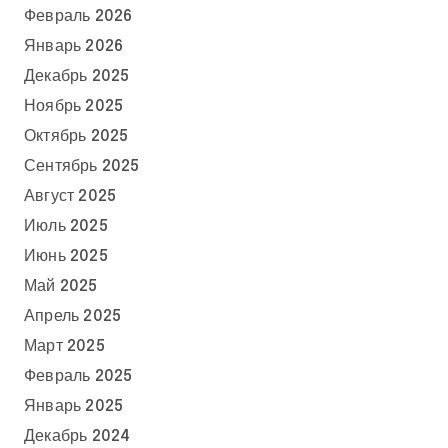
Февраль 2026
Январь 2026
Декабрь 2025
Ноябрь 2025
Октябрь 2025
Сентябрь 2025
Август 2025
Июль 2025
Июнь 2025
Май 2025
Апрель 2025
Март 2025
Февраль 2025
Январь 2025
Декабрь 2024