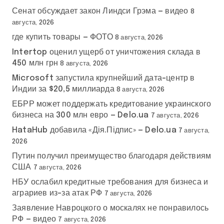
Сенат обсуждает закон Линдси Грэма — видео
8
августа, 2026
где купить товары — ФОТО
8 августа, 2026
Intertop оценил ущерб от уничтожения склада в
450 млн грн
8 августа, 2026
Microsoft запустила крупнейший дата-центр в
Индии за $20,5 миллиарда
8 августа, 2026
ЕБРР может поддержать кредитование украинского
бизнеса на 300 млн евро — Delo.ua
7 августа, 2026
HataHub добавила «Дія.Підпис» — Delo.ua
7 августа,
2026
Путин получил преимущество благодаря действиям
США
7 августа, 2026
НБУ ослабил кредитные требования для бизнеса и
аграриев из-за атак РФ
7 августа, 2026
Заявление Навроцкого о москалях не понравилось
РФ — видео
7 августа, 2026