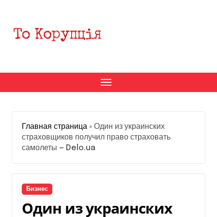
Перейти
к
содержанию
Главная страница
»
Один из украинских
страховщиков получил право страховать
самолеты — Delo.ua
Бизнес
Один из украинских