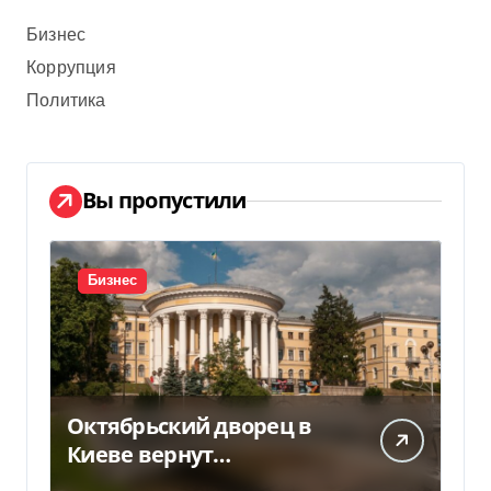
Бизнес
Коррупция
Политика
Вы пропустили
Бизнес
Октябрьский дворец в
Киеве вернут
государству — решение