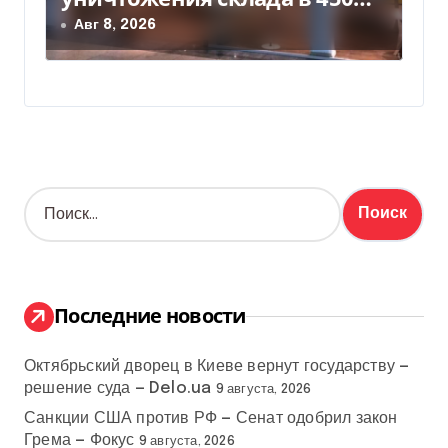
млн грн
Авг 8, 2026
Н
а
й
т
и
:
Последние новости
Октябрьский дворец в Киеве вернут государству —
решение суда — Delo.ua
9 августа, 2026
Санкции США против РФ — Сенат одобрил закон
Грема — Фокус
9 августа, 2026