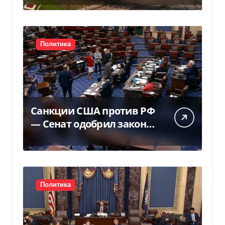
суда — Delo.ua
Политика
Санкции США против РФ
— Сенат одобрил закон
Грема — Фокус
Политика