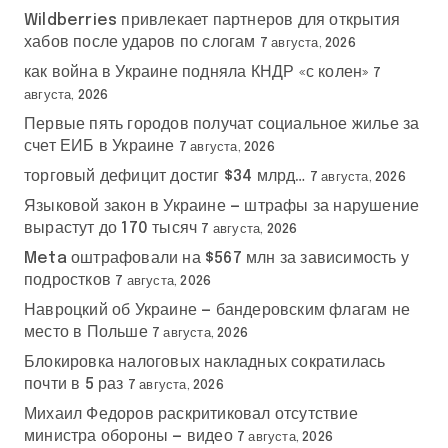
Wildberries привлекает партнеров для открытия
хабов после ударов по слогам
7 августа, 2026
как война в Украине подняла КНДР «с колен»
7
августа, 2026
Первые пять городов получат социальное жилье за
счет ЕИБ в Украине
7 августа, 2026
торговый дефицит достиг $34 млрд…
7 августа, 2026
Языковой закон в Украине — штрафы за нарушение
вырастут до 170 тысяч
7 августа, 2026
Meta оштрафовали на $567 млн за зависимость у
подростков
7 августа, 2026
Навроцкий об Украине — бандеровским флагам не
место в Польше
7 августа, 2026
Блокировка налоговых накладных сократилась
почти в 5 раз
7 августа, 2026
Михаил Федоров раскритиковал отсутствие
министра обороны — видео
7 августа, 2026