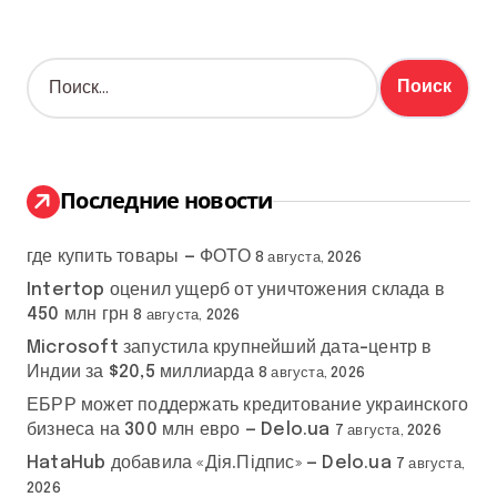
Н
а
й
т
и
:
Последние новости
где купить товары — ФОТО
8 августа, 2026
Intertop оценил ущерб от уничтожения склада в
450 млн грн
8 августа, 2026
Microsoft запустила крупнейший дата-центр в
Индии за $20,5 миллиарда
8 августа, 2026
ЕБРР может поддержать кредитование украинского
бизнеса на 300 млн евро — Delo.ua
7 августа, 2026
HataHub добавила «Дія.Підпис» — Delo.ua
7 августа,
2026