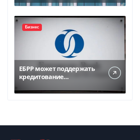
миллиарда
Бизнес
ЕБРР может поддержать
кредитование
украинского бизнеса на
300 млн евро — Delo.ua