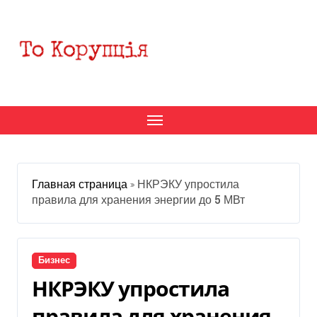
Перейти
к
содержанию
Главная страница
»
НКРЭКУ упростила
правила для хранения энергии до 5 МВт
Бизнес
НКРЭКУ упростила
правила для хранения