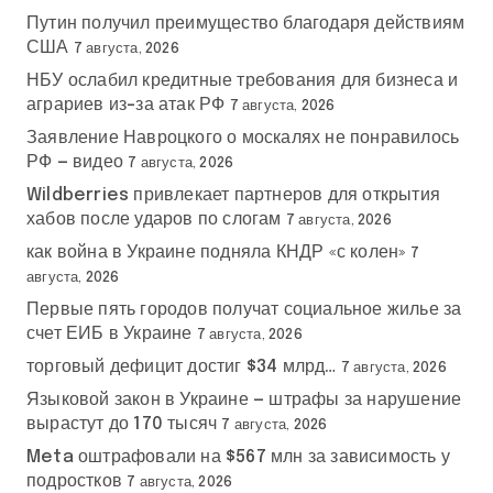
Путин получил преимущество благодаря действиям
США
7 августа, 2026
НБУ ослабил кредитные требования для бизнеса и
аграриев из-за атак РФ
7 августа, 2026
Заявление Навроцкого о москалях не понравилось
РФ — видео
7 августа, 2026
Wildberries привлекает партнеров для открытия
хабов после ударов по слогам
7 августа, 2026
как война в Украине подняла КНДР «с колен»
7
августа, 2026
Первые пять городов получат социальное жилье за
счет ЕИБ в Украине
7 августа, 2026
торговый дефицит достиг $34 млрд…
7 августа, 2026
Языковой закон в Украине — штрафы за нарушение
вырастут до 170 тысяч
7 августа, 2026
Meta оштрафовали на $567 млн за зависимость у
подростков
7 августа, 2026