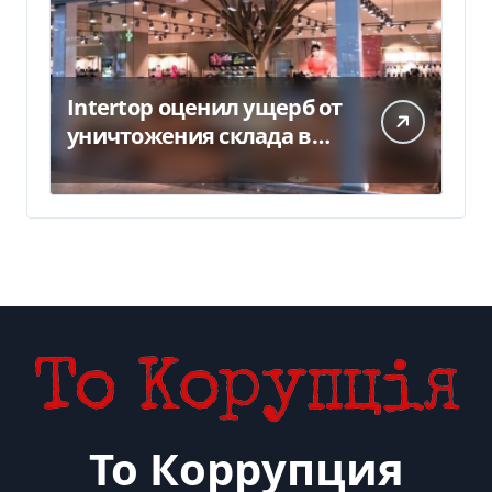
Intertop оценил ущерб от
уничтожения склада в
450 млн грн
То Коррупция