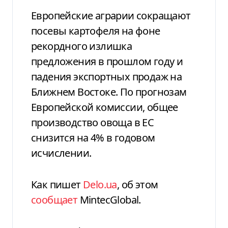
Европейские аграрии сокращают
посевы картофеля на фоне
рекордного излишка
предложения в прошлом году и
падения экспортных продаж на
Ближнем Востоке. По прогнозам
Европейской комиссии, общее
производство овоща в ЕС
снизится на 4% в годовом
исчислении.
Как пишет
Delo.ua
, об этом
сообщает
MintecGlobal.