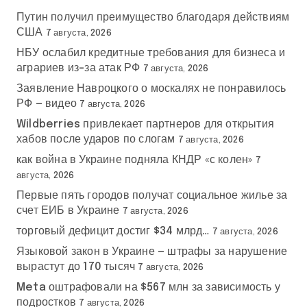
Путин получил преимущество благодаря действиям
США
7 августа, 2026
НБУ ослабил кредитные требования для бизнеса и
аграриев из-за атак РФ
7 августа, 2026
Заявление Навроцкого о москалях не понравилось
РФ — видео
7 августа, 2026
Wildberries привлекает партнеров для открытия
хабов после ударов по слогам
7 августа, 2026
как война в Украине подняла КНДР «с колен»
7
августа, 2026
Первые пять городов получат социальное жилье за
счет ЕИБ в Украине
7 августа, 2026
торговый дефицит достиг $34 млрд…
7 августа, 2026
Языковой закон в Украине — штрафы за нарушение
вырастут до 170 тысяч
7 августа, 2026
Meta оштрафовали на $567 млн за зависимость у
подростков
7 августа, 2026