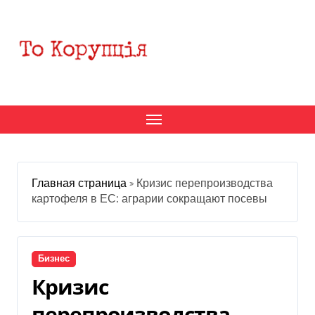
Перейти
к
содержанию
Главная страница
»
Кризис перепроизводства
картофеля в ЕС: аграрии сокращают посевы
Бизнес
Кризис
перепроизводства