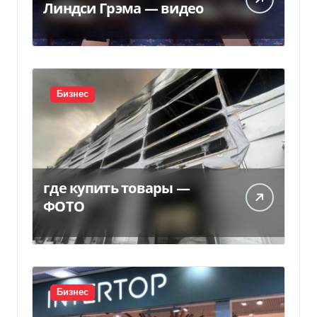
Линдси Грэма — видео
Бизнес
где купить товары —
ФОТО
Бизнес